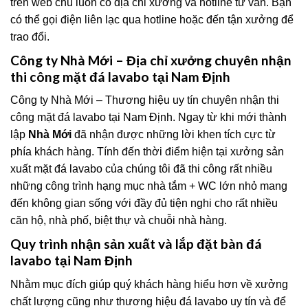
trên web chủ luôn có địa chỉ xưởng và hotline tư vấn. Bạn
có thể gọi điện liên lạc qua hotline hoặc đến tận xưởng để
trao đổi.
Công ty Nhà Mới – Địa chỉ xưởng chuyên nhận
thi công mặt đá lavabo tại Nam Định
Công ty Nhà Mới – Thương hiệu uy tín chuyên nhận thi
công mặt đá lavabo tại Nam Định. Ngay từ khi mới thành
lập
Nhà Mới
đã nhận được những lời khen tích cực từ
phía khách hàng. Tính đến thời điểm hiện tại xưởng sản
xuất mặt đá lavabo của chúng tôi đã thi công rất nhiều
những công trình hạng mục nhà tắm + WC lớn nhỏ mang
đến không gian sống với đầy đủ tiện nghi cho rất nhiều
căn hộ, nhà phố, biệt thự và chuỗi nhà hàng.
Quy trình nhận sản xuất và lắp đặt bàn đá
lavabo tại Nam Định
Nhằm mục đích giúp quý khách hàng hiểu hơn về xưởng
chất lượng cũng như thương hiệu đá lavabo uy tín và để