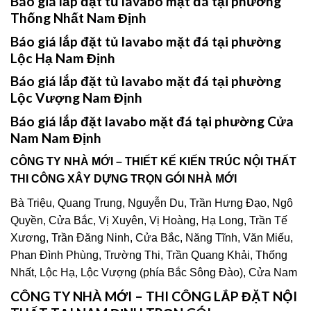
Báo giá lắp đặt tủ lavabo mặt đá tại phường
Thống Nhất Nam Định
Báo giá lắp đặt tủ lavabo mặt đá tại phường
Lộc Hạ Nam Định
Báo giá lắp đặt tủ lavabo mặt đá tại phường
Lộc Vượng Nam Định
Báo giá lắp đặt lavabo mặt đá tại phường Cửa
Nam Nam Định
CÔNG TY NHÀ MỚI – THIẾT KẾ KIẾN TRÚC NỘI THẤT
THI CÔNG XÂY DỰNG TRỌN GÓI NHÀ MỚI
Bà Triệu, Quang Trung, Nguyễn Du, Trần Hưng Đạo, Ngô
Quyền, Cửa Bắc, Vị Xuyên, Vị Hoàng, Hạ Long, Trần Tế
Xương, Trần Đăng Ninh, Cửa Bắc, Năng Tĩnh, Văn Miếu,
Phan Đình Phùng, Trường Thi, Trần Quang Khải, Thống
Nhất, Lộc Hạ, Lộc Vượng (phía Bắc Sông Đào), Cửa Nam
CÔNG TY NHÀ MỚI – THI CÔNG LẮP ĐẶT NỘI