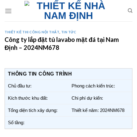
Skip
to
content
THIẾT KẾ THI CÔNG NỘI THẤT
,
TIN TỨC
Công ty lắp đặt tủ lavabo mặt đá tại Nam
Định – 2024NM678
THÔNG TIN CÔNG TRÌNH
Chủ đầu tư:
Phong cách kiến trúc:
Kích thước khu đất:
Chi phí dự kiến:
Tổng diện tích xây dựng:
Thiết kế năm: 2024NM678
Số tầng: