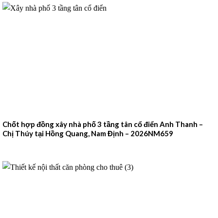
Chốt hợp đồng xây nhà phố 3 tầng tân cổ điển Anh Thanh –
Chị Thúy tại Hồng Quang, Nam Định – 2026NM659