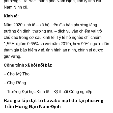
phường Cửa Bắc, thành phố Nam Định, tỉnh lỵ tỉnh Hà
Nam Ninh cũ.
Kinh tế:
Năm 2020 kinh tế – xã hội trên địa bàn phường tăng
trưởng ổn định, thương mại – dịch vụ vẫn chiếm vai trò
chủ đạo trong cơ cấu kinh tế. Tỷ lệ hộ nghèo chỉ chiếm
1,55% (giảm 0,65% so với năm 2019), hơn 90% người dân
tham gia bảo hiểm y tế, tình hình an ninh, chính trị được
giữ vững.
Công trình xã hội nổi bật:
– Chợ Mỹ Tho
– Chợ Rồng
– Trường Đại học Kinh tế – Kỹ thuật Công nghiệp
Báo giá lắp đặt tủ Lavabo mặt đá tại phường
Trần Hưng Đạo Nam Định