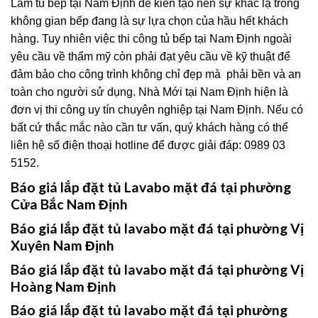
Làm tủ bếp tại Nam Định để kiến tạo nên sự khác lạ trong
không gian bếp đang là sự lựa chọn của hầu hết khách
hàng. Tuy nhiên việc thi công tủ bếp tại Nam Định ngoài
yêu cầu về thẩm mỹ còn phải đạt yêu cầu về kỹ thuật để
đảm bảo cho công trình không chỉ đẹp mà phải bền và an
toàn cho người sử dụng. Nhà Mới tại Nam Định hiện là
đơn vị thi công uy tín chuyên nghiệp tại Nam Định. Nếu có
bất cứ thắc mắc nào cần tư vấn, quý khách hàng có thể
liên hệ số điện thoại hotline để được giải đáp: 0989 03
5152.
Báo giá lắp đặt tủ Lavabo mặt đá tại phường
Cửa Bắc Nam Định
Báo giá lắp đặt tủ lavabo mặt đá tại phường Vị
Xuyên Nam Định
Báo giá lắp đặt tủ lavabo mặt đá tại phường Vị
Hoàng Nam Định
Báo giá lắp đặt tủ lavabo mặt đá tại phường