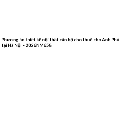
Phương án thiết kế nội thất căn hộ cho thuê cho Anh Phú
tại Hà Nội – 2026NM658