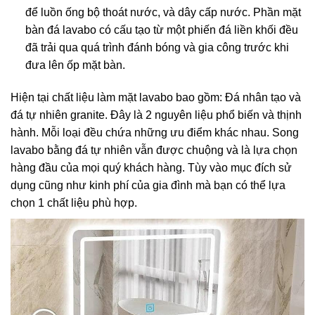
để luồn ống bộ thoát nước, và dây cấp nước. Phần mặt
bàn đá lavabo có cấu tạo từ một phiến đá liền khối đều
đã trải qua quá trình đánh bóng và gia công trước khi
đưa lên ốp mặt bàn.
Hiện tại chất liệu làm mặt lavabo bao gồm: Đá nhân tạo và
đá tự nhiên granite. Đây là 2 nguyên liệu phổ biến và thịnh
hành. Mỗi loại đều chứa những ưu điểm khác nhau. Song
lavabo bằng đá tự nhiên vẫn được chuộng và là lựa chọn
hàng đầu của mọi quý khách hàng. Tùy vào mục đích sử
dụng cũng như kinh phí của gia đình mà bạn có thể lựa
chọn 1 chất liệu phù hợp.