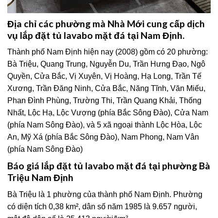
Địa chỉ các phường mà Nhà Mới cung cấp dịch
vụ lắp đặt tủ lavabo mặt đá tại Nam Định.
Thành phố Nam Định hiện nay (2008) gồm có 20 phường:
Bà Triệu, Quang Trung, Nguyễn Du, Trần Hưng Đạo, Ngô
Quyền, Cửa Bắc, Vị Xuyên, Vị Hoàng, Hạ Long, Trần Tế
Xương, Trần Đăng Ninh, Cửa Bắc, Năng Tĩnh, Văn Miếu,
Phan Đình Phùng, Trường Thi, Trần Quang Khải, Thống
Nhất, Lộc Hạ, Lộc Vượng (phía Bắc Sông Đào), Cửa Nam
(phía Nam Sông Đào), và 5 xã ngoại thành Lộc Hòa, Lộc
An, Mỹ Xá (phía Bắc Sông Đào), Nam Phong, Nam Vân
(phía Nam Sông Đào)
Báo giá lắp đặt tủ lavabo mặt đá tại phường Bà
Triệu Nam Định
Bà Triệu là 1 phường của thành phố Nam Định. Phường
có diện tích 0,38 km², dân số năm 1985 là 9.657 người,