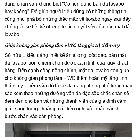
đang phân vân không biết “Có nên dùng bàn đá lavabo
hay không”. Để giúp người tiêu dùng có những thông tin
cũng như phá bỏ những thắc mắc về lavabo ngay sau đây
chúng tôi sẽ liệt kê những lợi ích tuyệt vời của bàn mặt đá
lavabo.
Giúp không gian phòng tắm + WC tăng giá trị thẩm mỹ
Sở hữu 1 kiểu dáng thiết kế ấn tượng, độc đáo, bàn mặt
đá lavabo luôn chiếm chọn được cảm tình của quý khách
hàng. Bên cạnh công năng chính, mặt đá lavabo còn giúp
cho không gian phòng tắm + WC thêm hoàn mỹ tăng tính
thẩm mỹ. Thêm vào đó là sự đa dạng phong phú trong màu
sắc kèm theo những đường vân đá đặc sắc chắc chắn sẽ
đem đến cho bạn và những thành viên của gia đình cảm
giác sang trọng, thoáng mát, tiện nghi và thoải mái khi
bước chân vào căn phòng.