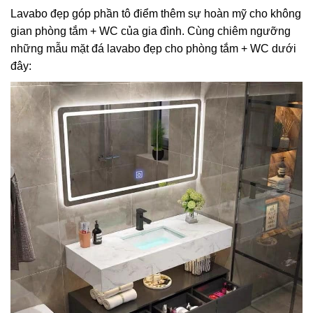
Lavabo đẹp góp phần tô điểm thêm sự hoàn mỹ cho không
gian phòng tắm + WC của gia đình. Cùng chiêm ngưỡng
những mẫu mặt đá lavabo đẹp cho phòng tắm + WC dưới
đây: