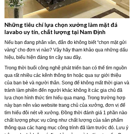
Những tiêu chí lựa chọn xưởng làm mặt đá
lavabo uy tín, chất lượng tại Nam Định
Nếu bạn đang phân vân, đắn đo không biết “chọn mặt gửi
vàng” cho đơn vị nào? Vậy hãy tham khảo qua những dấu
hiệu, biểu hiện đáng tin cậy sau đây.
Trong thời buổi công nghệ phát triển bạn có thể tìm nguồn
qua rất nhiều các kênh thông tin hoặc qua sự giới thiệu
của bạn bè và người thân. Song để không mất thời gian và
tránh làm phiền đến người khác không ít các gia chủ đã
lựa chọn hình thức tìm hiểu qua mạng. Trong trường hợp
này bạn nên vào website trang chủ của xưởng, đơn vị để
tìm hiểu đôi nét về xưởng. Đồng thời đánh giá 1 phần nào
chất lượng phục vụ cũng như chất lượng của sản phẩm
thông qua các hạng mục công trình đã làm trước đó. Lưu ý