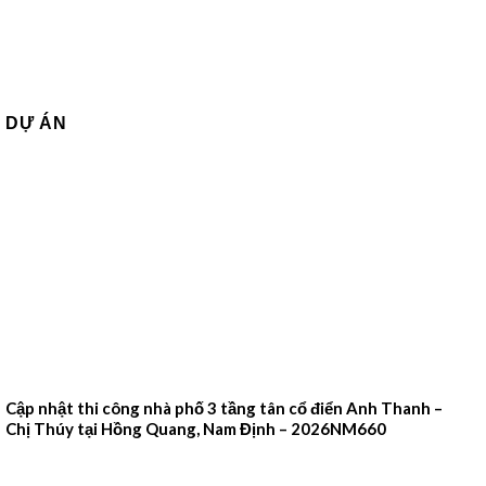
DỰ ÁN
Cập nhật thi công nhà phố 3 tầng tân cổ điển Anh Thanh –
Chị Thúy tại Hồng Quang, Nam Định – 2026NM660