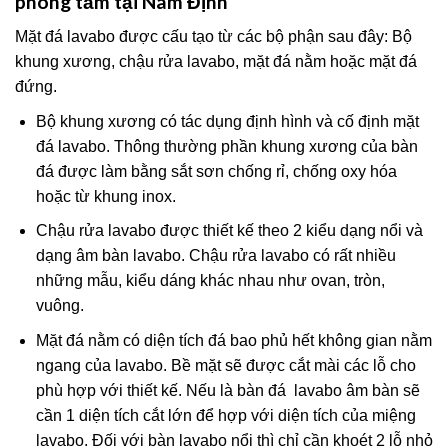
phòng tắm tại Nam Định
Mặt đá lavabo được cấu tạo từ các bộ phận sau đây: Bộ
khung xương, chậu rửa lavabo, mặt đá nằm hoặc mặt đá
đứng.
Bộ khung xương có tác dụng định hình và cố định mặt
đá lavabo. Thông thường phần khung xương của bàn
đá được làm bằng sắt sơn chống rỉ, chống oxy hóa
hoặc từ khung inox.
Chậu rửa lavabo được thiết kế theo 2 kiểu dạng nổi và
dạng âm bàn lavabo. Chậu rửa lavabo có rất nhiều
những mẫu, kiểu dáng khác nhau như ovan, tròn,
vuông.
Mặt đá nằm có diện tích đá bao phủ hết không gian nằm
ngang của lavabo. Bề mặt sẽ được cắt mài các lỗ cho
phù hợp với thiết kế. Nếu là bàn đá lavabo âm bàn sẽ
cần 1 diện tích cắt lớn để hợp với diện tích của miệng
lavabo. Đối với bàn lavabo nổi thì chỉ cần khoét 2 lỗ nhỏ