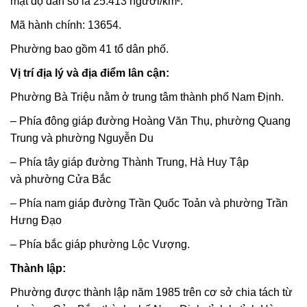
mật độ dân số là 25.413 người/km².
Mã hành chính: 13654.
Phường bao gồm 41 tổ dân phố.
Vị trí địa lý và địa điểm lân cận:
Phường Bà Triệu nằm ở trung tâm thành phố Nam Định.
– Phía đông giáp đường Hoàng Văn Thụ, phường Quang
Trung và phường Nguyễn Du
– Phía tây giáp đường Thành Trung, Hà Huy Tập
và phường Cửa Bắc
– Phía nam giáp đường Trần Quốc Toản và phường Trần
Hưng Đạo
– Phía bắc giáp phường Lộc Vượng.
Thành lập:
Phường được thành lập năm 1985 trên cơ sở chia tách từ