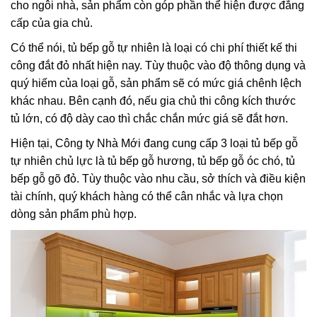
cho ngôi nhà, sản phẩm còn góp phần thể hiện được đẳng
cấp của gia chủ.
Có thể nói, tủ bếp gỗ tự nhiên là loại có chi phí thiết kế thi
công đắt đỏ nhất hiện nay. Tùy thuộc vào độ thông dụng và
quý hiếm của loại gỗ, sản phẩm sẽ có mức giá chênh lệch
khác nhau. Bên cạnh đó, nếu gia chủ thi công kích thước
tủ lớn, có độ dày cao thì chắc chắn mức giá sẽ đắt hơn.
Hiện tại, Công ty Nhà Mới đang cung cấp 3 loại tủ bếp gỗ
tự nhiên chủ lực là tủ bếp gỗ hương, tủ bếp gỗ óc chó, tủ
bếp gỗ gõ đỏ. Tùy thuộc vào nhu cầu, sở thích và điều kiện
tài chính, quý khách hàng có thể cân nhắc và lựa chọn
dòng sản phẩm phù hợp.