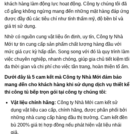
khách hàng làm động lực hoạt động. Công ty chúng tôi đã
cố gắng không ngừng mang đến những mặt hàng đáp ứng
được đầy đủ các tiêu chí như tính thẩm mỹ, độ bền bỉ và
giá trị sử dụng.
Nhờ có nguồn cung vật liệu ổn định, uy tín, Công ty Nhà
Mới tự tin cung cấp sản phẩm chất lượng hàng đầu với
mức giá cực kỳ hấp dẫn. Song song với đó là quy trình làm
việc chuyên nghiệp, nhanh chóng, giúp gia chủ tiết kiệm tối
đa thời gian và chi phí cho việc tân trang, hoàn thiện tổ ấm.
Dưới đây là 5 cam kết mà Công ty Nhà Mới đảm bảo
mang đến cho khách hàng khi sử dụng dịch vụ thiết kể
thi công tủ bếp trọn gói tại công ty chúng tôi:
Vật liệu chính hãng:
Công ty Nhà Mới cam kết sử
dụng vật liệu cao cấp, chính hãng, được phân phối bởi
những nhà cung cấp hàng đầu thị trường. Cam kết đền
bù 200% giá trị hợp đồng nếu phát hiện vật liệu nhái
giả.