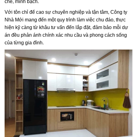
chẽ, minh bạch.
Với tôn chỉ để cao sự chuyên nghiệp và tận tâm, Công ty
Nhà Mới mang đến một quy trình làm việc chu đáo, thực
hiện kỹ càng từ khâu tư vấn đến lắp đặt, đảm bảo mỗi dự
án đều phản ánh chính xác nhu cầu và phong cách sống
của từng gia đình.