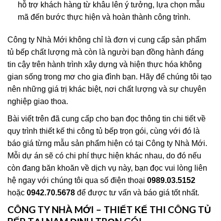
hỗ trợ khách hàng từ khâu lên ý tưởng, lựa chọn mẫu
mã đến bước thực hiện và hoàn thành công trình.
Công ty Nhà Mới không chỉ là đơn vị cung cấp sản phẩm
tủ bếp chất lượng mà còn là người bạn đồng hành đáng
tin cậy trên hành trình xây dựng và hiện thực hóa không
gian sống trong mơ cho gia đình bạn. Hãy để chúng tôi tạo
nên những giá trị khác biệt, nơi chất lượng và sự chuyên
nghiệp giao thoa.
Bài viết trên đã cung cấp cho bạn đọc thông tin chi tiết về
quy trình thiết kế thi công tủ bếp trọn gói, cùng với đó là
báo giá từng mẫu sản phẩm hiện có tại Công ty Nhà Mới.
Mỗi dự án sẽ có chi phí thực hiện khác nhau, do đó nếu
còn đang băn khoăn về dịch vụ này, bạn đọc vui lòng liên
hệ ngay với chúng tôi qua số điện thoại
0989.03.5152
hoặc
0942.70.5678
để được tư vấn và báo giá tốt nhất.
CÔNG TY NHÀ MỚI – THIẾT KẾ THI CÔNG TỦ