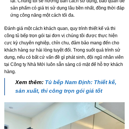
lại. Chúng tôi sẽ hướng dẫn cách sử dụng, bảo quản để
sản phẩm có giá trị sử dụng lâu bền nhất, đồng thời đáp
ứng công năng một cách tối đa.
Đánh giá một cách khách quan, quy trình thiết kế và thi
công tủ bếp trọn gói tại đơn vị chúng tôi được thực hiện
cực kỳ chuyên nghiệp, chỉn chu, đảm bảo mang đến cho
khách hàng sự hài lòng tuyệt đối. Trong suốt quá trình sử
dụng, nếu có bất cứ vấn đề gì phát sinh, đội ngũ nhân viên
tại Công ty Nhà Mới luôn sẵn sàng có mặt để hỗ trợ khách
hàng.
Xem thêm:
Tủ bếp Nam Định: Thiết kế,
sản xuất, thi công trọn gói giá tốt