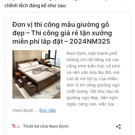
chênh lệch đáng kể như sau: