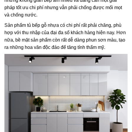
những không gian bếp ẩm nhiều và đang cần một giải
pháp tốt ưu chi phí nhưng vẫn phải chống được mối mọt
và chống nước.
Sản phẩm tủ bếp gỗ nhựa có chi phí rất phải chăng, phù
hợp với thu nhập của đại đa số khách hàng hiện nay. Hơn
nữa, bề mặt sản phẩm còn rất dễ dàng phun sơn màu, tạo
ra những hoa văn độc đáo để tăng tính thẩm mỹ.