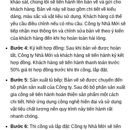
khảo sát, chúng tôi sẽ tiến hành lên bản vẽ và gửi cho
khách hàng. Bản vẽ này sẽ bao gồm chi tiết về kiểu
dáng, màu sắc và vật liệu sử dụng. Khách hàng có thể
yêu cầu điều chỉnh nếu có nhu cầu. Công ty Nhà Mới sẽ
tiếp nhận mọi thông tin và chỉnh sửa bản vẽ theo ý kiến
của khách hàng đến khi họ hoàn toàn hài lòng.
Bước 4:
Ký kết hợp đồng: Sau khi bản vẻ được hoàn
tất, Công ty Nhà Mới và khách hàng sẽ tiến hành ký kết
hợp đồng. Khách hàng sẽ tiến hành thanh toán trước
50% giá trị hợp đồng trước khi thi công, lắp đặt.
Bước 5:
Sản xuất tủ bếp: Bản vẽ sẽ được chuyển đến
bộ phận sản xuất của Công ty. Sau đó bộ phận sản xuất
gia công sẽ tiến hành hoàn thiện sản phẩm một cách
chi tiết. Nhờ ứng dụng công nghệ hiện đại và sử dụng
vật liệu chất lượng nên quy trình này tiến hành rất
nhanh chóng.
Bước 6:
Thi công và lắp đặt: Công ty Nhà Mới sẽ liên