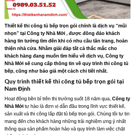
Thiết kế thi công tủ bếp trọn gói chính là dịch vụ “mũi
nhọn” tại Công ty Nhà Mới , được đông đảo khách
hàng tin tưởng tìm đến khi có nhu cầu tân trang, hoàn
thiện nhà cửa. Nhằm giải đáp tất cả thắc mắc cho
khách hàng đang muốn tìm hiểu về dịch vụ, Công ty
Nhà Mới sẽ cung cấp thông tin về quy trình thi công tủ
bếp, cũng như báo giá một cách chi tiết nhất.
Quy trình thiết kế thi công tủ bếp trọn gói tại
Nam Định
Hoạt động bền bỉ trên thị trường suốt 18 năm qua,
Công ty
Nhà Mới
tự hào là đơn vị dẫn đầu trong lĩnh vực thiết kế,
sản xuất và thi công lắp đặt tủ bếp trọn gói. Chúng tôi tự tin
mang đến cho khách hàng những trải nghiệm ưng ý nhất
thông qua sản phẩm hoàn hảo và quy trình làm việc chặt