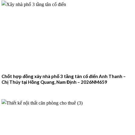
Chốt hợp đồng xây nhà phố 3 tầng tân cổ điển Anh Thanh –
Chị Thúy tại Hồng Quang, Nam Định – 2026NM659