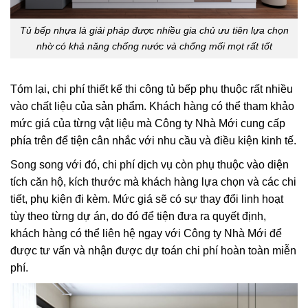
Tủ bếp nhựa là giải pháp được nhiều gia chủ ưu tiên lựa chọn
nhờ có khả năng chống nước và chống mối mọt rất tốt
Tóm lại, chi phí thiết kế thi công tủ bếp phụ thuộc rất nhiều
vào chất liệu của sản phẩm. Khách hàng có thể tham khảo
mức giá của từng vật liệu mà Công ty Nhà Mới cung cấp
phía trên để tiện cân nhắc với nhu cầu và điều kiện kinh tế.
Song song với đó, chi phí dịch vụ còn phụ thuộc vào diện
tích căn hộ, kích thước mà khách hàng lựa chọn và các chi
tiết, phụ kiện đi kèm. Mức giá sẽ có sự thay đổi linh hoạt
tùy theo từng dự án, do đó để tiện đưa ra quyết định,
khách hàng có thể liên hệ ngay với Công ty Nhà Mới để
được tư vấn và nhận được dự toán chi phí hoàn toàn miễn
phí.