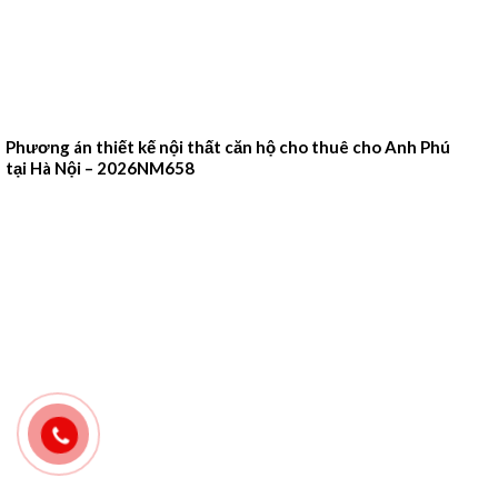
Phương án thiết kế nội thất căn hộ cho thuê cho Anh Phú
tại Hà Nội – 2026NM658