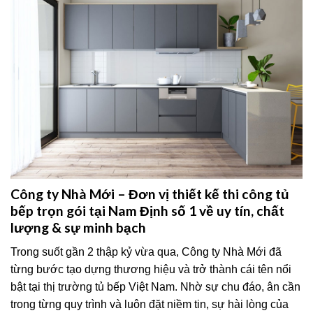
Công ty Nhà Mới – Đơn vị thiết kế thi công tủ
bếp trọn gói tại Nam Định số 1 về uy tín, chất
lượng & sự minh bạch
Trong suốt gần 2 thập kỷ vừa qua, Công ty Nhà Mới đã
từng bước tạo dựng thương hiệu và trở thành cái tên nổi
bật tại thị trường tủ bếp Việt Nam. Nhờ sự chu đáo, ân cần
trong từng quy trình và luôn đặt niềm tin, sự hài lòng của