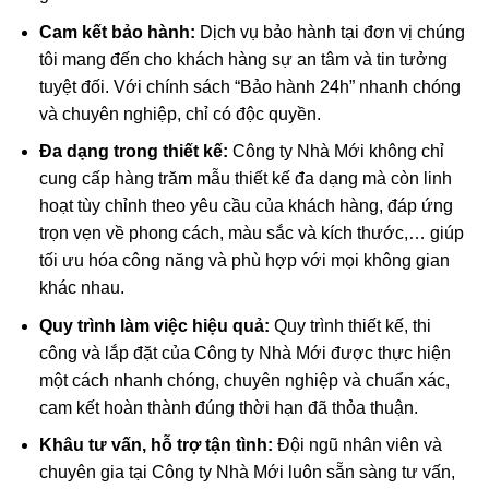
Cam kết bảo hành:
Dịch vụ bảo hành tại đơn vị chúng
tôi mang đến cho khách hàng sự an tâm và tin tưởng
tuyệt đối. Với chính sách “Bảo hành 24h” nhanh chóng
và chuyên nghiệp, chỉ có độc quyền.
Đa dạng trong thiết kế:
Công ty Nhà Mới không chỉ
cung cấp hàng trăm mẫu thiết kế đa dạng mà còn linh
hoạt tùy chỉnh theo yêu cầu của khách hàng, đáp ứng
trọn vẹn về phong cách, màu sắc và kích thước,… giúp
tối ưu hóa công năng và phù hợp với mọi không gian
khác nhau.
Quy trình làm việc hiệu quả:
Quy trình thiết kế, thi
công và lắp đặt của Công ty Nhà Mới được thực hiện
một cách nhanh chóng, chuyên nghiệp và chuẩn xác,
cam kết hoàn thành đúng thời hạn đã thỏa thuận.
Khâu tư vấn, hỗ trợ tận tình:
Đội ngũ nhân viên và
chuyên gia tại Công ty Nhà Mới luôn sẵn sàng tư vấn,