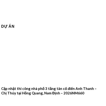
DỰ ÁN
Cập nhật thi công nhà phố 3 tầng tân cổ điển Anh Thanh –
Chị Thúy tại Hồng Quang, Nam Định – 2026NM660