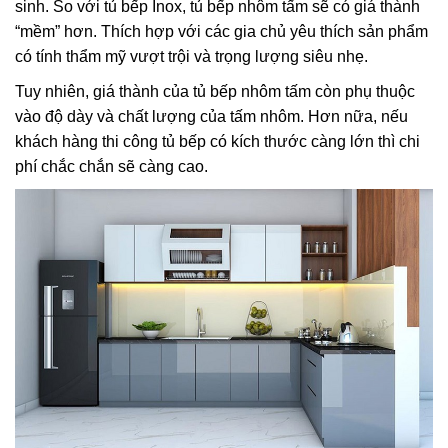
sinh. So với tủ bếp Inox, tủ bếp nhôm tấm sẽ có giá thành
“mềm” hơn. Thích hợp với các gia chủ yêu thích sản phẩm
có tính thẩm mỹ vượt trội và trọng lượng siêu nhẹ.
Tuy nhiên, giá thành của tủ bếp nhôm tấm còn phụ thuộc
vào độ dày và chất lượng của tấm nhôm. Hơn nữa, nếu
khách hàng thi công tủ bếp có kích thước càng lớn thì chi
phí chắc chắn sẽ càng cao.