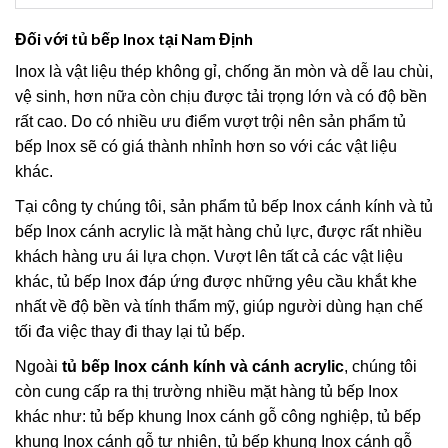
Đối với tủ bếp Inox tại Nam Định
Inox là vật liệu thép không gỉ, chống ăn mòn và dễ lau chùi,
vệ sinh, hơn nữa còn chịu được tải trọng lớn và có độ bền
rất cao. Do có nhiều ưu điểm vượt trội nên sản phẩm tủ
bếp Inox sẽ có giá thành nhỉnh hơn so với các vật liệu
khác.
Tại công ty chúng tôi, sản phẩm tủ bếp Inox cánh kính và tủ
bếp Inox cánh acrylic là mặt hàng chủ lực, được rất nhiều
khách hàng ưu ái lựa chọn. Vượt lên tất cả các vật liệu
khác, tủ bếp Inox đáp ứng được những yêu cầu khắt khe
nhất về độ bền và tính thẩm mỹ, giúp người dùng hạn chế
tối đa việc thay đi thay lại tủ bếp.
Ngoài
tủ bếp Inox cánh kính và cánh acrylic
, chúng tôi
còn cung cấp ra thị trường nhiều mặt hàng tủ bếp Inox
khác như: tủ bếp khung Inox cánh gỗ công nghiệp, tủ bếp
khung Inox cánh gỗ tự nhiên, tủ bếp khung Inox cánh gỗ