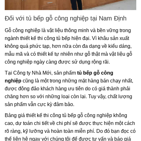
Đối với tủ bếp gỗ công nghiệp tại Nam Định
Gỗ công nghiệp là vật liệu thông minh và bền vững trong
ngành thiết kế thi công tủ bếp hiện đại. Vì khâu sản xuất
không quá phức tạp, hơn nữa còn đa dạng về kiểu dáng,
mẫu mã và có thiết kế tự nhiên như gỗ thật mà vật liệu gỗ
công nghiệp ngày càng được sử dụng rộng rãi.
Tại Công ty Nhà Mới, sản phẩm
tủ bếp gỗ công
nghiệp
cũng là một trong những mặt hàng bán chạy nhất,
được đông đảo khách hàng ưu tiên do có giá thành phải
chăng hơn so với những loại còn lại. Tuy vậy, chất lượng
sản phẩm vẫn cực kỳ đảm bảo.
Bảng giá thiết kế thi công tủ bếp gỗ công nghiệp không
cao, dự toán chi tiết về chi phí sẽ được thực hiện một cách
rõ ràng, kỹ lưỡng và hoàn toàn miễn phí. Do đó bạn đọc có
thể liên hệ ngay với chúng tôi để được tư vấn và báo giá