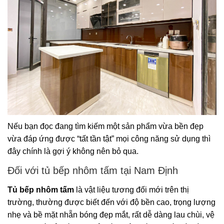
Nếu bạn đọc đang tìm kiếm một sản phẩm vừa bền đẹp
vừa đáp ứng được “tất tần tật” mọi công năng sử dụng thì
đây chính là gợi ý không nên bỏ qua.
Đối với tủ bếp nhôm tấm tại Nam Định
Tủ bếp nhôm tấm
là vật liệu tương đối mới trên thị
trường, thường được biết đến với độ bền cao, trọng lượng
nhẹ và bề mặt nhẵn bóng đẹp mắt, rất dễ dàng lau chùi, vệ