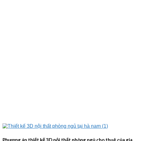
Phương án thiết kế 3D nội thất phòng ngủ cho thuê của gia