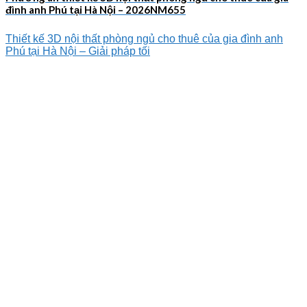
đình anh Phú tại Hà Nội – 2026NM655
Thiết kế 3D nội thất phòng ngủ cho thuê của gia đình anh
Phú tại Hà Nội – Giải pháp tối