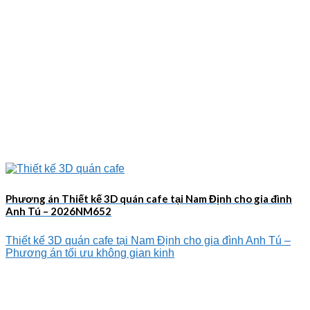
Phương án Thiết kế 3D quán cafe tại Nam Định cho gia đình
Anh Tú – 2026NM652
Thiết kế 3D quán cafe tại Nam Định cho gia đình Anh Tú –
Phương án tối ưu không gian kinh