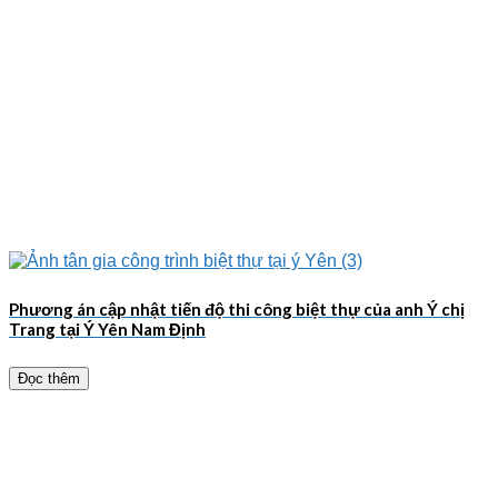
Phương án cập nhật tiến độ thi công biệt thự của anh Ý chị
Trang tại Ý Yên Nam Định
Đọc thêm