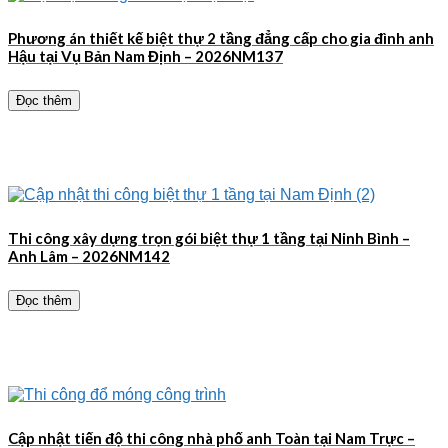
Phương án thiết kế biệt thự 2 tầng đẳng cấp cho gia đình anh
Hậu tại Vụ Bản Nam Định – 2026NM137
Đọc thêm
Thi công xây dựng trọn gói biệt thự 1 tầng tại Ninh Bình –
Anh Lâm – 2026NM142
Đọc thêm
Cập nhật tiến độ thi công nhà phố anh Toàn tại Nam Trực –