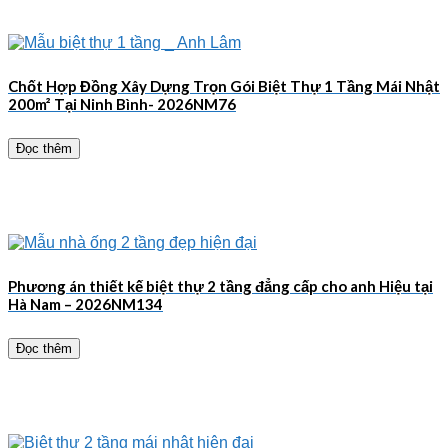
Chốt Hợp Đồng Xây Dựng Trọn Gói Biệt Thự 1 Tầng Mái Nhật
200m² Tại Ninh Bình- 2026NM76
Đọc thêm
Phương án thiết kế biệt thự 2 tầng đẳng cấp cho anh Hiệu tại
Hà Nam – 2026NM134
Đọc thêm