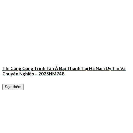
Thi Công Công Trình Tân Á Đại Thành Tại Hà Nam Uy Tín Và
Chuyên Nghiệp – 2025NM748
Đọc thêm