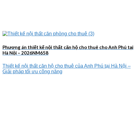
Phương án thiết kế nội thất căn hộ cho thuê cho Anh Phú tại
Hà Nội – 2026NM658
Thiết kế nội thất căn hộ cho thuê của Anh Phú tại Hà Nội –
Giải pháp tối ưu công năng