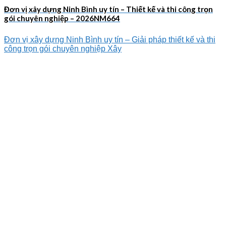
Đơn vị xây dựng Ninh Bình uy tín – Thiết kế và thi công trọn
gói chuyên nghiệp – 2026NM664
Đơn vị xây dựng Ninh Bình uy tín – Giải pháp thiết kế và thi
công trọn gói chuyên nghiệp Xây