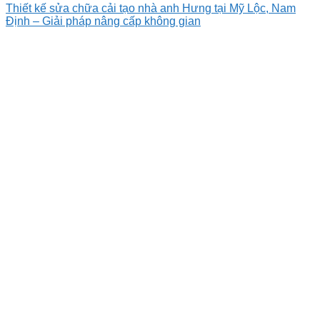
Thiết kế sửa chữa cải tạo nhà anh Hưng tại Mỹ Lộc, Nam
Định – Giải pháp nâng cấp không gian