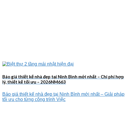
Báo giá thiết kế nhà đẹp tại Ninh Bình mới nhất – Chi phí hợp
lý, thiết kế tối ưu – 2026NM663
Báo giá thiết kế nhà đẹp tại Ninh Bình mới nhất – Giải pháp
tối ưu cho từng công trình Việc