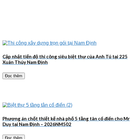
Cập nhật tiến độ thi công siêu biệt thự của Anh Tú tại 225
Xuân Thủy Nam Định
Đọc thêm
Phương án chốt thiết kế nhà phố 5 tầng tân cổ điển cho Mr
Duy tại Nam Định – 2026NM502
Đọc thêm