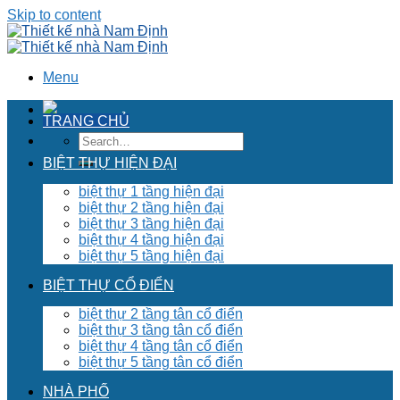
Skip to content
Menu
TRANG CHỦ
BIỆT THỰ HIỆN ĐẠI
biệt thự 1 tầng hiện đại
biệt thự 2 tầng hiện đại
biệt thự 3 tầng hiện đại
biệt thự 4 tầng hiện đại
biệt thự 5 tầng hiện đại
BIỆT THỰ CỔ ĐIỂN
biệt thự 2 tầng tân cổ điển
biệt thự 3 tầng tân cổ điển
biệt thự 4 tầng tân cổ điển
biệt thự 5 tầng tân cổ điển
NHÀ PHỐ