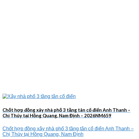
Chốt hợp đồng xây nhà phố 3 tầng tân cổ điển Anh Thanh –
Chị Thúy tại Hồng Quang, Nam Định – 2026NM659
Chốt hợp đồng xây nhà phố 3 tầng tân cổ điển Anh Thanh –
Chị Thúy tại Hồng Quang, Nam Định