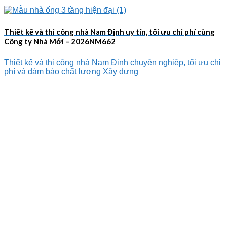
Thiết kế và thi công nhà Nam Định uy tín, tối ưu chi phí cùng
Công ty Nhà Mới – 2026NM662
Thiết kế và thi công nhà Nam Định chuyên nghiệp, tối ưu chi
phí và đảm bảo chất lượng Xây dựng