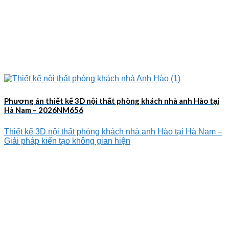
Phương án thiết kế 3D nội thất phòng khách nhà anh Hào tại
Hà Nam – 2026NM656
Thiết kế 3D nội thất phòng khách nhà anh Hào tại Hà Nam –
Giải pháp kiến tạo không gian hiện