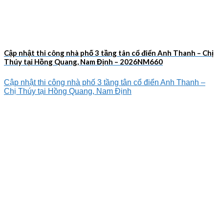
Cập nhật thi công nhà phố 3 tầng tân cổ điển Anh Thanh – Chị
Thúy tại Hồng Quang, Nam Định – 2026NM660
Cập nhật thi công nhà phố 3 tầng tân cổ điển Anh Thanh –
Chị Thúy tại Hồng Quang, Nam Định