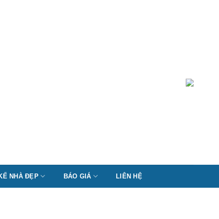
 KẾ NHÀ ĐẸP
BÁO GIÁ
LIÊN HỆ