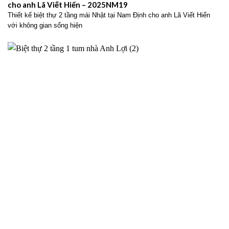
cho anh Lã Viết Hiển – 2025NM19
Thiết kế biệt thự 2 tầng mái Nhật tại Nam Định cho anh Lã Viết Hiển
với không gian sống hiện