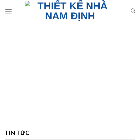
Skip
to
content
TIN TỨC