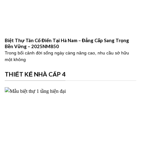
Biệt Thự Tân Cổ Điển Tại Hà Nam – Đẳng Cấp Sang Trọng
Bền Vững – 2025NM850
Trong bối cảnh đời sống ngày càng nâng cao, nhu cầu sở hữu
một không
THIẾT KẾ NHÀ CẤP 4