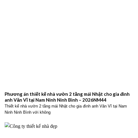
Phương án thiết kế nhà vườn 2 tầng mái Nhật cho gia đình
anh Văn Vĩ tại Nam Ninh Ninh Bình – 2026NM44
Thiết kế nhà vườn 2 tầng mái Nhật cho gia đình anh Văn Vĩ tại Nam
Ninh Ninh Bình với không