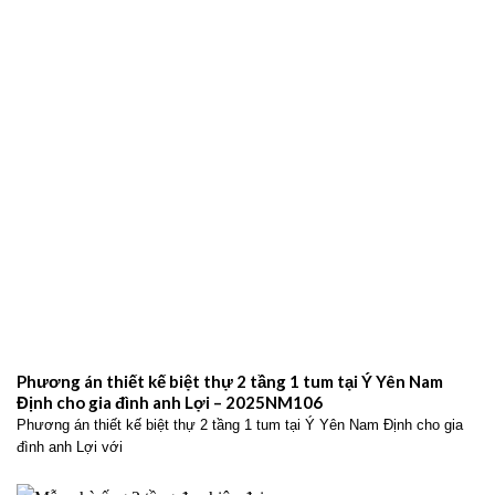
cho anh Lã Viết Hiển – 2025NM19
Thiết kế biệt thự 2 tầng mái Nhật tại Nam Định cho anh Lã Viết Hiển
với không gian sống hiện