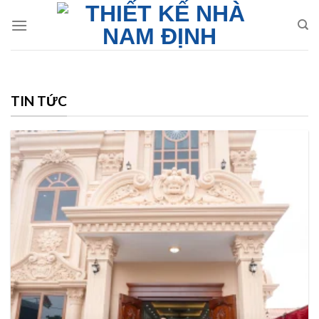
Skip
to
content
TIN TỨC