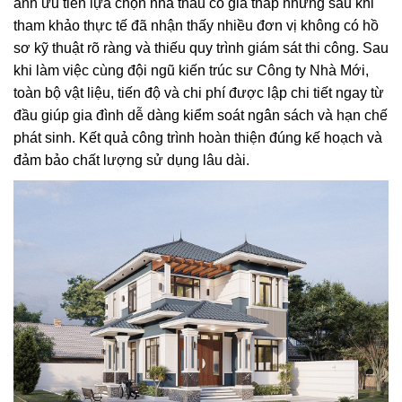
anh ưu tiên lựa chọn nhà thầu có giá thấp nhưng sau khi
tham khảo thực tế đã nhận thấy nhiều đơn vị không có hồ
sơ kỹ thuật rõ ràng và thiếu quy trình giám sát thi công. Sau
khi làm việc cùng đội ngũ kiến trúc sư Công ty Nhà Mới,
toàn bộ vật liệu, tiến độ và chi phí được lập chi tiết ngay từ
đầu giúp gia đình dễ dàng kiểm soát ngân sách và hạn chế
phát sinh. Kết quả công trình hoàn thiện đúng kế hoạch và
đảm bảo chất lượng sử dụng lâu dài.