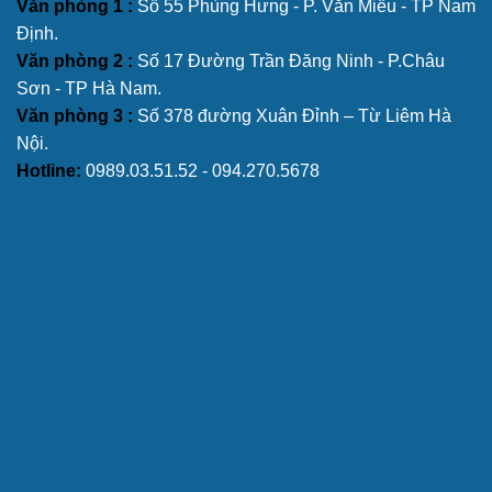
Văn phòng 1 :
Số 55 Phùng Hưng - P. Văn Miếu - TP Nam
Định.
Văn phòng 2 :
Số 17 Đường Trần Đăng Ninh - P.Châu
Sơn - TP Hà Nam.
Văn phòng 3 :
Số 378 đường Xuân Đỉnh – Từ Liêm Hà
Nội.
Hotline:
0989.03.51.52 - 094.270.5678