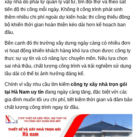
xây nhà do phải tự quản lý vật tư, tìm đội thợ và theo sát
tiến độ thi công mỗi ngày. Không ít công trình phát sinh
thêm nhiều chi phí ngoài dự kiến hoặc thi công thiếu đồng
bộ khiến thời gian hoàn thiện kéo dài hơn kế hoạch ban
đầu.
Bên cạnh đó thị trường xây dựng ngày càng có nhiều đơn
vị hoạt động khiến khách hàng khó lựa chọn được công ty
thực sự uy tín và có năng lực chuyên môn. Nếu lựa chọn
sai nhà thầu, chất lượng công trình và trải nghiệm sử dụng
lâu dài có thể bị ảnh hưởng đáng kể.
Chính vì vậy nhu cầu tìm kiếm
công ty xây nhà trọn gói
tại Hà Nam uy tín
đang ngày càng tăng, đặc biệt với các
gia đình muốn tối ưu chi phí, tiết kiệm thời gian và đảm bảo
chất lượng công trình ngay từ đầu.