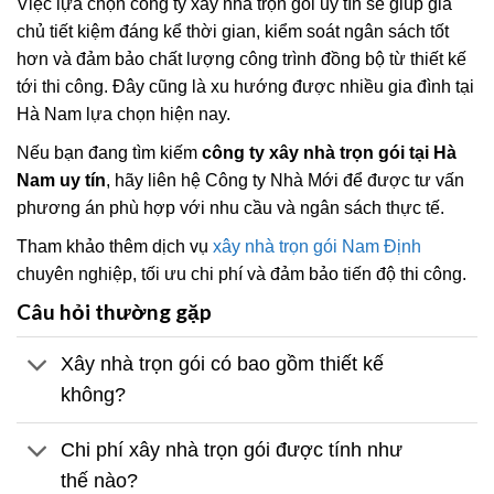
Việc lựa chọn công ty xây nhà trọn gói uy tín sẽ giúp gia
chủ tiết kiệm đáng kể thời gian, kiểm soát ngân sách tốt
hơn và đảm bảo chất lượng công trình đồng bộ từ thiết kế
tới thi công. Đây cũng là xu hướng được nhiều gia đình tại
Hà Nam lựa chọn hiện nay.
Nếu bạn đang tìm kiếm
công ty xây nhà trọn gói tại Hà
Nam uy tín
, hãy liên hệ Công ty Nhà Mới để được tư vấn
phương án phù hợp với nhu cầu và ngân sách thực tế.
Tham khảo thêm dịch vụ
xây nhà trọn gói Nam Định
chuyên nghiệp, tối ưu chi phí và đảm bảo tiến độ thi công.
Câu hỏi thường gặp
Xây nhà trọn gói có bao gồm thiết kế
không?
Chi phí xây nhà trọn gói được tính như
thế nào?