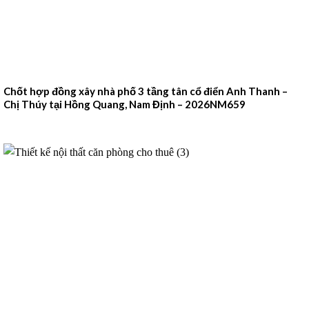
Chốt hợp đồng xây nhà phố 3 tầng tân cổ điển Anh Thanh –
Chị Thúy tại Hồng Quang, Nam Định – 2026NM659