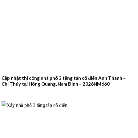
Cập nhật thi công nhà phố 3 tầng tân cổ điển Anh Thanh –
Chị Thúy tại Hồng Quang, Nam Định – 2026NM660