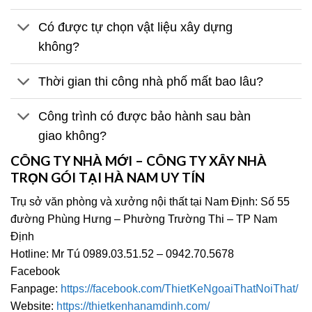
Có được tự chọn vật liệu xây dựng
không?
Thời gian thi công nhà phố mất bao lâu?
Công trình có được bảo hành sau bàn
giao không?
CÔNG TY NHÀ MỚI – CÔNG TY XÂY NHÀ
TRỌN GÓI TẠI HÀ NAM UY TÍN
Trụ sở văn phòng và xưởng nội thất tại Nam Định: Số 55
đường Phùng Hưng – Phường Trường Thi – TP Nam
Định
Hotline: Mr Tú 0989.03.51.52 – 0942.70.5678
Facebook
Fanpage:
https://facebook.com/ThietKeNgoaiThatNoiThat/
Website:
https://thietkenhanamdinh.com/