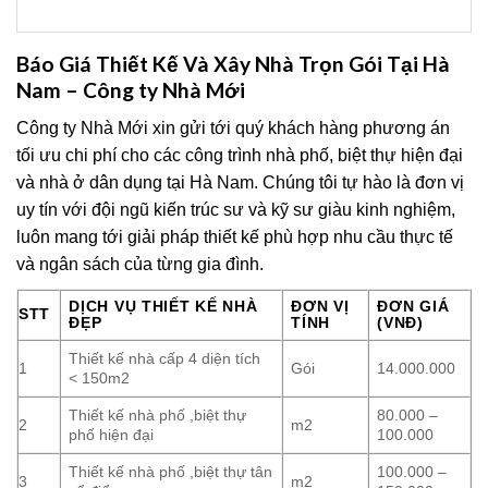
Báo Giá Thiết Kế Và Xây Nhà Trọn Gói Tại Hà
Nam – Công ty Nhà Mới
Công ty Nhà Mới xin gửi tới quý khách hàng phương án
tối ưu chi phí cho các công trình nhà phố, biệt thự hiện đại
và nhà ở dân dụng tại Hà Nam. Chúng tôi tự hào là đơn vị
uy tín với đội ngũ kiến trúc sư và kỹ sư giàu kinh nghiệm,
luôn mang tới giải pháp thiết kế phù hợp nhu cầu thực tế
và ngân sách của từng gia đình.
DỊCH VỤ THIẾT KẾ NHÀ
ĐƠN VỊ
ĐƠN GIÁ
STT
ĐẸP
TÍNH
(VNĐ)
Thiết kế nhà cấp 4 diện tích
1
Gói
14.000.000
< 150m2
Thiết kế nhà phố ,biệt thự
80.000 –
2
m2
phố hiện đại
100.000
Thiết kế nhà phố ,biệt thự tân
100.000 –
3
m2