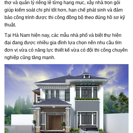
thợ và quản lý riêng lẻ từng hạng mục, xây nhà trọn gói
giúp kiểm soát chi phí tốt hơn, hạn chế phát sinh và đảm
bảo công trình được thi công đồng bộ theo đúng hồ sơ kỹ
thuật.
Tại Hà Nam hiện nay, các mẫu nhà phố và biệt thự hiện
đại đang được nhiều gia đình lựa chọn nên nhu cầu tìm
đơn vị vừa có năng lực thiết kế vừa có đội thi công chuyên
nghiệp cũng tăng mạnh.