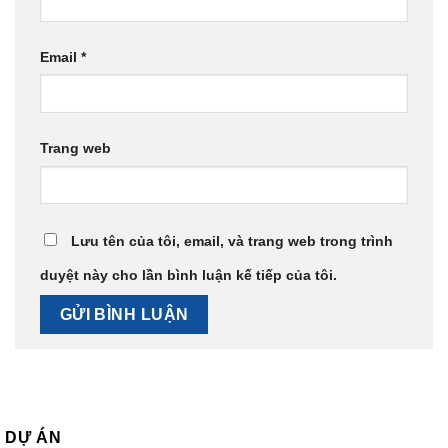
Email
*
Trang web
Lưu tên của tôi, email, và trang web trong trình
duyệt này cho lần bình luận kế tiếp của tôi.
DỰ ÁN