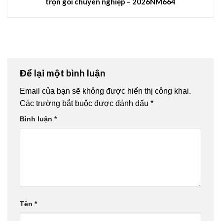
trọn gói chuyên nghiệp – 2026NM664
Để lại một bình luận
Email của bạn sẽ không được hiển thị công khai.
Các trường bắt buộc được đánh dấu
*
Bình luận
*
Tên
*