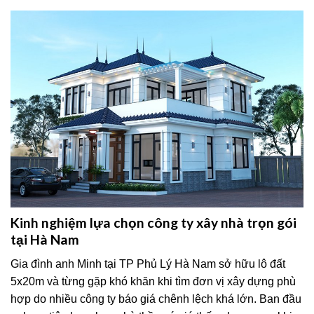
Kinh nghiệm lựa chọn công ty xây nhà trọn gói
tại Hà Nam
Gia đình anh Minh tại TP Phủ Lý Hà Nam sở hữu lô đất
5x20m và từng gặp khó khăn khi tìm đơn vị xây dựng phù
hợp do nhiều công ty báo giá chênh lệch khá lớn. Ban đầu