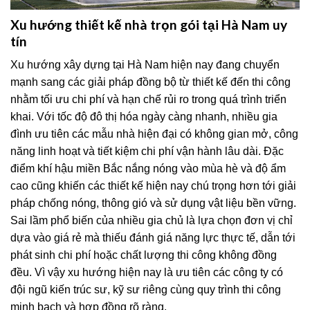
Xu hướng thiết kế nhà trọn gói tại Hà Nam uy
tín
Xu hướng xây dựng tại Hà Nam hiện nay đang chuyển
mạnh sang các giải pháp đồng bộ từ thiết kế đến thi công
nhằm tối ưu chi phí và hạn chế rủi ro trong quá trình triển
khai. Với tốc độ đô thị hóa ngày càng nhanh, nhiều gia
đình ưu tiên các mẫu nhà hiện đại có không gian mở, công
năng linh hoạt và tiết kiệm chi phí vận hành lâu dài. Đặc
điểm khí hậu miền Bắc nắng nóng vào mùa hè và độ ẩm
cao cũng khiến các thiết kế hiện nay chú trọng hơn tới giải
pháp chống nóng, thông gió và sử dụng vật liệu bền vững.
Sai lầm phổ biến của nhiều gia chủ là lựa chọn đơn vị chỉ
dựa vào giá rẻ mà thiếu đánh giá năng lực thực tế, dẫn tới
phát sinh chi phí hoặc chất lượng thi công không đồng
đều. Vì vậy xu hướng hiện nay là ưu tiên các công ty có
đội ngũ kiến trúc sư, kỹ sư riêng cùng quy trình thi công
minh bạch và hợp đồng rõ ràng.