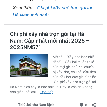
Xem thêm :
C
hi phí xây nhà trọn gói tại
Hà Nam mới nhất