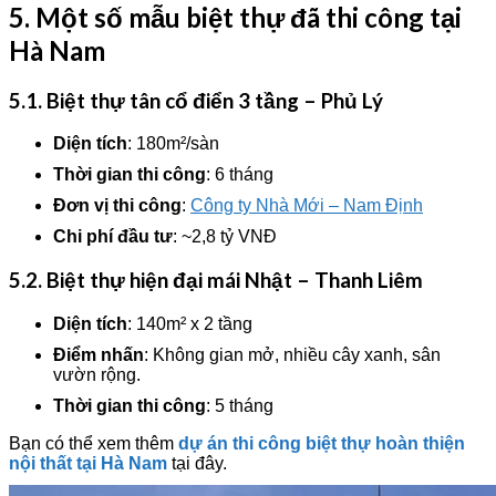
5. Một số mẫu biệt thự đã thi công tại
Hà Nam
5.1. Biệt thự tân cổ điển 3 tầng – Phủ Lý
Diện tích
: 180m²/sàn
Thời gian thi công
: 6 tháng
Đơn vị thi công
:
Công ty Nhà Mới – Nam Định
Chi phí đầu tư
: ~2,8 tỷ VNĐ
5.2. Biệt thự hiện đại mái Nhật – Thanh Liêm
Diện tích
: 140m² x 2 tầng
Điểm nhấn
: Không gian mở, nhiều cây xanh, sân
vườn rộng.
Thời gian thi công
: 5 tháng
Bạn có thể xem thêm
dự án thi công biệt thự hoàn thiện
nội thất tại Hà Nam
tại đây.