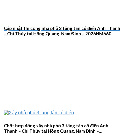
Cập nhật thi công nhà phố 3 tầng tân cổ điển Anh Thanh
– Chị Thúy tại Hồng Quang, Nam Định – 2026NM660
Chốt hợp đồng xây nhà phố 3 tầng tân cổ điển Anh
Thanh – Chị Thúy tại Hồng Quang, Nam Định –