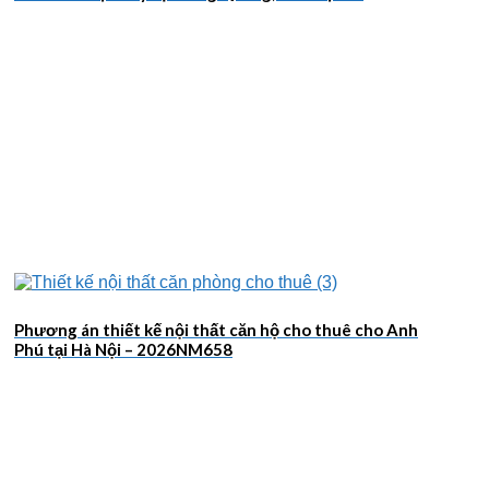
2026NM659
Phương án thiết kế nội thất căn hộ cho thuê cho Anh
Phú tại Hà Nội – 2026NM658