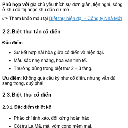
Phù hợp với
gia chủ yêu thích sự đơn giản, tiện nghi, sống
ở khu đô thị hoặc khu dân cư mới.
👉 Tham khảo mẫu tại
Biệt thự hiện đại – Công ty Nhà Mới
2.2. Biệt thự tân cổ điển
Đặc điểm
:
Sự kết hợp hài hòa giữa cổ điển và hiện đại.
Màu sắc nhẹ nhàng, hoa văn tinh tế.
Thường dùng trong biệt thự 2 – 3 tầng.
Ưu điểm
: Không quá cầu kỳ như cổ điển, nhưng vẫn đủ
sang trọng, quý phái.
2.3. Biệt thự cổ điển
2.3.1. Đặc điểm thiết kế
Phào chỉ tinh xảo, đối xứng hoàn hảo.
Cột trụ La Mã, mái vòm cong mềm mại.