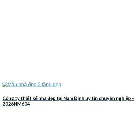
Công ty thiết kế nhà đẹp tại Nam Định uy tín chuyên nghiệp –
2026NM604