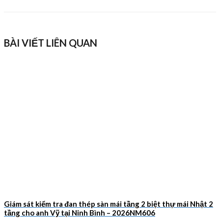
BÀI VIẾT LIÊN QUAN
Giám sát kiểm tra đan thép sàn mái tầng 2 biệt thự mái Nhật 2
tầng cho anh Vỹ tại Ninh Bình – 2026NM606