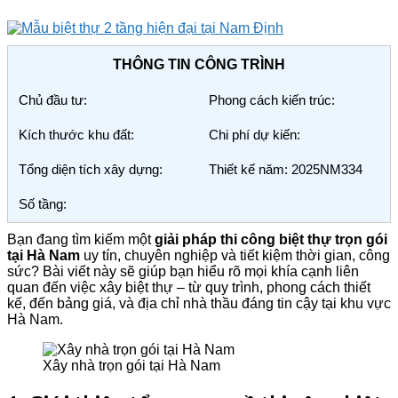
THÔNG TIN CÔNG TRÌNH
Chủ đầu tư:
Phong cách kiến trúc:
Kích thước khu đất:
Chi phí dự kiến:
Tổng diện tích xây dựng:
Thiết kế năm: 2025NM334
Số tầng:
Bạn đang tìm kiếm một
giải pháp thi công biệt thự trọn gói
tại Hà Nam
uy tín, chuyên nghiệp và tiết kiệm thời gian, công
sức? Bài viết này sẽ giúp bạn hiểu rõ mọi khía cạnh liên
quan đến việc xây biệt thự – từ quy trình, phong cách thiết
kế, đến bảng giá, và địa chỉ nhà thầu đáng tin cậy tại khu vực
Hà Nam.
Xây nhà trọn gói tại Hà Nam