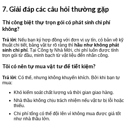
7. Giải đáp các câu hỏi thường gặp
Thi công biệt thự trọn gói có phát sinh chi phí
không?
Trả lời
: Nếu bạn ký hợp đồng với đơn vị uy tín, có bản vẽ kỹ
thuật chi tiết, bảng vật tư rõ ràng thì
hầu như không phát
sinh chi phí
. Tại Công ty Nhà Mới, chi phí luôn được tính
trọn gói từ đầu, minh bạch từ vật liệu đến nhân công.
Tôi có nên tự mua vật tư để tiết kiệm?
Trả lời
: Có thể, nhưng không khuyến khích. Bởi khi bạn tự
mua:
Khó kiểm soát chất lượng và thời gian giao hàng.
Nhà thầu không chịu trách nhiệm nếu vật tư bị lỗi hoặc
thiếu.
Chi phí tổng có thể đội lên vì không mua được giá tốt
như nhà thầu lớn.