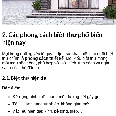
2. Các phong cách biệt thự phổ biến
hiện nay
Một trong những yếu tố quyết định sự khác biệt cho ngôi biệt
thự chính là
phong cách thiết kế
. Mỗi kiểu biệt thự mang
một màu sắc riêng, phù hợp với sở thích, tính cách và ngân
sách của chủ đầu tư.
2.1. Biệt thự hiện đại
Đặc điểm
:
Sử dụng hình khối mạnh mẽ, đường nét gãy gọn.
Tối ưu ánh sáng tự nhiên, không gian mở.
Vật liệu hiện đại: kính, bê tông, thép…