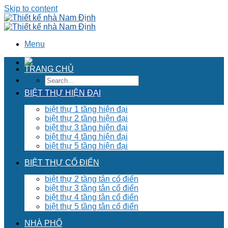
Skip to content
Menu
TRANG CHỦ
BIỆT THỰ HIỆN ĐẠI
biệt thự 1 tầng hiện đại
biệt thự 2 tầng hiện đại
biệt thự 3 tầng hiện đại
biệt thự 4 tầng hiện đại
biệt thự 5 tầng hiện đại
BIỆT THỰ CỔ ĐIỂN
biệt thự 2 tầng tân cổ điển
biệt thự 3 tầng tân cổ điển
biệt thự 4 tầng tân cổ điển
biệt thự 5 tầng tân cổ điển
NHÀ PHỐ