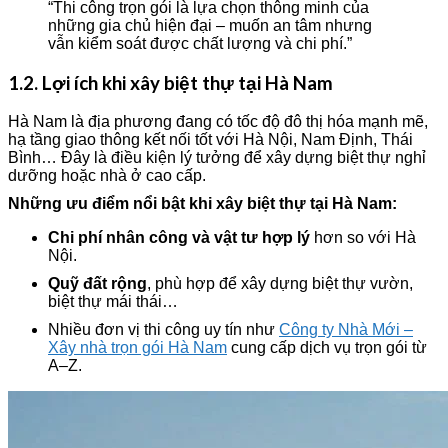
“Thi công trọn gói là lựa chọn thông minh của
những gia chủ hiện đại – muốn an tâm nhưng
vẫn kiểm soát được chất lượng và chi phí.”
1.2. Lợi ích khi xây biệt thự tại Hà Nam
Hà Nam là địa phương đang có tốc độ đô thị hóa mạnh mẽ,
hạ tầng giao thông kết nối tốt với Hà Nội, Nam Định, Thái
Bình… Đây là điều kiện lý tưởng để xây dựng biệt thự nghỉ
dưỡng hoặc nhà ở cao cấp.
Những ưu điểm nổi bật khi xây biệt thự tại Hà Nam:
Chi phí nhân công và vật tư hợp lý
hơn so với Hà
Nội.
Quỹ đất rộng
, phù hợp để xây dựng biệt thự vườn,
biệt thự mái thái…
Nhiều đơn vị thi công uy tín như
Công ty Nhà Mới –
Xây nhà trọn gói Hà Nam
cung cấp dịch vụ trọn gói từ
A–Z.