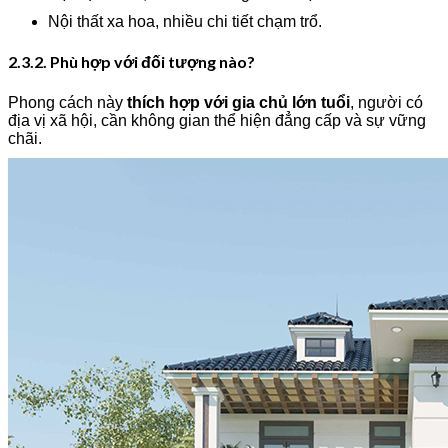
Nội thất xa hoa, nhiều chi tiết chạm trổ.
2.3.2. Phù hợp với đối tượng nào?
Phong cách này
thích hợp với gia chủ lớn tuổi
, người có
địa vị xã hội, cần không gian thể hiện đẳng cấp và sự vững
chãi.