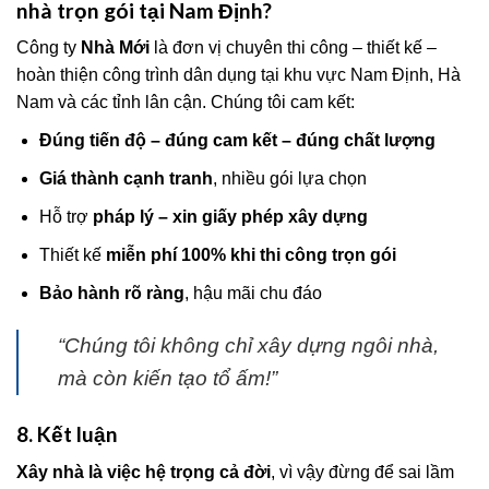
nhà trọn gói tại Nam Định?
Công ty
Nhà Mới
là đơn vị chuyên thi công – thiết kế –
hoàn thiện công trình dân dụng tại khu vực Nam Định, Hà
Nam và các tỉnh lân cận. Chúng tôi cam kết:
Đúng tiến độ – đúng cam kết – đúng chất lượng
Giá thành cạnh tranh
, nhiều gói lựa chọn
Hỗ trợ
pháp lý – xin giấy phép xây dựng
Thiết kế
miễn phí 100% khi thi công trọn gói
Bảo hành rõ ràng
, hậu mãi chu đáo
“Chúng tôi không chỉ xây dựng ngôi nhà,
mà còn kiến tạo tổ ấm!”
8. Kết luận
Xây nhà là việc hệ trọng cả đời
, vì vậy đừng để sai lầm