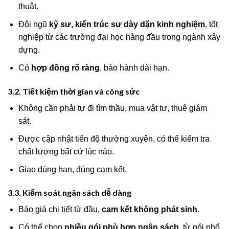
thuật.
Đội ngũ
kỹ sư, kiến trúc sư dày dặn kinh nghiệm
, tốt
nghiệp từ các trường đại học hàng đầu trong ngành xây
dựng.
Có
hợp đồng rõ ràng
, bảo hành dài hạn.
3.2. Tiết kiệm thời gian và công sức
Không cần phải tự đi tìm thầu, mua vật tư, thuê giám
sát.
Được cập nhật tiến độ thường xuyên, có thể kiểm tra
chất lượng bất cứ lúc nào.
Giao đúng hạn, đúng cam kết.
3.3. Kiểm soát ngân sách dễ dàng
Báo giá chi tiết từ đầu,
cam kết không phát sinh
.
Có thể chọn
nhiều gói phù hợp ngân sách
, từ gói phổ