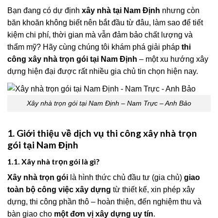
Bạn đang có dự định
xây nhà tại Nam Định
nhưng còn
băn khoăn không biết nên bắt đầu từ đâu, làm sao để tiết
kiệm chi phí, thời gian mà vẫn đảm bảo chất lượng và
thẩm mỹ? Hãy cùng chúng tôi khám phá giải pháp
thi
công xây nhà trọn gói tại Nam Định
– một xu hướng xây
dựng hiện đại được rất nhiều gia chủ tin chọn hiện nay.
Xây nhà trọn gói tại Nam Định – Nam Trực – Anh Bảo
1. Giới thiệu về dịch vụ thi công xây nhà trọn
gói tại Nam Định
1.1. Xây nhà trọn gói là gì?
Xây nhà trọn gói
là hình thức chủ đầu tư (gia chủ)
giao
toàn bộ công việc xây dựng
từ thiết kế, xin phép xây
dựng, thi công phần thô – hoàn thiện, đến nghiệm thu và
bàn giao cho
một đơn vị xây dựng uy tín
.