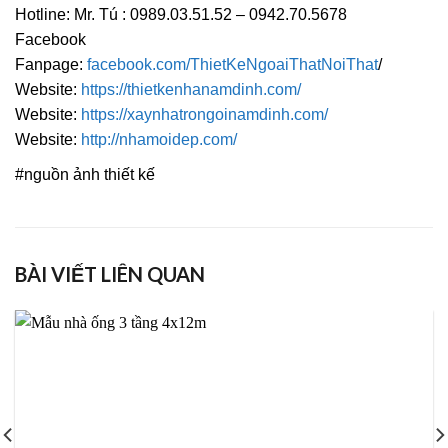
Hotline: Mr. Tú : 0989.03.51.52 – 0942.70.5678
Facebook
Fanpage:
facebook.com/ThietKeNgoaiThatNoiThat
/
Website:
https://thietkenhanamdinh.com/
Website:
https://xaynhatrongoinamdinh.com/
Website:
http://nhamoidep.com/
#nguồn ảnh thiết kế
BÀI VIẾT LIÊN QUAN