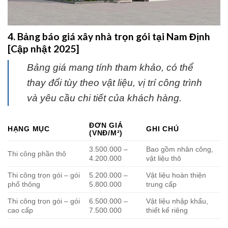
4. Bảng báo giá xây nhà trọn gói tại Nam Định
[Cập nhật 2025]
Bảng giá mang tính tham khảo, có thể
thay đổi tùy theo vật liệu, vị trí công trình
và yêu cầu chi tiết của khách hàng.
ĐƠN GIÁ
HẠNG MỤC
GHI CHÚ
(VNĐ/M²)
3.500.000 –
Bao gồm nhân công,
Thi công phần thô
4.200.000
vật liệu thô
Thi công trọn gói – gói
5.200.000 –
Vật liệu hoàn thiện
phổ thông
5.800.000
trung cấp
Thi công trọn gói – gói
6.500.000 –
Vật liệu nhập khẩu,
cao cấp
7.500.000
thiết kế riêng