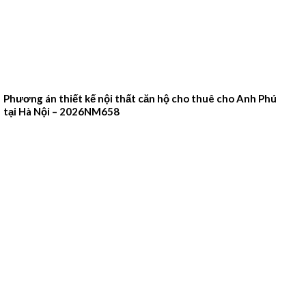
Phương án thiết kế nội thất căn hộ cho thuê cho Anh Phú
tại Hà Nội – 2026NM658