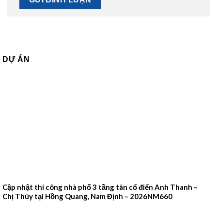
DỰ ÁN
Cập nhật thi công nhà phố 3 tầng tân cổ điển Anh Thanh –
Chị Thúy tại Hồng Quang, Nam Định – 2026NM660