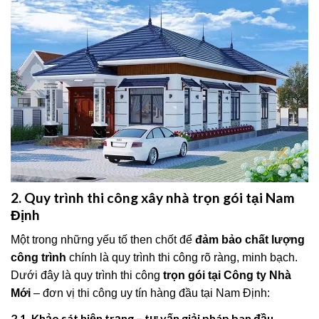
2. Quy trình thi công xây nhà trọn gói tại Nam
Định
Một trong những yếu tố then chốt để
đảm bảo chất lượng
công trình
chính là quy trình thi công rõ ràng, minh bạch.
Dưới đây là quy trình thi công
trọn gói tại Công ty Nhà
Mới
– đơn vị thi công uy tín hàng đầu tại Nam Định:
2.1. Khảo sát hiện trạng – tư vấn giải pháp ban đầu