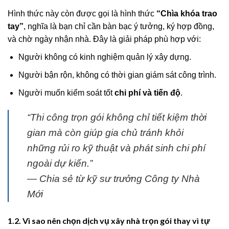
Hình thức này còn được gọi là hình thức
“Chìa khóa trao
tay”
, nghĩa là bạn chỉ cần bàn bạc ý tưởng, ký hợp đồng,
và chờ ngày nhận nhà. Đây là giải pháp phù hợp với:
Người không có kinh nghiệm quản lý xây dựng.
Người bận rộn, không có thời gian giám sát công trình.
Người muốn kiểm soát tốt
chi phí và tiến độ
.
“Thi công trọn gói không chỉ tiết kiệm thời
gian mà còn giúp gia chủ tránh khỏi
những rủi ro kỹ thuật và phát sinh chi phí
ngoài dự kiến.”
— Chia sẻ từ kỹ sư trưởng Công ty Nhà
Mới
1.2. Vì sao nên chọn dịch vụ xây nhà trọn gói thay vì tự