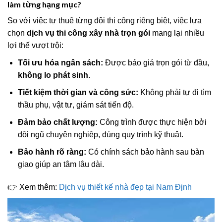
làm từng hạng mục?
So với việc tự thuê từng đội thi công riêng biệt, việc lựa
chọn
dịch vụ thi công xây nhà trọn gói
mang lại nhiều
lợi thế vượt trội:
Tối ưu hóa ngân sách:
Được báo giá trọn gói từ đầu,
không lo phát sinh
.
Tiết kiệm thời gian và công sức:
Không phải tự đi tìm
thầu phụ, vật tư, giám sát tiến độ.
Đảm bảo chất lượng:
Công trình được thực hiện bởi
đội ngũ chuyên nghiệp, đúng quy trình kỹ thuật.
Bảo hành rõ ràng:
Có chính sách bảo hành sau bàn
giao giúp an tâm lâu dài.
👉 Xem thêm:
Dịch vụ thiết kế nhà đẹp tại Nam Định