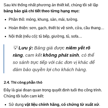
Sau khi thống nhất phương án thiết kế, chúng tôi sẽ lập
bảng báo giá chi tiết theo từng hạng mục
:
Phần thô: móng, khung, sàn, mái, tường.
Hoàn thiện: sơn, gạch, thiết bị vệ sinh, cửa, cầu thang…
Nội thất (nếu có): tủ bếp, giường, tủ, sofa…
💡
Lưu ý:
Bảng giá được
niêm yết rõ
ràng
, cam kết
không phát sinh
, có thể
so sánh trực tiếp với các đơn vị khác để
đảm bảo quyền lợi cho khách hàng.
2.4. Thi công phần thô
Đây là giai đoạn quan trọng quyết định tuổi thọ công trình.
Chúng tôi luôn cam kết:
Sử dụng
vật liệu chính hãng, có chứng từ xuất xứ
.