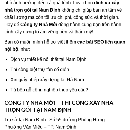
nhỏ ảnh hưởng đến cả quá trình. Lựa chọn
dịch vụ xây
nhà trọn gói tại Nam Định
không chỉ giúp bạn an tâm về
chất lượng mà còn tối ưu chi phí, công sức và thời gian.
Hãy để
Công ty Nhà Mới
đồng hành cùng bạn trên hành
trình xây dựng tổ ấm vững bền và thẩm mỹ!
Bạn có muốn mình hỗ trợ viết thêm
các bài SEO liên quan
nội bộ
, như:
Dịch vụ thiết kế nội thất tại Nam Định
Thi công biệt thự tân cổ điển
Xin giấy phép xây dựng tại Hà Nam
Tủ bếp gỗ công nghiệp theo yêu cầu?
CÔNG TY NHÀ MỚI – THI CÔNG XÂY NHÀ
TRỌN GÓI TẠI NAM ĐỊNH
Trụ sở tại Nam Định : Số 55 đường Phùng Hưng –
Phường Văn Miếu – TP. Nam Định