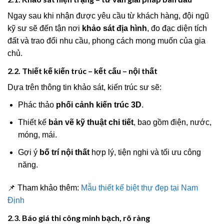
Ngay sau khi nhận được yêu cầu từ khách hàng, đội ngũ
kỹ sư sẽ đến tận nơi
khảo sát địa hình
, đo đạc diện tích
đất và trao đổi nhu cầu, phong cách mong muốn của gia
chủ.
2.2. Thiết kế kiến trúc – kết cấu – nội thất
Dựa trên thông tin khảo sát, kiến trúc sư sẽ:
Phác thảo
phối cảnh kiến trúc 3D
.
Thiết kế
bản vẽ kỹ thuật chi tiết
, bao gồm điện, nước,
móng, mái.
Gợi ý
bố trí nội thất
hợp lý, tiện nghi và tối ưu công
năng.
📌 Tham khảo thêm:
Mẫu thiết kế biệt thự đẹp tại Nam
Định
2.3. Báo giá thi công minh bạch, rõ ràng