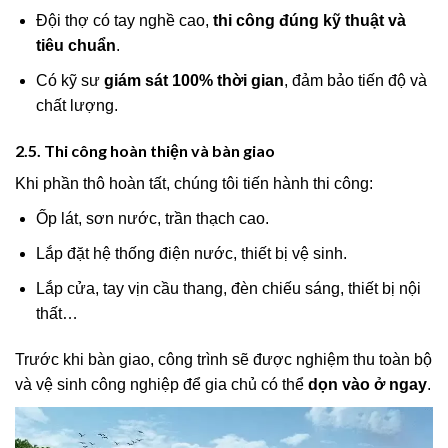
Đội thợ có tay nghề cao,
thi công đúng kỹ thuật và
tiêu chuẩn
.
Có kỹ sư
giám sát 100% thời gian
, đảm bảo tiến độ và
chất lượng.
2.5. Thi công hoàn thiện và bàn giao
Khi phần thô hoàn tất, chúng tôi tiến hành thi công:
Ốp lát, sơn nước, trần thạch cao.
Lắp đặt hệ thống điện nước, thiết bị vệ sinh.
Lắp cửa, tay vịn cầu thang, đèn chiếu sáng, thiết bị nội
thất…
Trước khi bàn giao, công trình sẽ được nghiệm thu toàn bộ
và vệ sinh công nghiệp để gia chủ có thể
dọn vào ở ngay
.