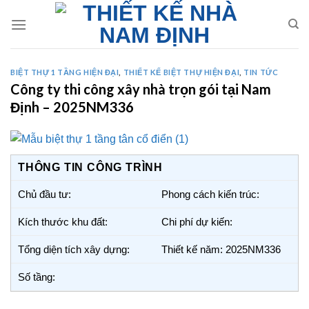
Skip
to
content
BIỆT THỰ 1 TẦNG HIỆN ĐẠI
,
THIẾT KẾ BIỆT THỰ HIỆN ĐẠI
,
TIN TỨC
Công ty thi công xây nhà trọn gói tại Nam
Định – 2025NM336
THÔNG TIN CÔNG TRÌNH
Chủ đầu tư:
Phong cách kiến trúc:
Kích thước khu đất:
Chi phí dự kiến:
Tổng diện tích xây dựng:
Thiết kế năm: 2025NM336
Số tầng: