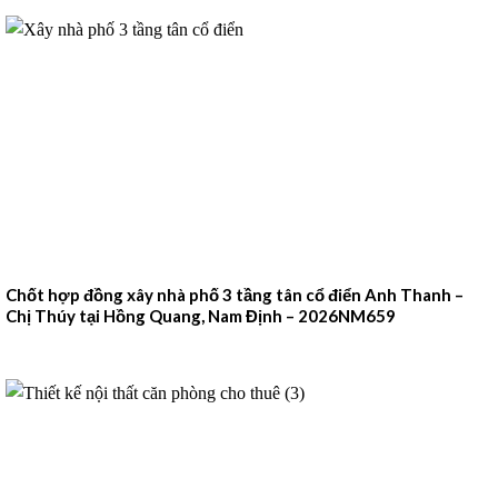
Chốt hợp đồng xây nhà phố 3 tầng tân cổ điển Anh Thanh –
Chị Thúy tại Hồng Quang, Nam Định – 2026NM659