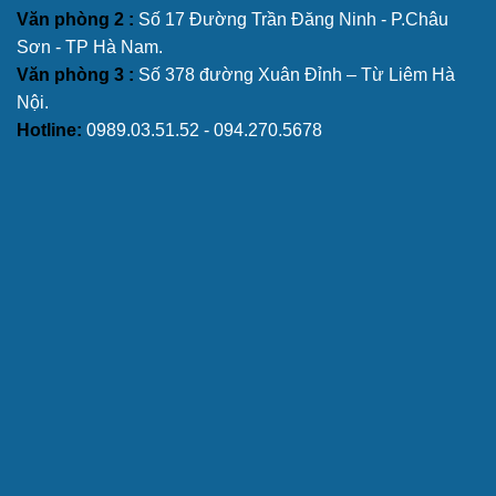
Văn phòng 2 :
Số 17 Đường Trần Đăng Ninh - P.Châu
Sơn - TP Hà Nam.
Văn phòng 3 :
Số 378 đường Xuân Đỉnh – Từ Liêm Hà
Nội.
Hotline:
0989.03.51.52 - 094.270.5678