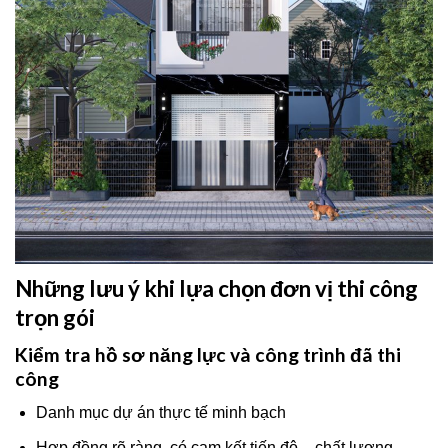
Những lưu ý khi lựa chọn đơn vị thi công
trọn gói
Kiểm tra hồ sơ năng lực và công trình đã thi
công
Danh mục dự án thực tế minh bạch
Hợp đồng rõ ràng, có cam kết tiến độ – chất lượng