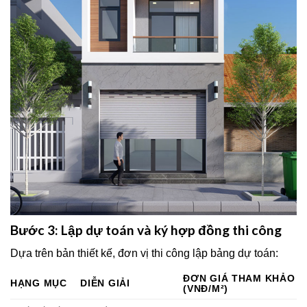
Bước 3: Lập dự toán và ký hợp đồng thi công
Dựa trên bản thiết kế, đơn vị thi công lập bảng dự toán:
ĐƠN GIÁ THAM KHẢO
HẠNG MỤC
DIỄN GIẢI
(VNĐ/M²)