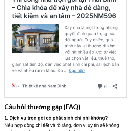
Câu hỏi thường gặp (FAQ)
1. Dịch vụ trọn gói có phát sinh chi phí không?
Nếu hợp đồng chi tiết và rõ ràng, đơn vị uy tín sẽ không