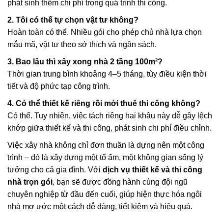
phát sinh thêm chi phí trong quá trình thi công.
2. Tôi có thể tự chọn vật tư không?
Hoàn toàn có thể. Nhiều gói cho phép chủ nhà lựa chọn
mẫu mã, vật tư theo sở thích và ngân sách.
3. Bao lâu thì xây xong nhà 2 tầng 100m²?
Thời gian trung bình khoảng 4–5 tháng, tùy điều kiện thời
tiết và độ phức tạp công trình.
4. Có thể thiết kế riêng rồi mới thuê thi công không?
Có thể. Tuy nhiên, việc tách riêng hai khâu này dễ gây lệch
khớp giữa thiết kế và thi công, phát sinh chi phí điều chỉnh.
Việc xây nhà không chỉ đơn thuần là dựng nên một công
trình – đó là xây dựng một tổ ấm, một không gian sống lý
tưởng cho cả gia đình. Với
dịch vụ thiết kế và thi công
nhà trọn gói
, bạn sẽ được đồng hành cùng đội ngũ
chuyên nghiệp từ đầu đến cuối, giúp hiện thực hóa ngôi
nhà mơ ước một cách dễ dàng, tiết kiệm và hiệu quả.