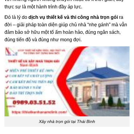
thực sự là một hành trình đầy áp lực.
Đó là lý do
dịch vụ thiết kế và thi công nhà trọn gói
ra
đời – giải pháp toàn diện giúp chủ nhà “nhẹ gánh” mà vẫn
đảm bảo sở hữu một tổ ấm hoàn hảo, đúng ngân sách,
đúng tiến độ và đúng như mong đợi.
Xây nhà trọn gói tại Thái Bình