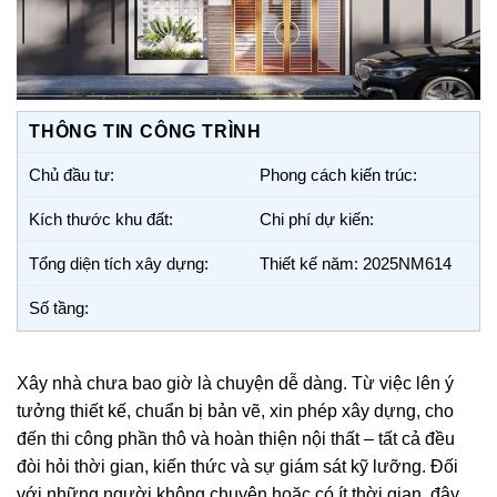
THÔNG TIN CÔNG TRÌNH
Chủ đầu tư:
Phong cách kiến trúc:
Kích thước khu đất:
Chi phí dự kiến:
Tổng diện tích xây dựng:
Thiết kế năm: 2025NM614
Số tầng:
Xây nhà chưa bao giờ là chuyện dễ dàng. Từ việc lên ý
tưởng thiết kế, chuẩn bị bản vẽ, xin phép xây dựng, cho
đến thi công phần thô và hoàn thiện nội thất – tất cả đều
đòi hỏi thời gian, kiến thức và sự giám sát kỹ lưỡng. Đối
với những người không chuyên hoặc có ít thời gian, đây