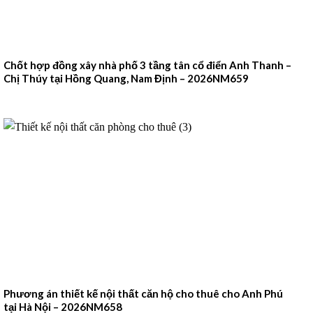
Chốt hợp đồng xây nhà phố 3 tầng tân cổ điển Anh Thanh –
Chị Thúy tại Hồng Quang, Nam Định – 2026NM659
Phương án thiết kế nội thất căn hộ cho thuê cho Anh Phú
tại Hà Nội – 2026NM658