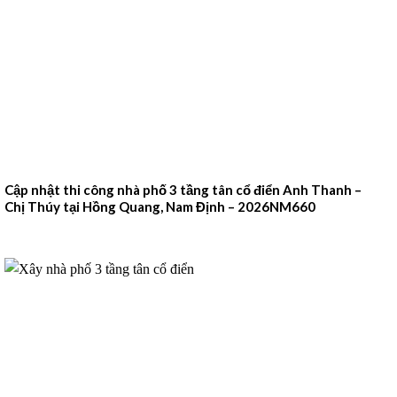
Cập nhật thi công nhà phố 3 tầng tân cổ điển Anh Thanh –
Chị Thúy tại Hồng Quang, Nam Định – 2026NM660