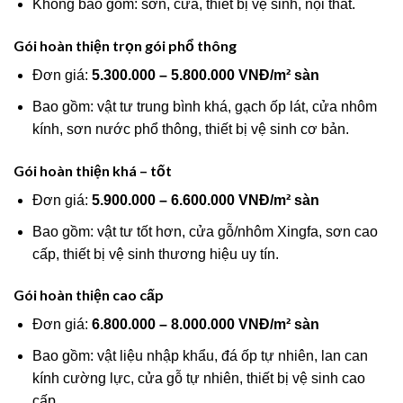
Không bao gồm: sơn, cửa, thiết bị vệ sinh, nội thất.
Gói hoàn thiện trọn gói phổ thông
Đơn giá:
5.300.000 – 5.800.000 VNĐ/m² sàn
Bao gồm: vật tư trung bình khá, gạch ốp lát, cửa nhôm
kính, sơn nước phổ thông, thiết bị vệ sinh cơ bản.
Gói hoàn thiện khá – tốt
Đơn giá:
5.900.000 – 6.600.000 VNĐ/m² sàn
Bao gồm: vật tư tốt hơn, cửa gỗ/nhôm Xingfa, sơn cao
cấp, thiết bị vệ sinh thương hiệu uy tín.
Gói hoàn thiện cao cấp
Đơn giá:
6.800.000 – 8.000.000 VNĐ/m² sàn
Bao gồm: vật liệu nhập khẩu, đá ốp tự nhiên, lan can
kính cường lực, cửa gỗ tự nhiên, thiết bị vệ sinh cao
cấp.