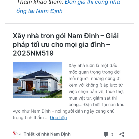
Tham khảo thêm:
Đơn giá thi công nhà
ống tại Nam Định