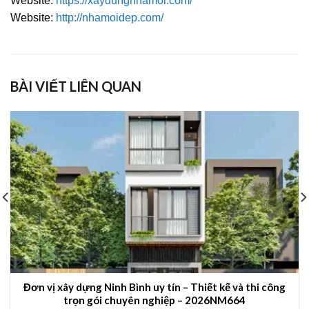
Website:
https://xaydungnhamoi.com/
Website:
http://nhamoidep.com/
BÀI VIẾT LIÊN QUAN
Đơn vị xây dựng Ninh Bình uy tín – Thiết kế và thi công
trọn gói chuyên nghiệp – 2026NM664