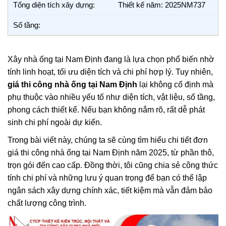
Tổng diện tích xây dựng:
Thiết kế năm: 2025NM737
Số tầng:
Xây nhà ống tại Nam Định đang là lựa chọn phổ biến nhờ
tính linh hoạt, tối ưu diện tích và chi phí hợp lý. Tuy nhiên,
giá thi công nhà ống tại Nam Định
lại không cố định mà
phụ thuộc vào nhiều yếu tố như diện tích, vật liệu, số tầng,
phong cách thiết kế. Nếu bạn không nắm rõ, rất dễ phát
sinh chi phí ngoài dự kiến.
Trong bài viết này, chúng ta sẽ cùng tìm hiểu chi tiết đơn
giá thi công nhà ống tại Nam Định năm 2025, từ phần thô,
trọn gói đến cao cấp. Đồng thời, tôi cũng chia sẻ công thức
tính chi phí và những lưu ý quan trọng để bạn có thể lập
ngân sách xây dựng chính xác, tiết kiệm mà vẫn đảm bảo
chất lượng công trình.