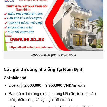
Xây nhà trọn gói tại Nam Định
Các gói thi công nhà ống tại Nam Định
Gói phần thô
Đơn giá:
2.000.000 – 3.950.000 VNĐ/m² sàn
Bao gồm: thi công móng, khung kết cấu, tường, sàn,
mái, nhân công và vật liệu thô cơ bản.