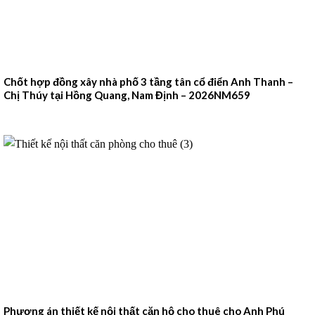
Chốt hợp đồng xây nhà phố 3 tầng tân cổ điển Anh Thanh –
Chị Thúy tại Hồng Quang, Nam Định – 2026NM659
Phương án thiết kế nội thất căn hộ cho thuê cho Anh Phú