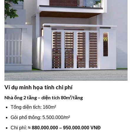
Ví dụ minh họa tính chi phí
Nhà ống 2 tầng – diện tích 80m²/tầng
Tổng diện tích: 160m²
Gói phổ thông: 5.500.000/m²
Chi phí:
≈ 880.000.000 – 950.000.000 VNĐ