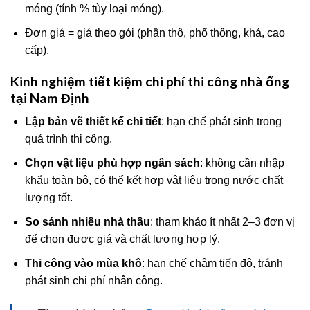
móng (tính % tùy loại móng).
Đơn giá = giá theo gói (phần thô, phổ thông, khá, cao
cấp).
Kinh nghiệm tiết kiệm chi phí thi công nhà ống
tại Nam Định
Lập bản vẽ thiết kế chi tiết
: hạn chế phát sinh trong
quá trình thi công.
Chọn vật liệu phù hợp ngân sách
: không cần nhập
khẩu toàn bộ, có thể kết hợp vật liệu trong nước chất
lượng tốt.
So sánh nhiều nhà thầu
: tham khảo ít nhất 2–3 đơn vị
để chọn được giá và chất lượng hợp lý.
Thi công vào mùa khô
: hạn chế chậm tiến độ, tránh
phát sinh chi phí nhân công.