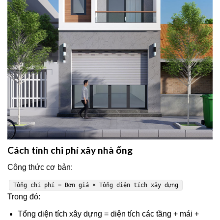
Cách tính chi phí xây nhà ống
Công thức cơ bản:
T
ổng chi phí
=
Đơn giá ×
T
ổng diện tích xây dựng
Trong đó:
Tổng diện tích xây dựng = diện tích các tầng + mái +