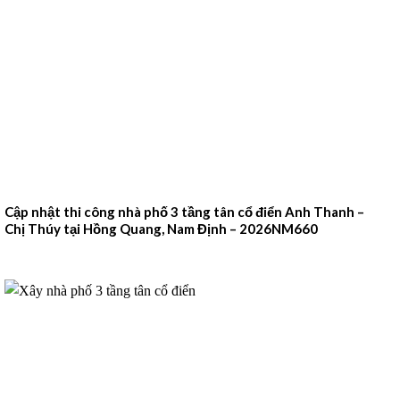
Cập nhật thi công nhà phố 3 tầng tân cổ điển Anh Thanh –
Chị Thúy tại Hồng Quang, Nam Định – 2026NM660