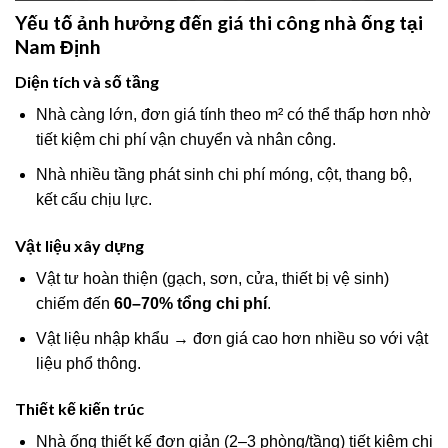
Yếu tố ảnh hưởng đến giá thi công nhà ống tại
Nam Định
Diện tích và số tầng
Nhà càng lớn, đơn giá tính theo m² có thể thấp hơn nhờ
tiết kiệm chi phí vận chuyển và nhân công.
Nhà nhiều tầng phát sinh chi phí móng, cột, thang bộ,
kết cấu chịu lực.
Vật liệu xây dựng
Vật tư hoàn thiện (gạch, sơn, cửa, thiết bị vệ sinh)
chiếm đến
60–70% tổng chi phí
.
Vật liệu nhập khẩu → đơn giá cao hơn nhiều so với vật
liệu phổ thông.
Thiết kế kiến trúc
Nhà ống thiết kế đơn giản (2–3 phòng/tầng) tiết kiệm chi