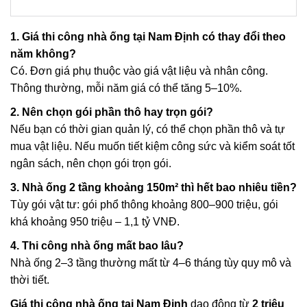
1. Giá thi công nhà ống tại Nam Định có thay đổi theo
năm không?
Có. Đơn giá phụ thuộc vào giá vật liệu và nhân công.
Thông thường, mỗi năm giá có thể tăng 5–10%.
2. Nên chọn gói phần thô hay trọn gói?
Nếu bạn có thời gian quản lý, có thể chọn phần thô và tự
mua vật liệu. Nếu muốn tiết kiệm công sức và kiểm soát tốt
ngân sách, nên chọn gói trọn gói.
3. Nhà ống 2 tầng khoảng 150m² thì hết bao nhiêu tiền?
Tùy gói vật tư: gói phổ thông khoảng 800–900 triệu, gói
khá khoảng 950 triệu – 1,1 tỷ VNĐ.
4. Thi công nhà ống mất bao lâu?
Nhà ống 2–3 tầng thường mất từ 4–6 tháng tùy quy mô và
thời tiết.
Giá thi công nhà ống tại Nam Định
dao động từ
2 triệu