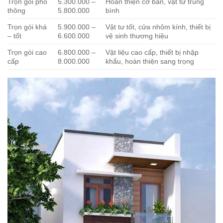
Trọn gói phổ
5.300.000 –
Hoàn thiện cơ bản, vật tư trung
thông
5.800.000
bình
Trọn gói khá
5.900.000 –
Vật tư tốt, cửa nhôm kính, thiết bị
– tốt
6.600.000
vệ sinh thương hiệu
Trọn gói cao
6.800.000 –
Vật liệu cao cấp, thiết bị nhập
cấp
8.000.000
khẩu, hoàn thiện sang trọng