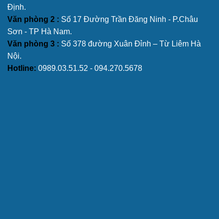
Định.
Văn phòng 2 :
Số 17 Đường Trần Đăng Ninh - P.Châu
Sơn - TP Hà Nam.
Văn phòng 3 :
Số 378 đường Xuân Đỉnh – Từ Liêm Hà
Nội.
Hotline:
0989.03.51.52 - 094.270.5678