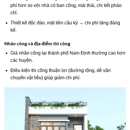
phí hơn so với nhà có ban công, mái thái, chi tiết phào
chỉ.
Thiết kế độc đáo, mặt tiền cầu kỳ → chi phí tăng đáng
kể.
Nhân công và địa điểm thi công
Giá nhân công tại thành phố Nam Định thường cao hơn
các huyện.
Điều kiện thi công thuận lợi (đường rộng, dễ vận
chuyển vật liệu) giúp giảm chi phí.