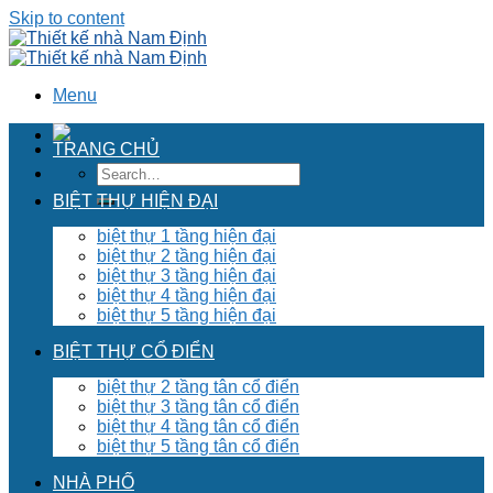
Skip to content
Menu
TRANG CHỦ
BIỆT THỰ HIỆN ĐẠI
biệt thự 1 tầng hiện đại
biệt thự 2 tầng hiện đại
biệt thự 3 tầng hiện đại
biệt thự 4 tầng hiện đại
biệt thự 5 tầng hiện đại
BIỆT THỰ CỔ ĐIỂN
biệt thự 2 tầng tân cổ điển
biệt thự 3 tầng tân cổ điển
biệt thự 4 tầng tân cổ điển
biệt thự 5 tầng tân cổ điển
NHÀ PHỐ