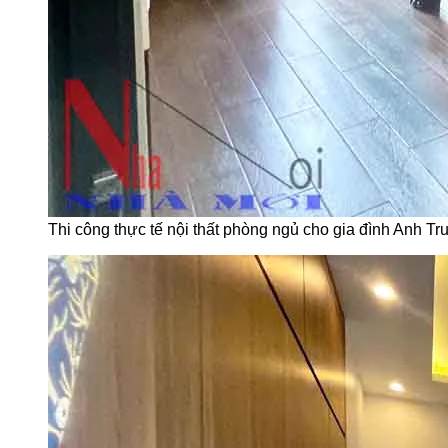
Thi công thực tế nội thất phòng ngủ cho gia đình Anh Tr