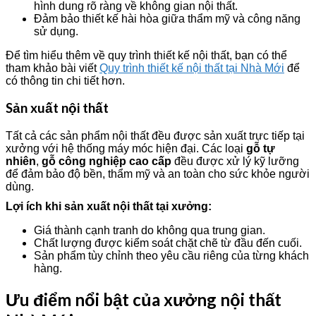
hình dung rõ ràng về không gian nội thất.
Đảm bảo thiết kế hài hòa giữa thẩm mỹ và công năng
sử dụng.
Để tìm hiểu thêm về quy trình thiết kế nội thất, bạn có thể
tham khảo bài viết
Quy trình thiết kế nội thất tại Nhà Mới
để
có thông tin chi tiết hơn.
Sản xuất nội thất
Tất cả các sản phẩm nội thất đều được sản xuất trực tiếp tại
xưởng với hệ thống máy móc hiện đại. Các loại
gỗ tự
nhiên
,
gỗ công nghiệp cao cấp
đều được xử lý kỹ lưỡng
để đảm bảo độ bền, thẩm mỹ và an toàn cho sức khỏe người
dùng.
Lợi ích khi sản xuất nội thất tại xưởng:
Giá thành cạnh tranh do không qua trung gian.
Chất lượng được kiểm soát chặt chẽ từ đầu đến cuối.
Sản phẩm tùy chỉnh theo yêu cầu riêng của từng khách
hàng.
Ưu điểm nổi bật của xưởng nội thất