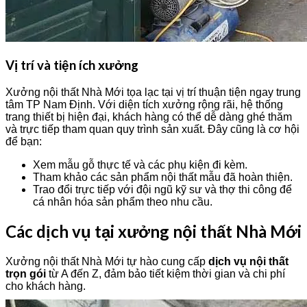
Vị trí và tiện ích xưởng
Xưởng nội thất Nhà Mới tọa lạc tại vị trí thuận tiện ngay trung
tâm TP Nam Định. Với diện tích xưởng rộng rãi, hệ thống
trang thiết bị hiện đại, khách hàng có thể dễ dàng ghé thăm
và trực tiếp tham quan quy trình sản xuất. Đây cũng là cơ hội
để bạn:
Xem mẫu gỗ thực tế và các phụ kiện đi kèm.
Tham khảo các sản phẩm nội thất mẫu đã hoàn thiện.
Trao đổi trực tiếp với đội ngũ kỹ sư và thợ thi công để
cá nhân hóa sản phẩm theo nhu cầu.
Các dịch vụ tại xưởng nội thất Nhà Mới
Xưởng nội thất Nhà Mới tự hào cung cấp
dịch vụ nội thất
trọn gói
từ A đến Z, đảm bảo tiết kiệm thời gian và chi phí
cho khách hàng.