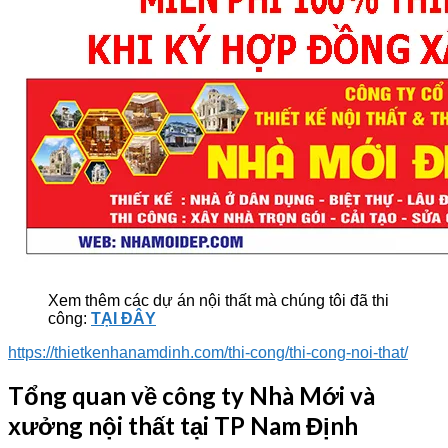
Xem thêm các dự án nội thất mà chúng tôi đã thi
công:
TẠI ĐÂY
https://thietkenhanamdinh.com/thi-cong/thi-cong-noi-that/
Tổng quan về công ty Nhà Mới và
xưởng nội thất tại TP Nam Định