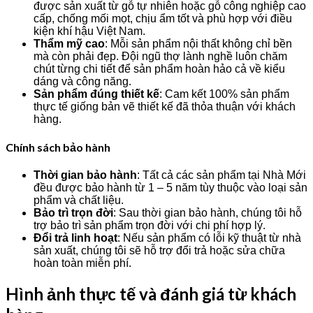
được sản xuất từ gỗ tự nhiên hoặc gỗ công nghiệp cao
cấp, chống mối mọt, chịu ẩm tốt và phù hợp với điều
kiện khí hậu Việt Nam.
Thẩm mỹ cao
: Mỗi sản phẩm nội thất không chỉ bền
mà còn phải đẹp. Đội ngũ thợ lành nghề luôn chăm
chút từng chi tiết để sản phẩm hoàn hảo cả về kiểu
dáng và công năng.
Sản phẩm đúng thiết kế
: Cam kết 100% sản phẩm
thực tế giống bản vẽ thiết kế đã thỏa thuận với khách
hàng.
Chính sách bảo hành
Thời gian bảo hành
: Tất cả các sản phẩm tại Nhà Mới
đều được bảo hành từ 1 – 5 năm tùy thuộc vào loại sản
phẩm và chất liệu.
Bảo trì trọn đời
: Sau thời gian bảo hành, chúng tôi hỗ
trợ bảo trì sản phẩm trọn đời với chi phí hợp lý.
Đổi trả linh hoạt
: Nếu sản phẩm có lỗi kỹ thuật từ nhà
sản xuất, chúng tôi sẽ hỗ trợ đổi trả hoặc sửa chữa
hoàn toàn miễn phí.
Hình ảnh thực tế và đánh giá từ khách