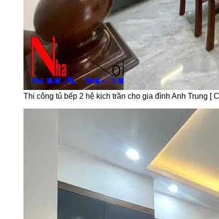
Thi công tủ bếp 2 hệ kịch trần cho gia đình Anh Trung [ Cô