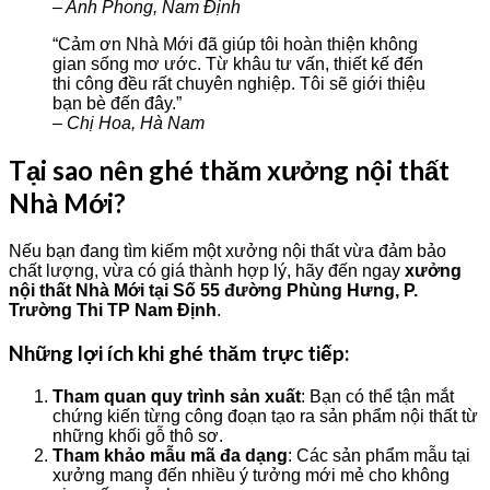
– Anh Phong, Nam Định
“Cảm ơn Nhà Mới đã giúp tôi hoàn thiện không
gian sống mơ ước. Từ khâu tư vấn, thiết kế đến
thi công đều rất chuyên nghiệp. Tôi sẽ giới thiệu
bạn bè đến đây.”
– Chị Hoa, Hà Nam
Tại sao nên ghé thăm xưởng nội thất
Nhà Mới?
Nếu bạn đang tìm kiếm một xưởng nội thất vừa đảm bảo
chất lượng, vừa có giá thành hợp lý, hãy đến ngay
xưởng
nội thất Nhà Mới tại Số 55 đường Phùng Hưng, P.
Trường Thi TP Nam Định
.
Những lợi ích khi ghé thăm trực tiếp:
Tham quan quy trình sản xuất
: Bạn có thể tận mắt
chứng kiến từng công đoạn tạo ra sản phẩm nội thất từ
những khối gỗ thô sơ.
Tham khảo mẫu mã đa dạng
: Các sản phẩm mẫu tại
xưởng mang đến nhiều ý tưởng mới mẻ cho không