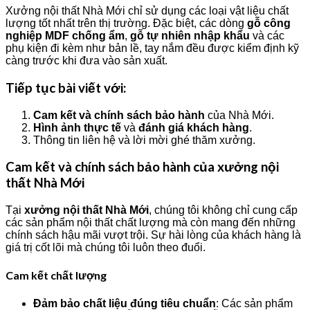
Xưởng nội thất Nhà Mới chỉ sử dụng các loại vật liệu chất
lượng tốt nhất trên thị trường. Đặc biệt, các dòng
gỗ công
nghiệp MDF chống ẩm
,
gỗ tự nhiên nhập khẩu
và các
phụ kiện đi kèm như bản lề, tay nắm đều được kiểm định kỹ
càng trước khi đưa vào sản xuất.
Tiếp tục bài viết với:
Cam kết và chính sách bảo hành
của Nhà Mới.
Hình ảnh thực tế
và
đánh giá khách hàng
.
Thông tin liên hệ và lời mời ghé thăm xưởng.
Cam kết và chính sách bảo hành của xưởng nội
thất Nhà Mới
Tại
xưởng nội thất Nhà Mới
, chúng tôi không chỉ cung cấp
các sản phẩm nội thất chất lượng mà còn mang đến những
chính sách hậu mãi vượt trội. Sự hài lòng của khách hàng là
giá trị cốt lõi mà chúng tôi luôn theo đuổi.
Cam kết chất lượng
Đảm bảo chất liệu đúng tiêu chuẩn
: Các sản phẩm