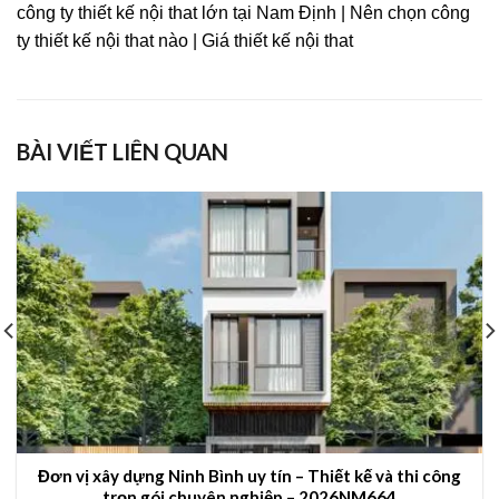
công ty thiết kế nội that lớn tại Nam Định | Nên chọn công
ty thiết kế nội that nào | Giá thiết kế nội that
BÀI VIẾT LIÊN QUAN
Đơn vị xây dựng Ninh Bình uy tín – Thiết kế và thi công
trọn gói chuyên nghiệp – 2026NM664