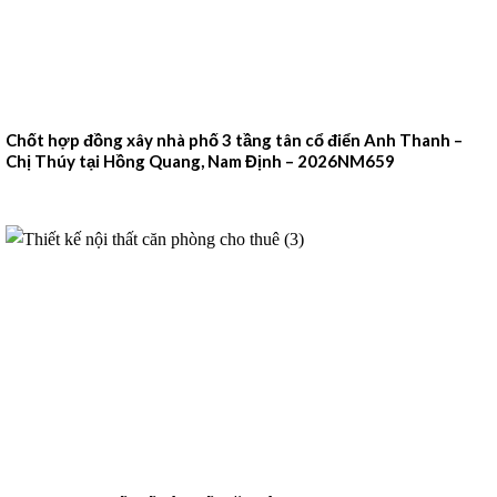
Chốt hợp đồng xây nhà phố 3 tầng tân cổ điển Anh Thanh –
Chị Thúy tại Hồng Quang, Nam Định – 2026NM659