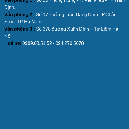
Văn phòng 1 :
Số 55 Phùng Hưng - P. Văn Miếu - TP Nam
Định.
Văn phòng 2 :
Số 17 Đường Trần Đăng Ninh - P.Châu
Sơn - TP Hà Nam.
Văn phòng 3 :
Số 378 đường Xuân Đỉnh – Từ Liêm Hà
Nội.
Hotline:
0989.03.51.52 - 094.270.5678