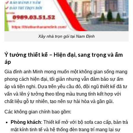
Xây nhà trọn gói tại Nam Định
Ý tưởng thiết kế – Hiện đại, sang trọng và ấm
áp
Gia đình anh Minh mong muốn một không gian sống mang
phong cách hiện đại, tối giản nhưng vẫn đảm bảo sự ấm
áp và tiện nghi. Dựa trên yêu cầu đó, đội ngũ thiết kế đã tư
vấn và lên ý tưởng theo tông màu trung tính kết hợp với
chất liệu gỗ tự nhiên, tạo nên sự hài hòa và gần gũi.
Các không gian chính bao gồm:
Phòng khách
: Thiết kế mở với bộ sofa cao cấp, bàn trà
mặt kính tinh tế và hệ thống đèn trang trí mang lại sự