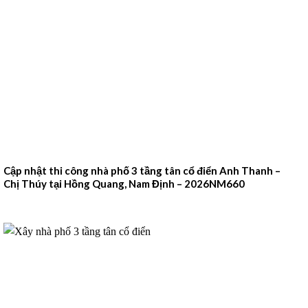
Cập nhật thi công nhà phố 3 tầng tân cổ điển Anh Thanh –
Chị Thúy tại Hồng Quang, Nam Định – 2026NM660