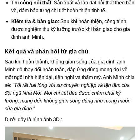
Thi công nội thất
: Sản xuất và lắp đặt nội thất theo bản
vẽ, đảm bảo từng chi tiết hoàn thiện tinh tế.
Kiểm tra & bàn giao
: Sau khi hoàn thiện, công trình
được nghiệm thu kỹ lưỡng trước khi bàn giao cho gia
đình anh Minh.
Kết quả và phản hồi từ gia chủ
Sau khi hoàn thành, không gian sống của gia đình anh
Minh đã thay đổi hoàn toàn, đáp ứng đúng mong đợi về
một ngôi nhà hiện đại, tiện nghi và thẩm mỹ. Anh Minh chia
sẻ:
“Tôi rất hài lòng với sự chuyên nghiệp và tận tâm của
đội ngũ Nhà Mới. Mọi chi tiết đều được chăm chút kỹ
lưỡng, mang đến không gian sống đúng như mong muốn
của gia đình.”
Dưới đây là hình ảnh 3D :