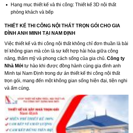
Hạng mục thiết kế và thi công: Thiết kế 3D nội thất
phòng khách và bếp
THIẾT KẾ THI CÔNG NỘI THẤT TRỌN GÓI CHO GIA
ĐÌNH ANH MINH TẠI NAM ĐỊNH
Việc thiết kế và thi công nội thất không chỉ đơn thuần là bài
trí không gian mà còn là sự kết hợp hài hòa giữa công
năng, thẩm mỹ và phong cách sống của gia chủ.
Công ty
Nhà Mới
tự hào khi được đồng hành cùng gia đình anh
Minh tại Nam Định trong dự án thiết kế thi công nội thất
trọn gói, mang đến một không gian sống hiện đại, tiện nghi
và ấm cúng.