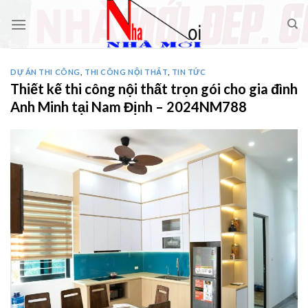
Skip
to
content
DỰ ÁN THI CÔNG
,
THI CÔNG NỘI THẤT
,
TIN TỨC
Thiết kế thi công nội thất trọn gói cho gia đình
Anh Minh tại Nam Định – 2024NM788