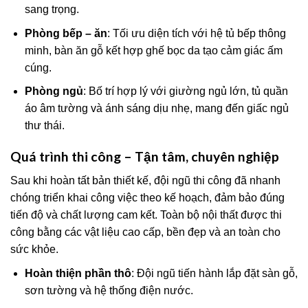
sang trọng.
Phòng bếp – ăn
: Tối ưu diện tích với hệ tủ bếp thông
minh, bàn ăn gỗ kết hợp ghế bọc da tạo cảm giác ấm
cúng.
Phòng ngủ
: Bố trí hợp lý với giường ngủ lớn, tủ quần
áo âm tường và ánh sáng dịu nhẹ, mang đến giấc ngủ
thư thái.
Quá trình thi công – Tận tâm, chuyên nghiệp
Sau khi hoàn tất bản thiết kế, đội ngũ thi công đã nhanh
chóng triển khai công việc theo kế hoạch, đảm bảo đúng
tiến độ và chất lượng cam kết. Toàn bộ nội thất được thi
công bằng các vật liệu cao cấp, bền đẹp và an toàn cho
sức khỏe.
Hoàn thiện phần thô
: Đội ngũ tiến hành lắp đặt sàn gỗ,
sơn tường và hệ thống điện nước.