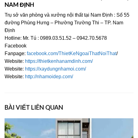
NAM ĐỊNH
Trụ sở văn phòng và xưởng nội thất tại Nam Định : Số 55
đường Phùng Hưng – Phường Trường Thi – TP. Nam
Định
Hotline: Mr. Tú : 0989.03.51.52 – 0942.70.5678
Facebook
Fanpage:
facebook.com/ThietKeNgoaiThatNoiThat
/
Website:
https://thietkenhanamdinh.com/
Website:
https://xaydungnhamoi.com/
Website:
http://nhamoidep.com/
BÀI VIẾT LIÊN QUAN