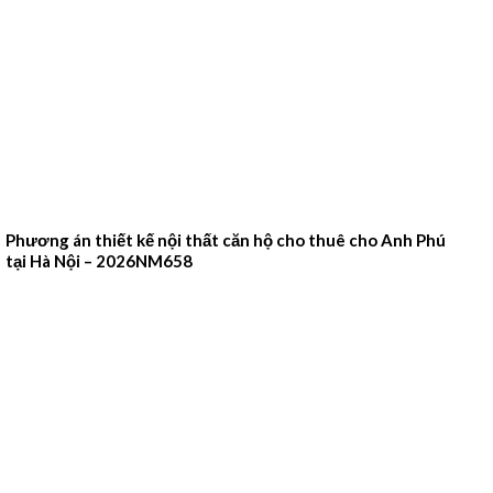
Phương án thiết kế nội thất căn hộ cho thuê cho Anh Phú
tại Hà Nội – 2026NM658