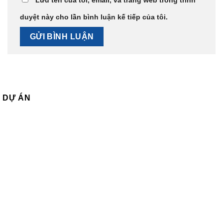
Lưu tên của tôi, email, và trang web trong trình
duyệt này cho lần bình luận kế tiếp của tôi.
DỰ ÁN