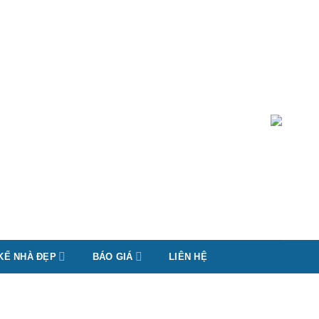
 KẾ NHÀ ĐẸP
BÁO GIÁ
LIÊN HỆ