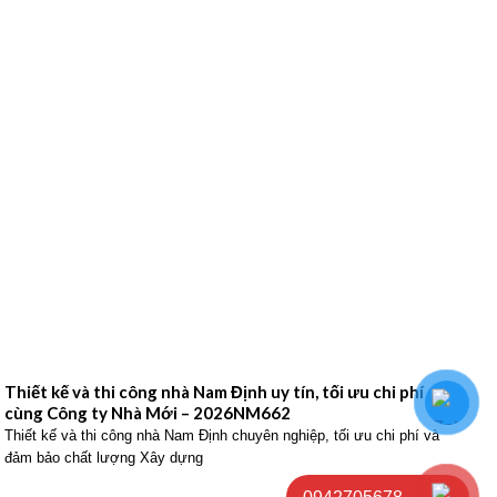
Thiết kế và thi công nhà Nam Định uy tín, tối ưu chi phí
Th
cùng Công ty Nhà Mới – 2026NM662
Cô
Thiết kế và thi công nhà Nam Định chuyên nghiệp, tối ưu chi phí và
Thi
đảm bảo chất lượng Xây dựng
hiệ