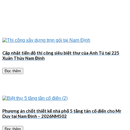
Cập nhật tiến độ thi công siêu biệt thự của Anh Tú tại 225
Xuân Thủy Nam Định
Đọc thêm
Phương án chốt thiết kế nhà phố 5 tầng tân cổ điển cho Mr
Duy tại Nam Định – 2026NM502
Đọc thêm