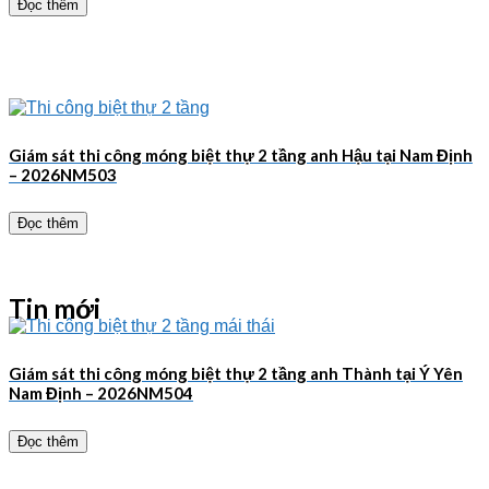
Đọc thêm
Giám sát thi công móng biệt thự 2 tầng anh Hậu tại Nam Định
– 2026NM503
Đọc thêm
Tin mới
Giám sát thi công móng biệt thự 2 tầng anh Thành tại Ý Yên
Nam Định – 2026NM504
Đọc thêm