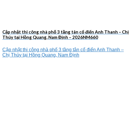
Cập nhật thi công nhà phố 3 tầng tân cổ điển Anh Thanh – Chị
Thúy tại Hồng Quang, Nam Định – 2026NM660
Cập nhật thi công nhà phố 3 tầng tân cổ điển Anh Thanh –
Chị Thúy tại Hồng Quang, Nam Định