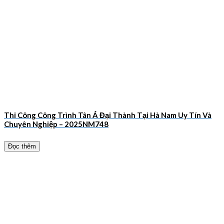
Thi Công Công Trình Tân Á Đại Thành Tại Hà Nam Uy Tín Và
Chuyên Nghiệp – 2025NM748
Đọc thêm