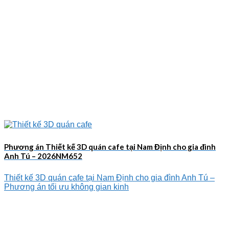
Phương án Thiết kế 3D quán cafe tại Nam Định cho gia đình
Anh Tú – 2026NM652
Thiết kế 3D quán cafe tại Nam Định cho gia đình Anh Tú –
Phương án tối ưu không gian kinh