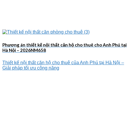
Phương án thiết kế nội thất căn hộ cho thuê cho Anh Phú tại
Hà Nội – 2026NM658
Thiết kế nội thất căn hộ cho thuê của Anh Phú tại Hà Nội –
Giải pháp tối ưu công năng