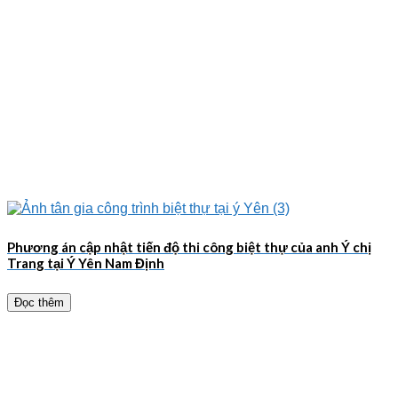
Phương án cập nhật tiến độ thi công biệt thự của anh Ý chị
Trang tại Ý Yên Nam Định
Đọc thêm