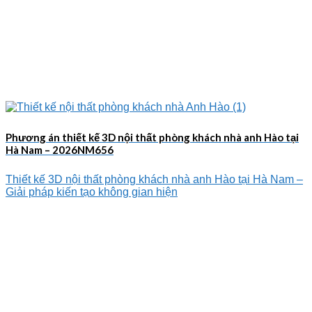
Phương án thiết kế 3D nội thất phòng khách nhà anh Hào tại
Hà Nam – 2026NM656
Thiết kế 3D nội thất phòng khách nhà anh Hào tại Hà Nam –
Giải pháp kiến tạo không gian hiện