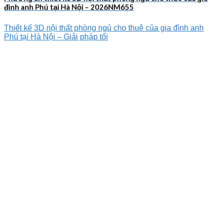
đình anh Phú tại Hà Nội – 2026NM655
Thiết kế 3D nội thất phòng ngủ cho thuê của gia đình anh
Phú tại Hà Nội – Giải pháp tối