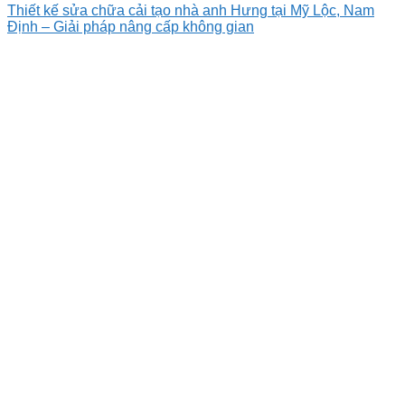
Thiết kế sửa chữa cải tạo nhà anh Hưng tại Mỹ Lộc, Nam
Định – Giải pháp nâng cấp không gian