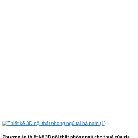
Phương án thiết kế 3D nội thất phòng ngủ cho thuê của gia