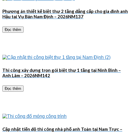
Phương án thiết kế biệt thự 2 tầng đẳng cấp cho gia đình anh
Hậu tại Vụ Bản Nam Định – 2026NM137
Đọc thêm
Thi công xây dựng trọn gói biệt thự 1 tầng tại Ninh Bình –
Anh Lâm – 2026NM142
Đọc thêm
Cập nhật tiến độ thi công nhà phố anh Toàn tại Nam Trực –