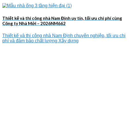
Thiết kế và thi công nhà Nam Định uy tín, tối ưu chi phí cùng
Công ty Nhà Mới – 2026NM662
Thiết kế và thi công nhà Nam Định chuyên nghiệp, tối ưu chi
phí và đảm bảo chất lượng Xây dựng