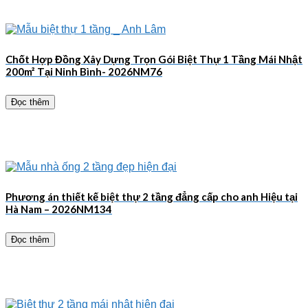
Chốt Hợp Đồng Xây Dựng Trọn Gói Biệt Thự 1 Tầng Mái Nhật
200m² Tại Ninh Bình- 2026NM76
Đọc thêm
Phương án thiết kế biệt thự 2 tầng đẳng cấp cho anh Hiệu tại
Hà Nam – 2026NM134
Đọc thêm