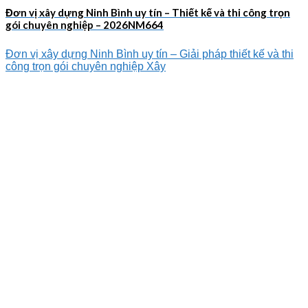
Đơn vị xây dựng Ninh Bình uy tín – Thiết kế và thi công trọn
gói chuyên nghiệp – 2026NM664
Đơn vị xây dựng Ninh Bình uy tín – Giải pháp thiết kế và thi
công trọn gói chuyên nghiệp Xây