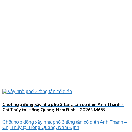
Chốt hợp đồng xây nhà phố 3 tầng tân cổ điển Anh Thanh –
Chị Thúy tại Hồng Quang, Nam Định – 2026NM659
Chốt hợp đồng xây nhà phố 3 tầng tân cổ điển Anh Thanh –
Chị Thúy tại Hồng Quang, Nam Định