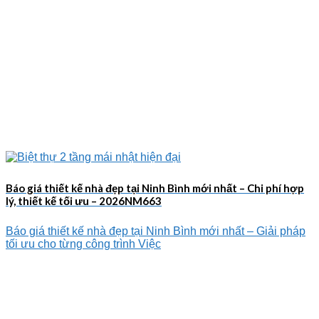
Báo giá thiết kế nhà đẹp tại Ninh Bình mới nhất – Chi phí hợp
lý, thiết kế tối ưu – 2026NM663
Báo giá thiết kế nhà đẹp tại Ninh Bình mới nhất – Giải pháp
tối ưu cho từng công trình Việc