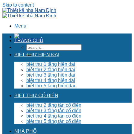
Skip to content
Menu
TRANG CHỦ
BIỆT THỰ HIỆN ĐẠI
biệt thự 1 tầng hiện đại
biệt thự 2 tầng hiện đại
biệt thự 3 tầng hiện đại
biệt thự 4 tầng hiện đại
biệt thự 5 tầng hiện đại
BIỆT THỰ CỔ ĐIỂN
biệt thự 2 tầng tân cổ điển
biệt thự 3 tầng tân cổ điển
biệt thự 4 tầng tân cổ điển
biệt thự 5 tầng tân cổ điển
NHÀ PHỐ