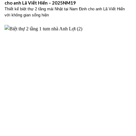
cho anh Lã Viết Hiển – 2025NM19
Thiết kế biệt thự 2 tầng mái Nhật tại Nam Định cho anh Lã Viết Hiển
với không gian sống hiện