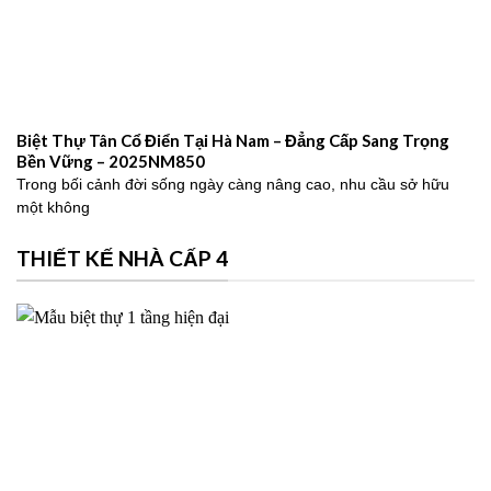
Biệt Thự Tân Cổ Điển Tại Hà Nam – Đẳng Cấp Sang Trọng
Bền Vững – 2025NM850
Trong bối cảnh đời sống ngày càng nâng cao, nhu cầu sở hữu
một không
THIẾT KẾ NHÀ CẤP 4