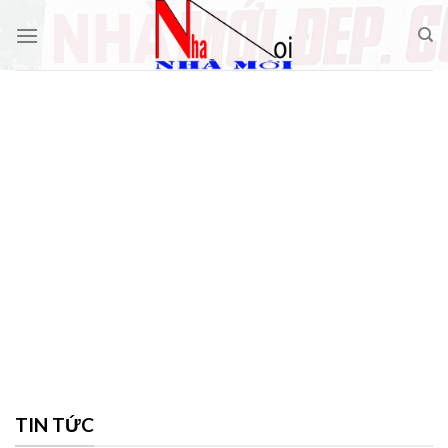
Skip
to
content
TIN TỨC