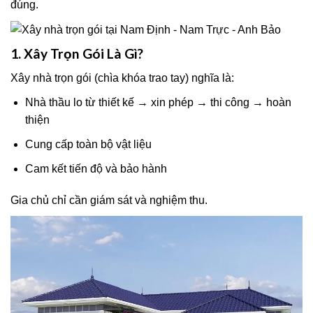
đúng.
1. Xây Trọn Gói Là Gì?
Xây nhà trọn gói (chìa khóa trao tay) nghĩa là:
Nhà thầu lo từ thiết kế → xin phép → thi công → hoàn
thiện
Cung cấp toàn bộ vật liệu
Cam kết tiến độ và bảo hành
Gia chủ chỉ cần giám sát và nghiệm thu.