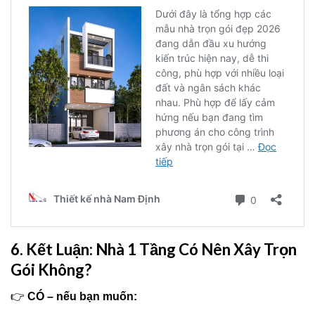
6. Kết Luận: Nhà 1 Tầng Có Nên Xây Trọn
Gói Không?
👉
CÓ – nếu bạn muốn: