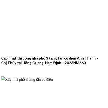
Cập nhật thi công nhà phố 3 tầng tân cổ điển Anh Thanh –
Chị Thúy tại Hồng Quang, Nam Định – 2026NM660