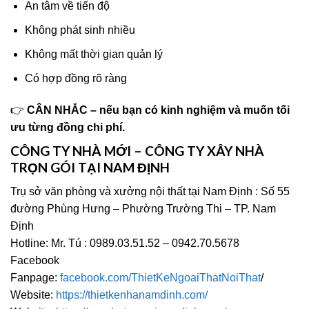
An tâm về tiến độ
Không phát sinh nhiều
Không mất thời gian quản lý
Có hợp đồng rõ ràng
👉
CÂN NHẮC – nếu bạn có kinh nghiệm và muốn tối
ưu từng đồng chi phí.
CÔNG TY NHÀ MỚI – CÔNG TY XÂY NHÀ
TRỌN GÓI TẠI NAM ĐỊNH
Trụ sở văn phòng và xưởng nội thất tại Nam Định : Số 55
đường Phùng Hưng – Phường Trường Thi – TP. Nam
Định
Hotline: Mr. Tú : 0989.03.51.52 – 0942.70.5678
Facebook
Fanpage:
facebook.com/ThietKeNgoaiThatNoiThat
/
Website:
https://thietkenhanamdinh.com/