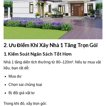
2. Ưu Điểm Khi Xây Nhà 1 Tầng Trọn Gói
1. Kiểm Soát Ngân Sách Tốt Hơn
Nhà 1 tầng diện tích thường từ 80–120m². Nếu tự mua vật
liệu, bạn rất dễ:
Mua dư
Chọn sai chủng loại
Bị đội giá vật tư
Trong khi đó, xây trọn gói: