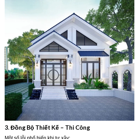
3. Đồng Bộ Thiết Kế – Thi Công
Một số lỗi phổ biến khi tự xây: