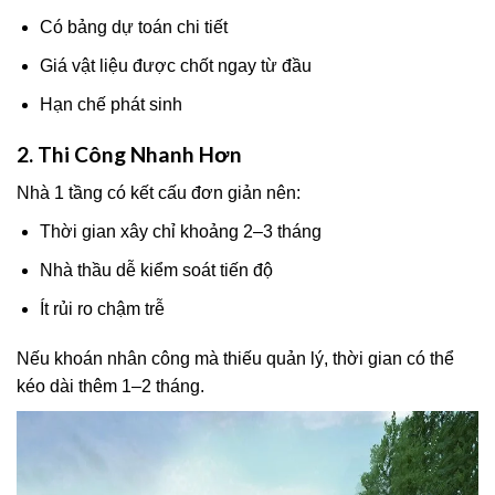
Có bảng dự toán chi tiết
Giá vật liệu được chốt ngay từ đầu
Hạn chế phát sinh
2. Thi Công Nhanh Hơn
Nhà 1 tầng có kết cấu đơn giản nên:
Thời gian xây chỉ khoảng 2–3 tháng
Nhà thầu dễ kiểm soát tiến độ
Ít rủi ro chậm trễ
Nếu khoán nhân công mà thiếu quản lý, thời gian có thể
kéo dài thêm 1–2 tháng.