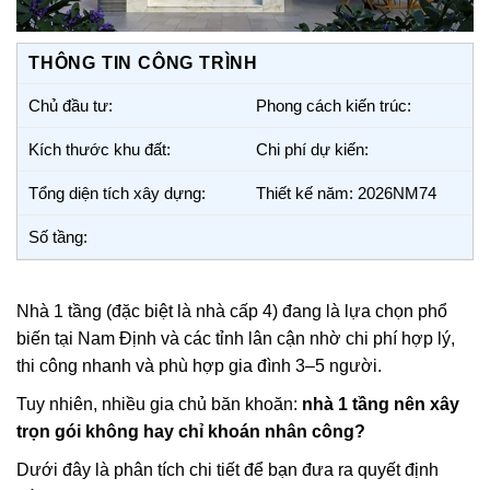
THÔNG TIN CÔNG TRÌNH
Chủ đầu tư:
Phong cách kiến trúc:
Kích thước khu đất:
Chi phí dự kiến:
Tổng diện tích xây dựng:
Thiết kế năm: 2026NM74
Số tầng:
Nhà 1 tầng (đặc biệt là nhà cấp 4) đang là lựa chọn phổ
biến tại
Nam Định
và các tỉnh lân cận nhờ chi phí hợp lý,
thi công nhanh và phù hợp gia đình 3–5 người.
Tuy nhiên, nhiều gia chủ băn khoăn:
nhà 1 tầng nên xây
trọn gói không hay chỉ khoán nhân công?
Dưới đây là phân tích chi tiết để bạn đưa ra quyết định