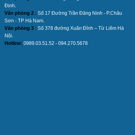
Định.
Văn phòng 2 :
Số 17 Đường Trần Đăng Ninh - P.Châu
Sơn - TP Hà Nam.
Văn phòng 3 :
Số 378 đường Xuân Đỉnh – Từ Liêm Hà
Nội.
Hotline:
0989.03.51.52 - 094.270.5678