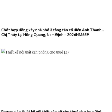
Chốt hợp đồng xây nhà phố 3 tầng tân cổ điển Anh Thanh –
Chị Thúy tại Hồng Quang, Nam Định – 2026NM659
Phương án thiết kế nội thất căn hộ cho thuê cho Anh Phú