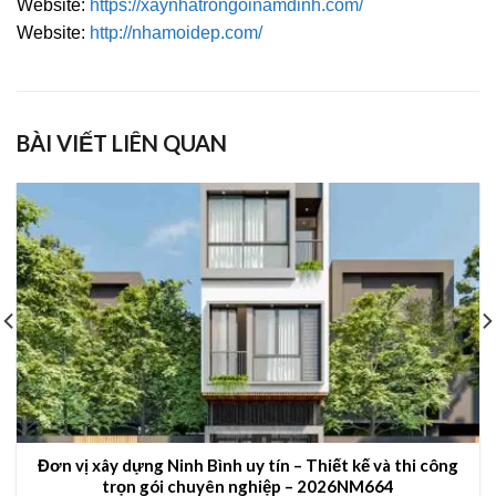
Website:
https://xaynhatrongoinamdinh.com/
Website:
http://nhamoidep.com/
BÀI VIẾT LIÊN QUAN
Đơn vị xây dựng Ninh Bình uy tín – Thiết kế và thi công
trọn gói chuyên nghiệp – 2026NM664