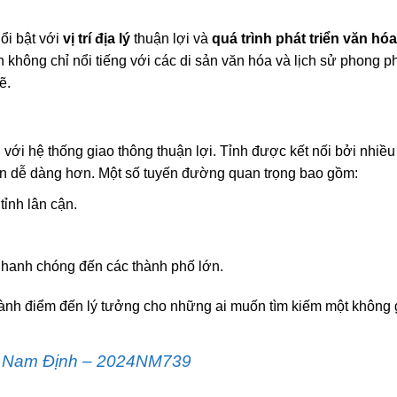
ổi bật với
vị trí địa lý
thuận lợi và
quá trình phát triển văn hóa
hông chỉ nổi tiếng với các di sản văn hóa và lịch sử phong 
ẽ.
i hệ thống giao thông thuận lợi. Tỉnh được kết nối bởi nhiều
nên dễ dàng hơn. Một số tuyến đường quan trọng bao gồm:
tỉnh lân cận.
nhanh chóng đến các thành phố lớn.
thành điểm đến lý tưởng cho những ai muốn tìm kiếm một không
ại Nam Định – 2024NM739