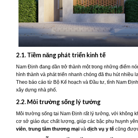
2.1. Tiềm năng phát triển kinh tế
Nam Định đang dần trở thành một trong những điểm n
hình thành và phát triển nhanh chóng đã thu hút nhiều l
Theo báo cáo từ Bộ Kế hoạch và Đầu tư, tỉnh Nam Định 
xây dựng nhà phố.
2.2. Môi trường sống lý tưởng
Môi trường sống tại Nam Định rất lý tưởng, với không kh
cơ sở giáo dục chất lượng, giúp các bậc phụ huynh yên 
viên
,
trung tâm thương mại
và
dịch vụ y tế
cũng được 