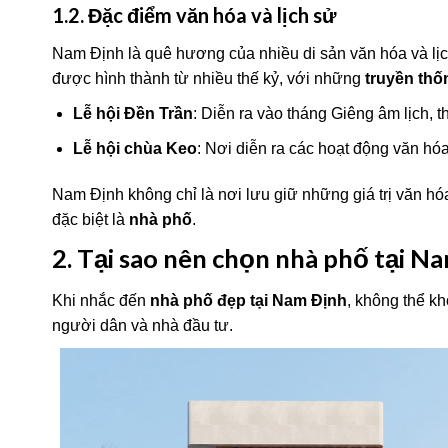
1.2. Đặc điểm văn hóa và lịch sử
Nam Định là quê hương của nhiều di sản văn hóa và lị
được hình thành từ nhiều thế kỷ, với những
truyền thố
Lễ hội Đền Trần
: Diễn ra vào tháng Giêng âm lịch, 
Lễ hội chùa Keo
: Nơi diễn ra các hoạt động văn hó
Nam Định không chỉ là nơi lưu giữ những giá trị văn hóa
đặc biệt là
nhà phố
.
2. Tại sao nên chọn nhà phố tại N
Khi nhắc đến
nhà phố đẹp tại Nam Định
, không thể k
người dân và nhà đầu tư.