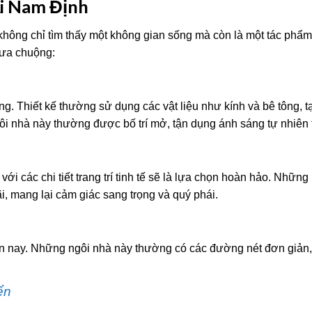
ại Nam Định
không chỉ tìm thấy một không gian sống mà còn là một tác phẩ
 ưa chuộng:
g. Thiết kế thường sử dụng các vật liệu như kính và bê tông, 
ôi nhà này thường được bố trí mở, tận dụng ánh sáng tự nhiên t
ới các chi tiết trang trí tinh tế sẽ là lựa chọn hoàn hảo. Những
i, mang lại cảm giác sang trọng và quý phái.
ện nay. Những ngôi nhà này thường có các đường nét đơn giản
ển