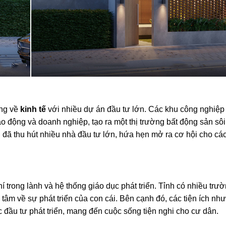
óng về
kinh tế
với nhiều dự án đầu tư lớn. Các khu công nghiệ
ao động và doanh nghiệp, tạo ra một thị trường bất động sản sô
đã thu hút nhiều nhà đầu tư lớn, hứa hẹn mở ra cơ hội cho cá
í trong lành và hệ thống giáo dục phát triển. Tỉnh có nhiều trư
tâm về sự phát triển của con cái. Bên cạnh đó, các tiện ích nh
đầu tư phát triển, mang đến cuộc sống tiện nghi cho cư dân.