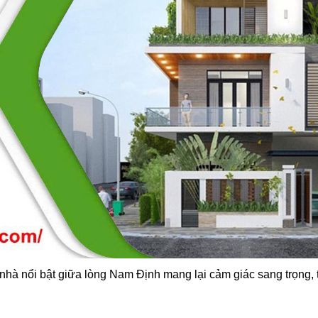
nhà nổi bật giữa lòng Nam Định mang lại cảm giác sang trọng, 