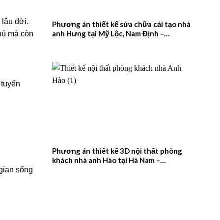
lâu đời.
Phương án thiết kế sửa chữa cải tạo nhà
anh Hưng tại Mỹ Lộc, Nam Định –
phú mà còn
2026NM657
 tuyến
Phương án thiết kế 3D nội thất phòng
khách nhà anh Hào tại Hà Nam –
2026NM656
 gian sống