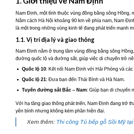
1. Giới thiệu về Nam Định
Nam Định, một tỉnh thuộc vùng đồng bằng sông Hồng, n
Nằm cách Hà Nội khoảng 90 km về phía nam, Nam Định k
là một trong những vùng kinh tế đang phát triển mạnh m
1.1. Vị trí địa lý và giao thông
Nam Định nằm ở trung tâm vùng đồng bằng sông Hồng, vớ
đường quốc lộ và đường sắt, giúp việc di chuyển trở 
Quốc lộ 10
: Kết nối Nam Định với Hải Phòng và các 
Quốc lộ 21
: Đưa bạn đến Thái Bình và Hà Nam.
Tuyến đường sắt Bắc – Nam
: Giúp bạn di chuyển 
Với hạ tầng giao thông phát triển, Nam Định đang trở 
yên bình nhưng không kém phần hiện đại.
Xem thêm:
Thi công Tủ bếp gỗ Sồi Mỹ t