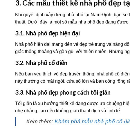
3. Các mẫu thiết kế nhà phố đẹp t
Khi quyết định xây dựng nhà phố tại Nam Định, bạn sẽ 
thuật. Dưới đây là một số mẫu nhà phố đẹp đang được
3.1. Nhà phố đẹp hiện đại
Nhà phố hiện đại mang đến vẻ đẹp trẻ trung và năng độn
giác thông thoáng và gần gũi với thiên nhiên. Những ng
3.2. Nhà phố cổ điển
Nếu bạn yêu thích vẻ đẹp truyền thống, nhà phố cổ điển v
này thường có mái ngói, cửa sổ lớn và ban công rộng rã
3.3. Nhà phố đẹp phong cách tối giản
Tối giản là xu hướng thiết kế đang được ưa chuộng hi
nhẹ nhàng, tạo nên không gian thanh lịch và tinh tế.
Xem thêm:
Khám phá mẫu nhà phố cổ đi