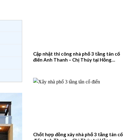
Cập nhật thi công nhà phố 3 tầng tân cổ
điển Anh Thanh – Chị Thúy tại Hồng
Quang, Nam Định – 2026NM660
Chốt hợp đồng xây nhà phố 3 tầng tân cổ