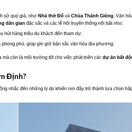
ch sử quý giá, như
Nhà thờ Đổ
và
Chùa Thánh Gióng
. Văn hó
ng dân gian
đặc sắc và các lễ hội truyền thống nổi bật như:
thu hút hàng triệu du khách đến tham dự.
a phong phú, giúp gìn giữ bản sắc văn hóa địa phương.
 mà còn là môi trường tốt cho việc phát triển các
dự án bất độ
am Định?
hông nhắc đến những lý do khiến nơi đây trở thành lựa chọn hấ