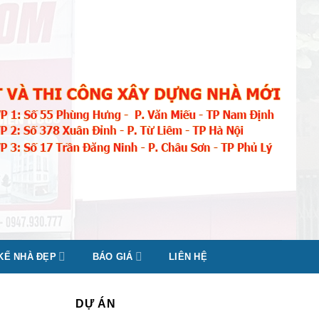
 KẾ NHÀ ĐẸP
BÁO GIÁ
LIÊN HỆ
DỰ ÁN