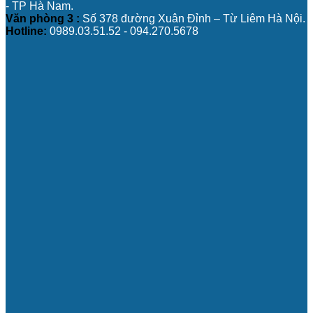
- TP Hà Nam.
Văn phòng 3 :
Số 378 đường Xuân Đỉnh – Từ Liêm Hà Nội.
Hotline:
0989.03.51.52 - 094.270.5678