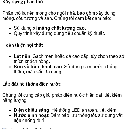
Xây dựng phần thô
Phần thô là nền móng cho ngôi nhà, bao gồm xây dựng
móng, cột, tường và sàn. Chúng tôi cam kết đảm bảo:
Sử dụng
xi măng chất lượng cao
.
Quy trình xây dựng đúng tiêu chuẩn kỹ thuật.
Hoàn thiện nội thất
Lát nền
: Gạch men hoặc đá cao cấp, tùy chọn theo sở
thích khách hàng.
Sơn và trần thạch cao
: Sử dụng sơn nước chống
thấm, màu sắc đa dạng.
Lắp đặt hệ thống điện nước
Chúng tôi cung cấp giải pháp điện nước hiện đại, tiết kiệm
năng lượng:
Điện chiếu sáng
: Hệ thống LED an toàn, tiết kiệm.
Nước sinh hoạt
: Đảm bảo lưu thông tốt, sử dụng vật
liệu chống rò rỉ.