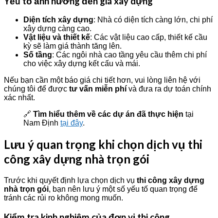
Yếu tố ảnh hưởng đến giá xây dựng
Diện tích xây dựng
: Nhà có diện tích càng lớn, chi phí
xây dựng càng cao.
Vật liệu và thiết kế
: Các vật liệu cao cấp, thiết kế cầu
kỳ sẽ làm giá thành tăng lên.
Số tầng
: Các ngôi nhà cao tầng yêu cầu thêm chi phí
cho việc xây dựng kết cấu và mái.
Nếu bạn cần một báo giá chi tiết hơn, vui lòng liên hệ với
chúng tôi để được
tư vấn miễn phí
và đưa ra dự toán chính
xác nhất.
🔗
Tìm hiểu thêm về các dự án đã thực hiện
tại
Nam Định
tại đây
.
Lưu ý quan trọng khi chọn dịch vụ thi
công xây dựng nhà trọn gói
Trước khi quyết định lựa chọn dịch vụ
thi công xây dựng
nhà trọn gói
, bạn nên lưu ý một số yếu tố quan trọng để
tránh các rủi ro không mong muốn.
Kiểm tra kinh nghiệm của đơn vị thi công