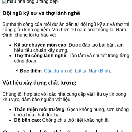
Đội ngũ kỹ sư và thợ lành nghề
Sự thành công của mỗi dự án đến từ đội ngũ kỹ sư và thợ thi
công giàu kinh nghiệm. Với hơn 10 năm hoạt động tại Nam
Định, chúng tôi tự hào về:
Kỹ sư chuyên môn cao
: Được đào tạo bài bản, am
hiểu tiêu chuẩn xây dựng.
Thợ thi công lành nghề
: Tận tâm và chi tiết trong từng
công đoạn.
📌
Đọc thêm
:
Các dự án nổi bật tại Nam Định
.
Vật liệu xây dựng chất lượng
Chúng tôi hợp tác với các nhà cung cấp vật liệu uy tín trong
khu vực, đảm bảo nguồn vật liệu:
Thân thiện môi trường
: Gạch không nung, sơn không
chứa hóa chất độc hại.
Độ bền cao
: Chống chịu thời tiết khắc nghiệt.