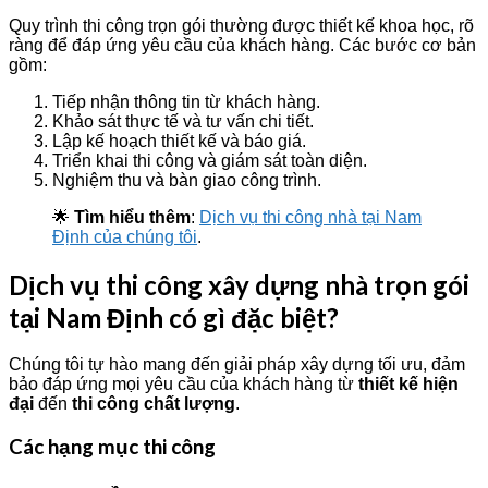
Quy trình thi công trọn gói thường được thiết kế khoa học, rõ
ràng để đáp ứng yêu cầu của khách hàng. Các bước cơ bản
gồm:
Tiếp nhận thông tin từ khách hàng.
Khảo sát thực tế và tư vấn chi tiết.
Lập kế hoạch thiết kế và báo giá.
Triển khai thi công và giám sát toàn diện.
Nghiệm thu và bàn giao công trình.
🌟
Tìm hiểu thêm
:
Dịch vụ thi công nhà tại Nam
Định của chúng tôi
.
Dịch vụ thi công xây dựng nhà trọn gói
tại Nam Định có gì đặc biệt?
Chúng tôi tự hào mang đến giải pháp xây dựng tối ưu, đảm
bảo đáp ứng mọi yêu cầu của khách hàng từ
thiết kế hiện
đại
đến
thi công chất lượng
.
Các hạng mục thi công