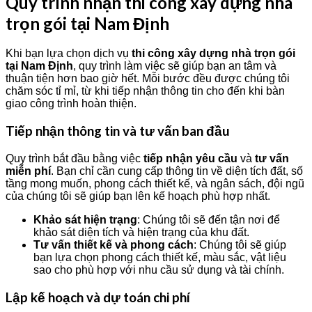
Quy trình nhận thi công xây dựng nhà
trọn gói tại Nam Định
Khi bạn lựa chọn dịch vụ
thi công xây dựng nhà trọn gói
tại Nam Định
, quy trình làm việc sẽ giúp bạn an tâm và
thuận tiện hơn bao giờ hết. Mỗi bước đều được chúng tôi
chăm sóc tỉ mỉ, từ khi tiếp nhận thông tin cho đến khi bàn
giao công trình hoàn thiện.
Tiếp nhận thông tin và tư vấn ban đầu
Quy trình bắt đầu bằng việc
tiếp nhận yêu cầu
và
tư vấn
miễn phí
. Bạn chỉ cần cung cấp thông tin về diện tích đất, số
tầng mong muốn, phong cách thiết kế, và ngân sách, đội ngũ
của chúng tôi sẽ giúp bạn lên kế hoạch phù hợp nhất.
Khảo sát hiện trạng
: Chúng tôi sẽ đến tận nơi để
khảo sát diện tích và hiện trạng của khu đất.
Tư vấn thiết kế và phong cách
: Chúng tôi sẽ giúp
bạn lựa chọn phong cách thiết kế, màu sắc, vật liệu
sao cho phù hợp với nhu cầu sử dụng và tài chính.
Lập kế hoạch và dự toán chi phí