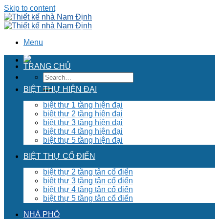
Skip to content
Menu
TRANG CHỦ
BIỆT THỰ HIỆN ĐẠI
biệt thự 1 tầng hiện đại
biệt thự 2 tầng hiện đại
biệt thự 3 tầng hiện đại
biệt thự 4 tầng hiện đại
biệt thự 5 tầng hiện đại
BIỆT THỰ CỔ ĐIỂN
biệt thự 2 tầng tân cổ điển
biệt thự 3 tầng tân cổ điển
biệt thự 4 tầng tân cổ điển
biệt thự 5 tầng tân cổ điển
NHÀ PHỐ