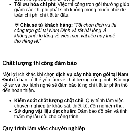
Tối ưu hóa chi phí
: Việc thi công trọn gói thường giúp
giảm các chi phí phát sinh không mong muốn nhờ dự
toán chi phí chi tiết từ đầu.
💬
Chia sẻ từ khách hàng:
“Tôi chọn dịch vụ thi
công trọn gói tại Nam Định và rất hài lòng vì
không phải lo lắng về việc mua vật liệu hay thuê
thợ riêng lẻ.”
Chất lượng thi công đảm bảo
Một lợi ích khác khi chọn
dịch vụ xây nhà trọn gói tại Nam
Định
là bạn có thể yên tâm về chất lượng công trình. Đội ngũ
kỹ sư và thợ lành nghề sẽ đảm bảo từng chi tiết từ phần thô
đến hoàn thiện.
Kiểm soát chất lượng chặt chẽ
: Quy trình làm việc
chuyên nghiệp từ khảo sát, thiết kế, đến nghiệm thu.
Sử dụng vật liệu đạt chuẩn
: Đảm bảo độ bền và tính
thẩm mỹ lâu dài cho công trình.
Quy trình làm việc chuyên nghiệp