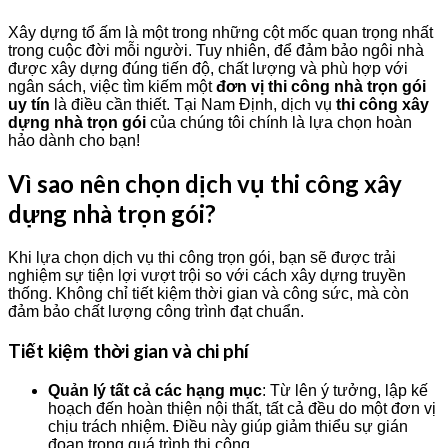
Xây dựng tổ ấm là một trong những cột mốc quan trọng nhất
trong cuộc đời mỗi người. Tuy nhiên, để đảm bảo ngôi nhà
được xây dựng đúng tiến độ, chất lượng và phù hợp với
ngân sách, việc tìm kiếm một
đơn vị thi công nhà trọn gói
uy tín
là điều cần thiết. Tại Nam Định, dịch vụ
thi công xây
dựng nhà trọn gói
của chúng tôi chính là lựa chọn hoàn
hảo dành cho bạn!
Vì sao nên chọn dịch vụ thi công xây
dựng nhà trọn gói?
Khi lựa chọn dịch vụ thi công trọn gói, bạn sẽ được trải
nghiệm sự tiện lợi vượt trội so với cách xây dựng truyền
thống. Không chỉ tiết kiệm thời gian và công sức, mà còn
đảm bảo chất lượng công trình đạt chuẩn.
Tiết kiệm thời gian và chi phí
Quản lý tất cả các hạng mục
: Từ lên ý tưởng, lập kế
hoạch đến hoàn thiện nội thất, tất cả đều do một đơn vị
chịu trách nhiệm. Điều này giúp giảm thiểu sự gián
đoạn trong quá trình thi công.