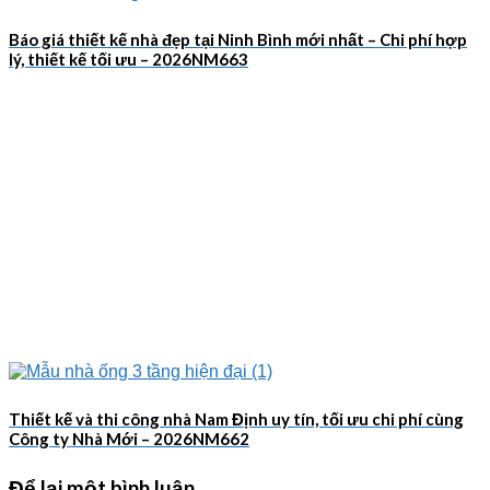
Báo giá thiết kế nhà đẹp tại Ninh Bình mới nhất – Chi phí hợp
lý, thiết kế tối ưu – 2026NM663
Thiết kế và thi công nhà Nam Định uy tín, tối ưu chi phí cùng
Công ty Nhà Mới – 2026NM662
Để lại một bình luận