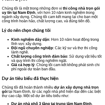
Chúng tôi là một trong những đơn vị
thi công nhà trọn gói
uy tín tại Nam Định
, với hơn 10 năm kinh nghiệm trong
ngành xây dựng. Chúng tôi cam kết mang lại cho bạn một
công trình hoàn hảo, chất lượng cao, và đúng tiến độ.
Lý do nên chọn chúng tôi
Kinh nghiệm dày dặn
: Hơn 10 năm hoạt động trong
lĩnh vực xây dựng.
Đội ngũ chuyên nghiệp
: Các kỹ sư và thợ thi công
lành nghề.
Chất lượng công trình đảm bảo
: Sử dụng vật liệu tốt
và quy trình thi công nghiêm ngặt.
Giá cả hợp lý
: Chúng tôi cam kết không phát sinh chi
phí ngoài dự toán ban đầu.
Dự án tiêu biểu đã thực hiện
Chúng tôi đã hoàn thành nhiều
dự án xây dựng nhà trọn
gói
tại Nam Định, từ các ngôi nhà phố hiện đại đến các biệt
thự cao cấp. Một số dự án tiêu biểu như:
Dự án nhà phố 3 tầng tại trung tâm Nam Định
.