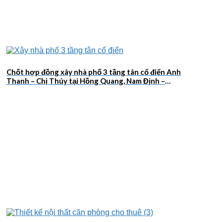
Chốt hợp đồng xây nhà phố 3 tầng tân cổ điển Anh
Thanh – Chị Thúy tại Hồng Quang, Nam Định –
2026NM659