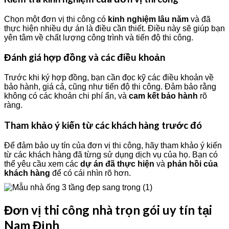
Chọn một đơn vị thi công có
kinh nghiệm lâu năm
và đã
thực hiện nhiều dự án là điều cần thiết. Điều này sẽ giúp bạn
yên tâm về chất lượng công trình và tiến độ thi công.
Đánh giá hợp đồng và các điều khoản
Trước khi ký hợp đồng, bạn cần đọc kỹ các điều khoản về
bảo hành, giá cả, cũng như tiến độ thi công. Đảm bảo rằng
không có các khoản chi phí ẩn, và
cam kết bảo hành
rõ
ràng.
Tham khảo ý kiến từ các khách hàng trước đó
Để đảm bảo uy tín của đơn vị thi công, hãy tham khảo ý kiến
từ các khách hàng đã từng sử dụng dịch vụ của họ. Bạn có
thể yêu cầu xem các
dự án đã thực hiện
và
phản hồi của
khách hàng
để có cái nhìn rõ hơn.
Đơn vị thi công nhà trọn gói uy tín tại
Nam Định