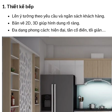
1. Thiết kế bếp
Lên ý tưởng theo yêu cầu và ngân sách khách hàng.
Bản vẽ 2D, 3D giúp hình dung rõ ràng.
Đa dạng phong cách: hiện đại, tân cổ điển, tối giản…