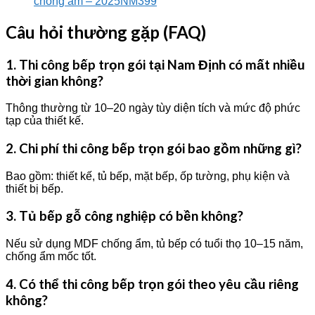
chống ẩm – 2025NM399
Câu hỏi thường gặp (FAQ)
1. Thi công bếp trọn gói tại Nam Định có mất nhiều
thời gian không?
Thông thường từ 10–20 ngày tùy diện tích và mức độ phức
tạp của thiết kế.
2. Chi phí thi công bếp trọn gói bao gồm những gì?
Bao gồm: thiết kế, tủ bếp, mặt bếp, ốp tường, phụ kiện và
thiết bị bếp.
3. Tủ bếp gỗ công nghiệp có bền không?
Nếu sử dụng MDF chống ẩm, tủ bếp có tuổi thọ 10–15 năm,
chống ẩm mốc tốt.
4. Có thể thi công bếp trọn gói theo yêu cầu riêng
không?