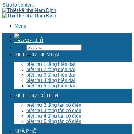
Skip to content
Menu
TRANG CHỦ
BIỆT THỰ HIỆN ĐẠI
biệt thự 1 tầng hiện đại
biệt thự 2 tầng hiện đại
biệt thự 3 tầng hiện đại
biệt thự 4 tầng hiện đại
biệt thự 5 tầng hiện đại
BIỆT THỰ CỔ ĐIỂN
biệt thự 2 tầng tân cổ điển
biệt thự 3 tầng tân cổ điển
biệt thự 4 tầng tân cổ điển
biệt thự 5 tầng tân cổ điển
NHÀ PHỐ