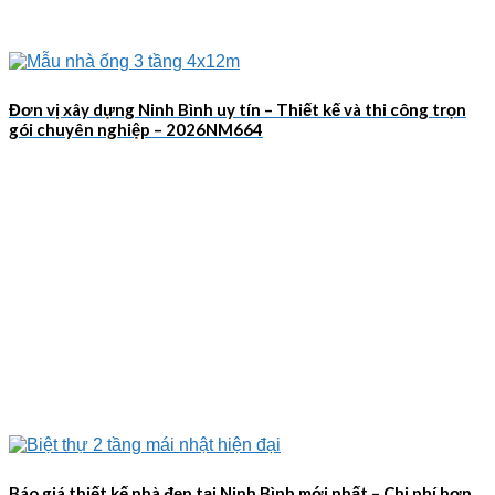
Đơn vị xây dựng Ninh Bình uy tín – Thiết kế và thi công trọn
gói chuyên nghiệp – 2026NM664
Báo giá thiết kế nhà đẹp tại Ninh Bình mới nhất – Chi phí hợp