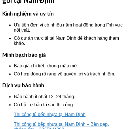
gói tại Nam Định
Kinh nghiệm và uy tín
Ưu tiên đơn vị có nhiều năm hoạt động trong lĩnh vực
nội thất.
Có dự án thực tế tại Nam Định để khách hàng tham
khảo.
Minh bạch báo giá
Báo giá chi tiết, không mập mờ.
Có hợp đồng rõ ràng về quyền lợi và trách nhiệm.
Dịch vụ bảo hành
Bảo hành ít nhất 12–24 tháng.
Có hỗ trợ bảo trì sau thi công.
Thi công tủ bếp nhựa tại Nam Định
Thi công tủ bếp nhựa tại Nam Định – Bền đẹp,