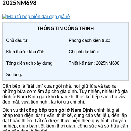
2025NM698
THÔNG TIN CÔNG TRÌNH
Chủ đầu tư:
Phong cách kiến trúc:
Kích thước khu đất:
Chi phí dự kiến:
Tổng diện tích xây dựng:
Thiết kế năm: 2025NM698
Số tầng:
Căn bếp là “trái tim” của ngôi nhà, nơi giữ lửa và tạo ra
những bữa cơm ấm áp cho gia đình. Tuy nhiên, nhiều hộ gia
đình ở Nam Định gặp khó khăn khi thiết kế bếp sao cho vừa
đẹp mắt, vừa tiện nghi, lại tối ưu chi phí.
Dịch vụ
thi công bếp trọn gói ở Nam Định
chính là giải
pháp toàn diện: từ tư vấn, thiết kế, cung cấp vật liệu, đến lắp
đặt hoàn thiện. Tất cả được thực hiện theo quy trình chuyên
nghiệp, giúp bạn tiết kiệm thời gian, công sức và sở hữu căn