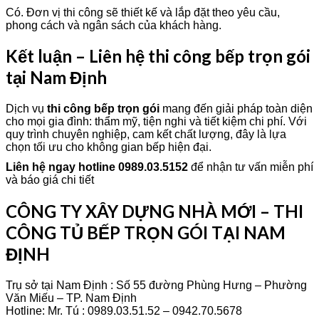
Có. Đơn vị thi công sẽ thiết kế và lắp đặt theo yêu cầu,
phong cách và ngân sách của khách hàng.
Kết luận – Liên hệ thi công bếp trọn gói
tại Nam Định
Dịch vụ
thi công bếp trọn gói
mang đến giải pháp toàn diện
cho mọi gia đình: thẩm mỹ, tiện nghi và tiết kiệm chi phí. Với
quy trình chuyên nghiệp, cam kết chất lượng, đây là lựa
chọn tối ưu cho không gian bếp hiện đại.
Liên hệ ngay hotline 0989.03.5152
để nhận tư vấn miễn phí
và báo giá chi tiết
CÔNG TY XÂY DỰNG NHÀ MỚI – THI
CÔNG TỦ BẾP TRỌN GÓI TẠI NAM
ĐỊNH
Trụ sở tại Nam Định : Số 55 đường Phùng Hưng – Phường
Văn Miếu – TP. Nam Định
Hotline: Mr. Tú : 0989.03.51.52 – 0942.70.5678