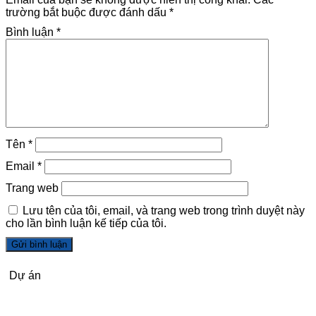
trường bắt buộc được đánh dấu
*
Bình luận
*
Tên
*
Email
*
Trang web
Lưu tên của tôi, email, và trang web trong trình duyệt này
cho lần bình luận kế tiếp của tôi.
Dự án