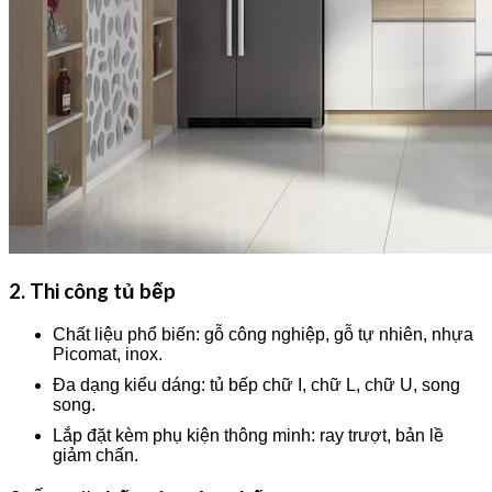
2. Thi công tủ bếp
Chất liệu phổ biến: gỗ công nghiệp, gỗ tự nhiên, nhựa
Picomat, inox.
Đa dạng kiểu dáng: tủ bếp chữ I, chữ L, chữ U, song
song.
Lắp đặt kèm phụ kiện thông minh: ray trượt, bản lề
giảm chấn.