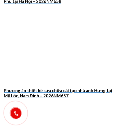
Phú tại Hà Nội – 2026NM658
Phương án thiết kế sửa chữa cải tạo nhà anh Hưng tại
Mỹ Lộc, Nam Định – 2026NM657