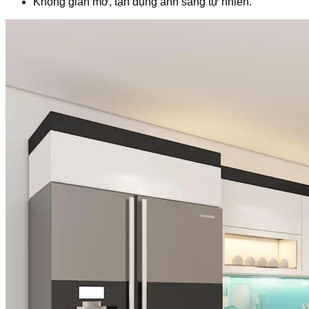
Không gian mở, tận dụng ánh sáng tự nhiên.