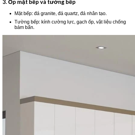
3. Ốp mặt bếp và tường bếp
Mặt bếp: đá granite, đá quartz, đá nhân tạo.
Tường bếp: kính cường lực, gạch ốp, vật liệu chống
bám bẩn.