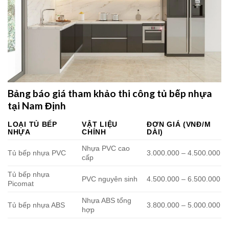
Bảng báo giá tham khảo thi công tủ bếp nhựa
tại Nam Định
LOẠI TỦ BẾP
VẬT LIỆU
ĐƠN GIÁ (VNĐ/M
NHỰA
CHÍNH
DÀI)
Nhựa PVC cao
Tủ bếp nhựa PVC
3.000.000 – 4.500.000
cấp
Tủ bếp nhựa
PVC nguyên sinh
4.500.000 – 6.500.000
Picomat
Nhựa ABS tổng
Tủ bếp nhựa ABS
3.800.000 – 5.000.000
hợp