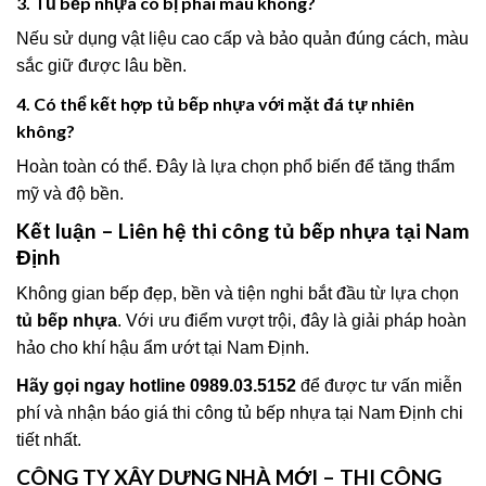
3. Tủ bếp nhựa có bị phai màu không?
Nếu sử dụng vật liệu cao cấp và bảo quản đúng cách, màu
sắc giữ được lâu bền.
4. Có thể kết hợp tủ bếp nhựa với mặt đá tự nhiên
không?
Hoàn toàn có thể. Đây là lựa chọn phổ biến để tăng thẩm
mỹ và độ bền.
Kết luận – Liên hệ thi công tủ bếp nhựa tại Nam
Định
Không gian bếp đẹp, bền và tiện nghi bắt đầu từ lựa chọn
tủ bếp nhựa
. Với ưu điểm vượt trội, đây là giải pháp hoàn
hảo cho khí hậu ẩm ướt tại Nam Định.
Hãy gọi ngay hotline 0989.03.5152
để được tư vấn miễn
phí và nhận báo giá thi công tủ bếp nhựa tại Nam Định chi
tiết nhất.
CÔNG TY XÂY DỰNG NHÀ MỚI – THI CÔNG