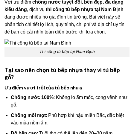
Với ưu điểm
chống nước tuyệt đối, bền đẹp, đa dạng
kiểu dáng
, dịch vụ
thi công tủ bếp nhựa tại Nam Định
đang được nhiều hộ gia đình tin tưởng. Bài viết này sẽ
phân tích chi tiết lợi ích, quy trình, chi phí và địa chỉ uy tín
để bạn có cái nhìn toàn diện trước khi lựa chọn.
Thi công tủ bếp tại Nam Định
Tại sao nên chọn tủ bếp nhựa thay vì tủ bếp
gỗ?
Ưu điểm vượt trội của tủ bếp nhựa
Chống nước 100%
: Không lo ẩm mốc, cong vênh như
gỗ.
Chống mối mọt
: Phù hợp khí hậu miền Bắc, đặc biệt
vào mùa nồm ẩm.
Độ bền cao
: Tuổi thọ có thể lên đến 20–30 năm.