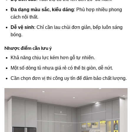
Đa dạng màu sắc, kiểu dáng
: Phù hợp nhiều phong
cách nội thất.
Dễ vệ sinh
: Chỉ cần lau chùi đơn giản, bếp luôn sáng
bóng.
Nhược điểm cần lưu ý
Khả năng chịu lực kém hơn gỗ tự nhiên.
Một số dòng tủ nhựa giá rẻ có thể bị giòn, dễ nứt.
Cần chọn đơn vị thi công uy tín để đảm bảo chất lượng.