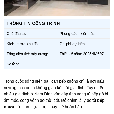
THÔNG TIN CÔNG TRÌNH
Chủ đầu tư:
Phong cách kiến trúc:
Kích thước khu đất:
Chi phí dự kiến:
Tổng diện tích xây dựng:
Thiết kế năm: 2025NM697
Số tầng:
Trong cuộc sống hiện đại, căn bếp không chỉ là nơi nấu
nướng mà còn là không gian kết nối gia đình. Tuy nhiên,
nhiều gia đình ở Nam Định vẫn gặp tình trạng tủ bếp gỗ bị
ẩm mốc, cong vênh do thời tiết. Đó chính là lý do
tủ bếp
nhựa
trở thành lựa chọn thay thế hoàn hảo.