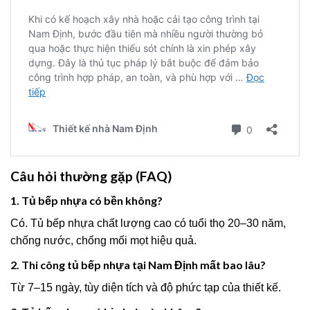
Câu hỏi thường gặp (FAQ)
1. Tủ bếp nhựa có bền không?
Có. Tủ bếp nhựa chất lượng cao có tuổi thọ 20–30 năm,
chống nước, chống mối mọt hiệu quả.
2. Thi công tủ bếp nhựa tại Nam Định mất bao lâu?
Từ 7–15 ngày, tùy diện tích và độ phức tạp của thiết kế.