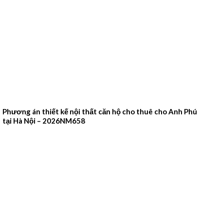
Phương án thiết kế nội thất căn hộ cho thuê cho Anh Phú
tại Hà Nội – 2026NM658