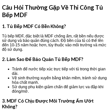
Câu Hỏi Thường Gặp Về Thi Công Tủ
Bếp MDF
1. Tủ Bếp MDF Có Bền Không?
Tủ bếp MDF, đặc biệt là MDF chống ẩm, rất bền nếu được
sử dụng và bảo quản đúng cách. Độ bền của tủ có thể lên
đến 10-15 năm hoặc hơn, tùy thuộc vào môi trường và mức
độ sử dụng.
2. Làm Sao Để Bảo Quản Tủ Bếp MDF?
Tránh để nước tiếp xúc trực tiếp với tủ trong thời gian
dài.
Vệ sinh thường xuyên bằng khăn mềm, tránh sử dụng
hóa chất mạnh.
Sử dụng phụ kiện giảm chấn để giảm lực va đập khi
đóng/mở.
3. MDF Có Chịu Được Môi Trường Ẩm Ướt
Không?