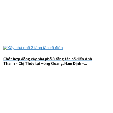
Chốt hợp đồng xây nhà phố 3 tầng tân cổ điển Anh
Thanh – Chị Thúy tại Hồng Quang, Nam Định –
2026NM659