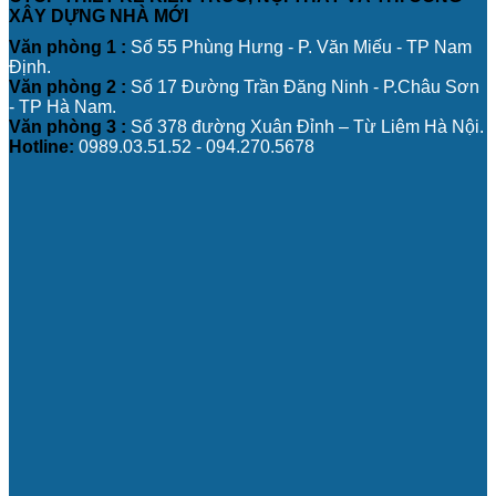
XÂY DỰNG NHÀ MỚI
Văn phòng 1 :
Số 55 Phùng Hưng - P. Văn Miếu - TP Nam
Định.
Văn phòng 2 :
Số 17 Đường Trần Đăng Ninh - P.Châu Sơn
- TP Hà Nam.
Văn phòng 3 :
Số 378 đường Xuân Đỉnh – Từ Liêm Hà Nội.
Hotline:
0989.03.51.52 - 094.270.5678