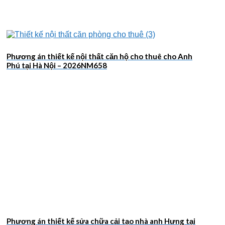
Phương án thiết kế nội thất căn hộ cho thuê cho Anh
Phú tại Hà Nội – 2026NM658
Phương án thiết kế sửa chữa cải tạo nhà anh Hưng tại