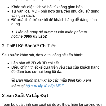
Khảo sát diện tích và bố trí không gian bếp.
Tư vấn loại MDF phù hợp dựa trên nhu cầu sử dụng
và ngân sách.
Đề xuất thiết kế sơ bộ để khách hàng dễ dàng hình
dung.
📞
Liên hệ ngay để được tư vấn miễn phí qua
hotline
0989 03 5152
2. Thiết Kế Bản Vẽ Chi Tiết
Sau bước khảo sát, đơn vị thi công sẽ tiến hành:
Lên bản vẽ 2D và 3D chi tiết.
Điều chỉnh thiết kế dựa trên yêu cầu của khách hàng
để đảm bảo sự hài lòng tối đa.
💻
Bạn muốn tham khảo các mẫu thiết kế? Xem
thêm tại
bộ sưu tập tủ bếp MDF
.
3. Sản Xuất Và Lắp Đặt
Toàn bộ quá trình sản xuất sẽ được thực hiện tại xưởng với