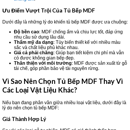
Ưu Điểm Vượt Trội Của Tủ Bếp MDF
Dưới đây là những lý do khiến tủ bếp MDF được ưa chuộng:
Độ bền cao
: MDF chống ẩm và chịu lực tốt, đáp ứng
nhu cầu sử dụng lâu dài.
Thẩm mỹ đa dạng
: Tùy biến thiết kế với nhiều màu
sắc và chất liệu phủ khác nhau.
Giá cả phải chăng
: Giúp bạn tiết kiệm chi phí mà vẫn
có được không gian bếp đẹp.
Thân thiện với môi trường
: MDF được sản xuất từ gỗ
tái chế, góp phần bảo vệ tài nguyên rừng.
Vì Sao Nên Chọn Tủ Bếp MDF Thay Vì
Các Loại Vật Liệu Khác?
Nếu bạn đang phân vân giữa nhiều loại vật liệu, dưới đây là
lý do nên chọn tủ bếp MDF:
Giá Thành Hợp Lý