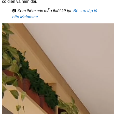
cổ điển và hiện đại.
📷
Xem thêm các mẫu thiết kế tại:
Bộ sưu tập tủ
bếp Melamine
.