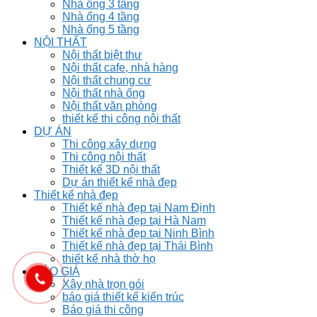
Nhà ống 3 tầng
Nhà ống 4 tầng
Nhà ống 5 tầng
NỘI THẤT
Nội thất biệt thư
Nội thất cafe, nhà hàng
Nội thất chung cư
Nội thất nhà ống
Nội thất văn phòng
thiết kế thi công nội thất
DỰ ÁN
Thi công xây dựng
Thi công nội thất
Thiết kế 3D nội thất
Dự án thiết kế nhà đẹp
Thiết kế nhà đẹp
Thiết kế nhà đẹp tại Nam Định
Thiết kế nhà đẹp tại Hà Nam
Thiết kế nhà đẹp tại Ninh Bình
Thiết kế nhà đẹp tại Thái Bình
thiết kế nhà thờ họ
BÁO GIÁ
Xây nhà trọn gói
báo giá thiết kế kiến trúc
Báo giá thi công