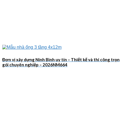
Đơn vị xây dựng Ninh Bình uy tín – Thiết kế và thi công trọn
gói chuyên nghiệp – 2026NM664