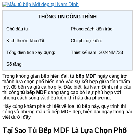
THÔNG TIN CÔNG TRÌNH
Chủ đầu tư:
Phong cách kiến trúc:
Kích thước khu đất:
Chi phí dự kiến:
Tổng diện tích xây dựng:
Thiết kế năm: 2024NM733
Số tầng:
Trong không gian bếp hiện đại,
tủ bếp MDF
ngày càng trở
thành lựa chọn phổ biến nhờ vào sự kết hợp giữa tính thẩm
mỹ, độ bền và giá cả hợp lý. Đặc biệt, tại Nam Định, nhu cầu
thi công
tủ bếp MDF
đang tăng cao bởi sự phù hợp với
phong cách sống và điều kiện khí hậu địa phương.
Hãy cùng khám phá chi tiết về loại tủ bếp này, quy trình thi
công và những mẫu tủ bếp MDF đẹp, hiện đại ngay trong bài
viết dưới đây.
Tại Sao Tủ Bếp MDF Là Lựa Chọn Phổ