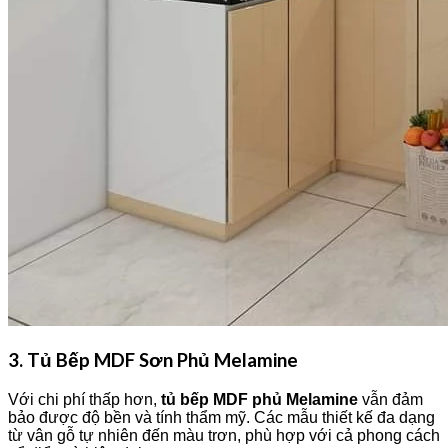
3. Tủ Bếp MDF Sơn Phủ Melamine
Với chi phí thấp hơn,
tủ bếp MDF phủ Melamine
vẫn đảm
bảo được độ bền và tính thẩm mỹ. Các mẫu thiết kế đa dạng
từ vân gỗ tự nhiên đến màu trơn, phù hợp với cả phong cách