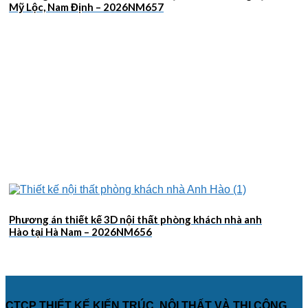
Mỹ Lộc, Nam Định – 2026NM657
Phương án thiết kế 3D nội thất phòng khách nhà anh
Hào tại Hà Nam – 2026NM656
CTCP THIẾT KẾ KIẾN TRÚC, NỘI THẤT VÀ THI CÔNG