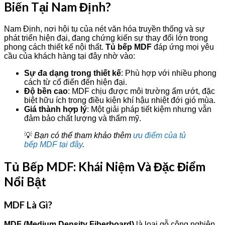
Biến Tại Nam Định?
Nam Định, nơi hội tụ của nét văn hóa truyền thống và sự
phát triển hiện đại, đang chứng kiến sự thay đổi lớn trong
phong cách thiết kế nội thất.
Tủ bếp MDF
đáp ứng mọi yêu
cầu của khách hàng tại đây nhờ vào:
Sự đa dạng trong thiết kế
: Phù hợp với nhiều phong
cách từ cổ điển đến hiện đại.
Độ bền cao
: MDF chịu được môi trường ẩm ướt, đặc
biệt hữu ích trong điều kiện khí hậu nhiệt đới gió mùa.
Giá thành hợp lý
: Một giải pháp tiết kiệm nhưng vẫn
đảm bảo chất lượng và thẩm mỹ.
💡
Bạn có thể tham khảo thêm
ưu điểm của tủ
bếp MDF tại đây
.
Tủ Bếp MDF: Khái Niệm Và Đặc Điểm
Nổi Bật
MDF Là Gì?
MDF (Medium Density Fiberboard)
là loại gỗ công nghiệp