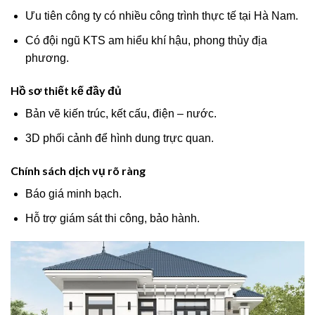
Ưu tiên công ty có nhiều công trình thực tế tại Hà Nam.
Có đội ngũ KTS am hiểu khí hậu, phong thủy địa
phương.
Hồ sơ thiết kế đầy đủ
Bản vẽ kiến trúc, kết cấu, điện – nước.
3D phối cảnh để hình dung trực quan.
Chính sách dịch vụ rõ ràng
Báo giá minh bạch.
Hỗ trợ giám sát thi công, bảo hành.