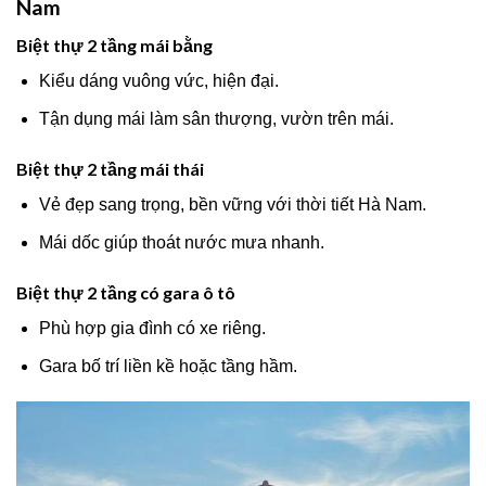
Nam
Biệt thự 2 tầng mái bằng
Kiểu dáng vuông vức, hiện đại.
Tận dụng mái làm sân thượng, vườn trên mái.
Biệt thự 2 tầng mái thái
Vẻ đẹp sang trọng, bền vững với thời tiết Hà Nam.
Mái dốc giúp thoát nước mưa nhanh.
Biệt thự 2 tầng có gara ô tô
Phù hợp gia đình có xe riêng.
Gara bố trí liền kề hoặc tầng hầm.