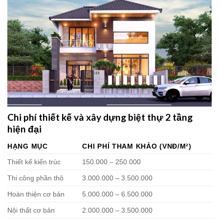
Chi phí thiết kế và xây dựng biệt thự 2 tầng
hiện đại
HẠNG MỤC
CHI PHÍ THAM KHẢO (VNĐ/M²)
Thiết kế kiến trúc
150.000 – 250.000
Thi công phần thô
3.000.000 – 3.500.000
Hoàn thiện cơ bản
5.000.000 – 6.500.000
Nội thất cơ bản
2.000.000 – 3.500.000