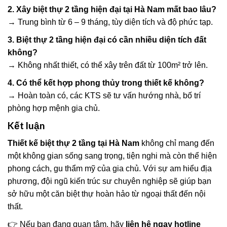
2. Xây biệt thự 2 tầng hiện đại tại Hà Nam mất bao lâu?
→ Trung bình từ 6 – 9 tháng, tùy diện tích và độ phức tạp.
3. Biệt thự 2 tầng hiện đại có cần nhiều diện tích đất
không?
→ Không nhất thiết, có thể xây trên đất từ 100m² trở lên.
4. Có thể kết hợp phong thủy trong thiết kế không?
→ Hoàn toàn có, các KTS sẽ tư vấn hướng nhà, bố trí
phòng hợp mệnh gia chủ.
Kết luận
Thiết kế biệt thự 2 tầng tại Hà Nam
không chỉ mang đến
một không gian sống sang trọng, tiện nghi mà còn thể hiện
phong cách, gu thẩm mỹ của gia chủ. Với sự am hiểu địa
phương, đội ngũ kiến trúc sư chuyên nghiệp sẽ giúp bạn
sở hữu một căn biệt thự hoàn hảo từ ngoại thất đến nội
thất.
👉 Nếu bạn đang quan tâm, hãy
liên hệ ngay hotline