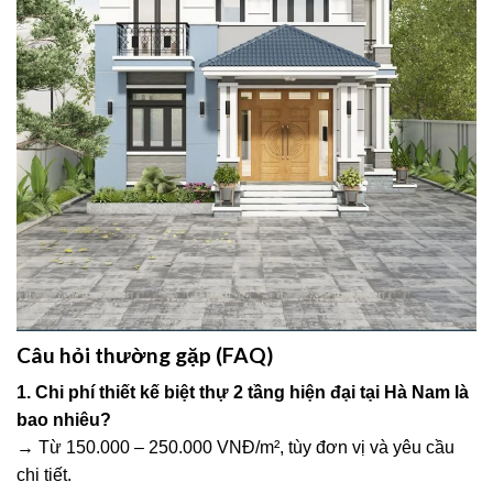
Câu hỏi thường gặp (FAQ)
1. Chi phí thiết kế biệt thự 2 tầng hiện đại tại Hà Nam là
bao nhiêu?
→ Từ 150.000 – 250.000 VNĐ/m², tùy đơn vị và yêu cầu
chi tiết.