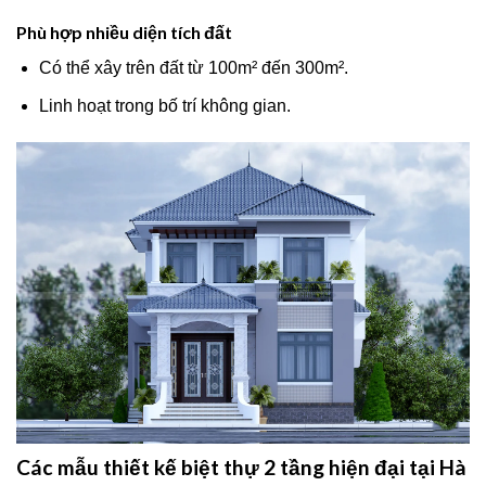
Phù hợp nhiều diện tích đất
Có thể xây trên đất từ 100m² đến 300m².
Linh hoạt trong bố trí không gian.
Các mẫu thiết kế biệt thự 2 tầng hiện đại tại Hà