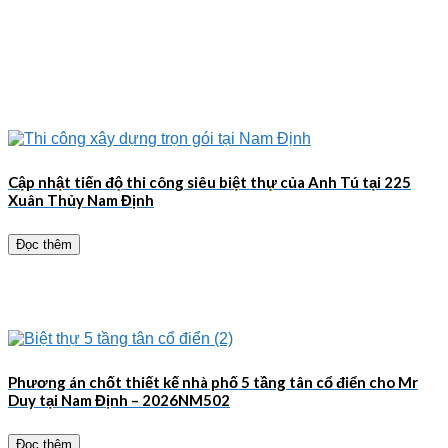
Cập nhật tiến độ thi công siêu biệt thự của Anh Tú tại 225
Xuân Thủy Nam Định
Đọc thêm
Phương án chốt thiết kế nhà phố 5 tầng tân cổ điển cho Mr
Duy tại Nam Định – 2026NM502
Đọc thêm