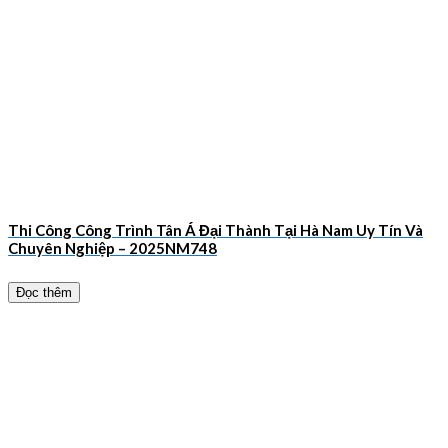
Thi Công Công Trình Tân Á Đại Thành Tại Hà Nam Uy Tín Và
Chuyên Nghiệp – 2025NM748
Đọc thêm