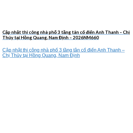
Cập nhật thi công nhà phố 3 tầng tân cổ điển Anh Thanh – Chị
Thúy tại Hồng Quang, Nam Định – 2026NM660
Cập nhật thi công nhà phố 3 tầng tân cổ điển Anh Thanh –
Chị Thúy tại Hồng Quang, Nam Định