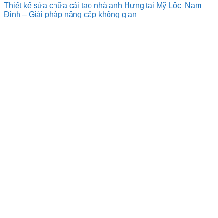
Thiết kế sửa chữa cải tạo nhà anh Hưng tại Mỹ Lộc, Nam
Định – Giải pháp nâng cấp không gian