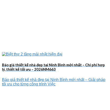
Báo giá thiết kế nhà đẹp tại Ninh Bình mới nhất – Chi phí hợp
lý, thiết kế tối ưu – 2026NM663
Báo giá thiết kế nhà đẹp tại Ninh Bình mới nhất – Giải pháp
tối ưu cho từng công trình Việc