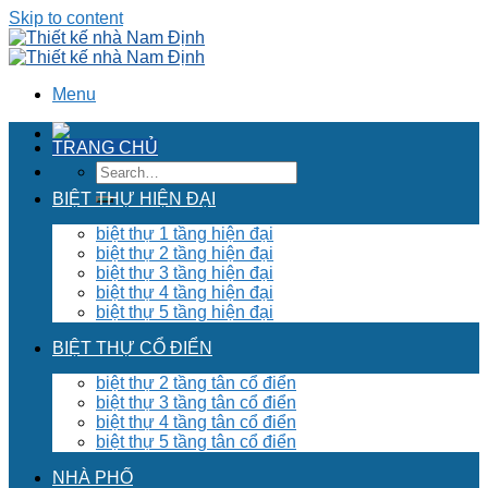
Skip to content
Menu
TRANG CHỦ
BIỆT THỰ HIỆN ĐẠI
biệt thự 1 tầng hiện đại
biệt thự 2 tầng hiện đại
biệt thự 3 tầng hiện đại
biệt thự 4 tầng hiện đại
biệt thự 5 tầng hiện đại
BIỆT THỰ CỔ ĐIỂN
biệt thự 2 tầng tân cổ điển
biệt thự 3 tầng tân cổ điển
biệt thự 4 tầng tân cổ điển
biệt thự 5 tầng tân cổ điển
NHÀ PHỐ