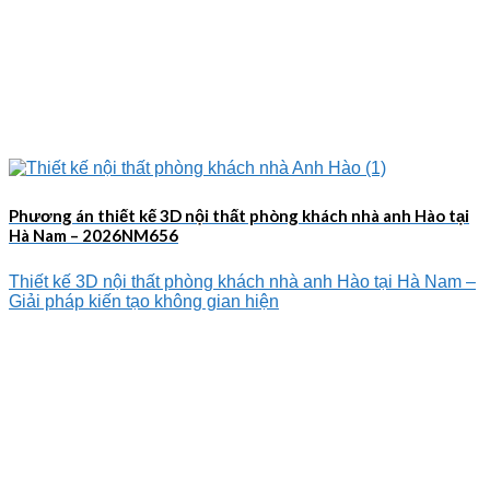
Phương án thiết kế 3D nội thất phòng khách nhà anh Hào tại
Hà Nam – 2026NM656
Thiết kế 3D nội thất phòng khách nhà anh Hào tại Hà Nam –
Giải pháp kiến tạo không gian hiện