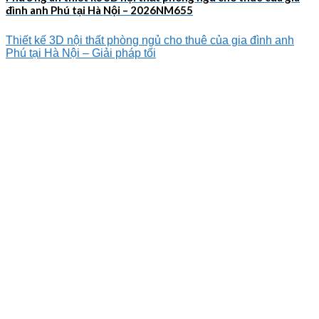
đình anh Phú tại Hà Nội – 2026NM655
Thiết kế 3D nội thất phòng ngủ cho thuê của gia đình anh
Phú tại Hà Nội – Giải pháp tối