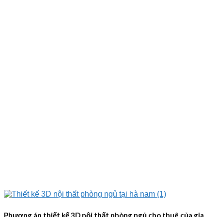
Phương án thiết kế 3D nội thất phòng ngủ cho thuê của gia