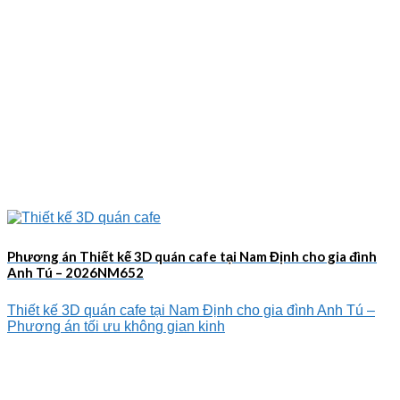
Phương án Thiết kế 3D quán cafe tại Nam Định cho gia đình
Anh Tú – 2026NM652
Thiết kế 3D quán cafe tại Nam Định cho gia đình Anh Tú –
Phương án tối ưu không gian kinh