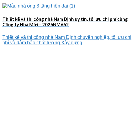
Thiết kế và thi công nhà Nam Định uy tín, tối ưu chi phí cùng
Công ty Nhà Mới – 2026NM662
Thiết kế và thi công nhà Nam Định chuyên nghiệp, tối ưu chi
phí và đảm bảo chất lượng Xây dựng