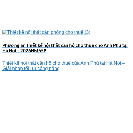
Phương án thiết kế nội thất căn hộ cho thuê cho Anh Phú tại
Hà Nội – 2026NM658
Thiết kế nội thất căn hộ cho thuê của Anh Phú tại Hà Nội –
Giải pháp tối ưu công năng