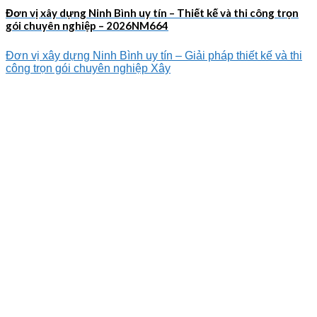
Đơn vị xây dựng Ninh Bình uy tín – Thiết kế và thi công trọn
gói chuyên nghiệp – 2026NM664
Đơn vị xây dựng Ninh Bình uy tín – Giải pháp thiết kế và thi
công trọn gói chuyên nghiệp Xây