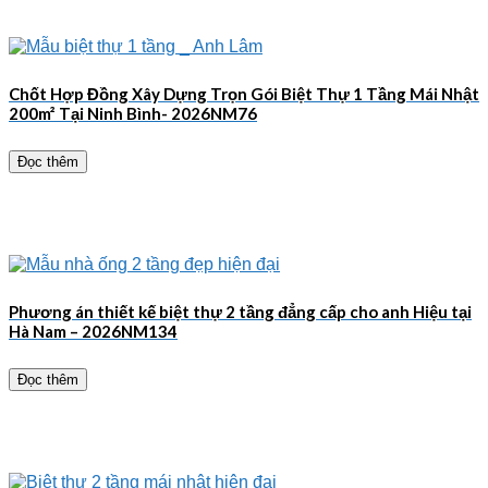
Chốt Hợp Đồng Xây Dựng Trọn Gói Biệt Thự 1 Tầng Mái Nhật
200m² Tại Ninh Bình- 2026NM76
Đọc thêm
Phương án thiết kế biệt thự 2 tầng đẳng cấp cho anh Hiệu tại
Hà Nam – 2026NM134
Đọc thêm