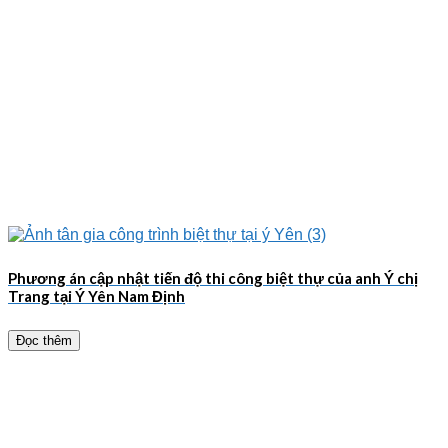
Phương án cập nhật tiến độ thi công biệt thự của anh Ý chị
Trang tại Ý Yên Nam Định
Đọc thêm