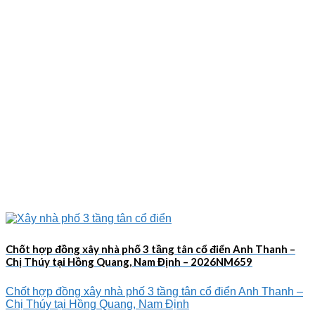
Chốt hợp đồng xây nhà phố 3 tầng tân cổ điển Anh Thanh –
Chị Thúy tại Hồng Quang, Nam Định – 2026NM659
Chốt hợp đồng xây nhà phố 3 tầng tân cổ điển Anh Thanh –
Chị Thúy tại Hồng Quang, Nam Định