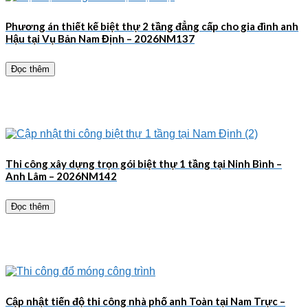
Phương án thiết kế biệt thự 2 tầng đẳng cấp cho gia đình anh
Hậu tại Vụ Bản Nam Định – 2026NM137
Đọc thêm
Thi công xây dựng trọn gói biệt thự 1 tầng tại Ninh Bình –
Anh Lâm – 2026NM142
Đọc thêm
Cập nhật tiến độ thi công nhà phố anh Toàn tại Nam Trực –