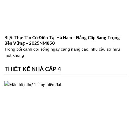
Biệt Thự Tân Cổ Điển Tại Hà Nam – Đẳng Cấp Sang Trọng
Bền Vững – 2025NM850
Trong bối cảnh đời sống ngày càng nâng cao, nhu cầu sở hữu
một không
THIẾT KẾ NHÀ CẤP 4