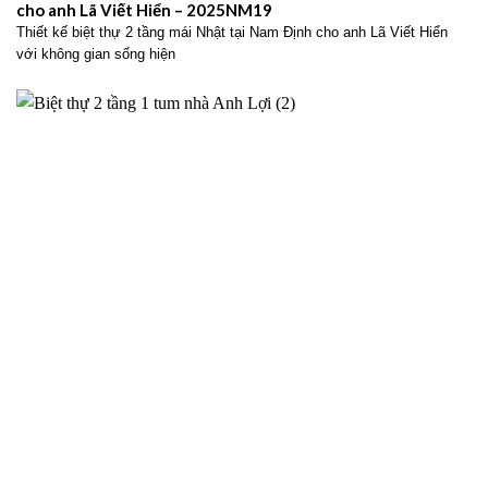
cho anh Lã Viết Hiển – 2025NM19
Thiết kế biệt thự 2 tầng mái Nhật tại Nam Định cho anh Lã Viết Hiển
với không gian sống hiện