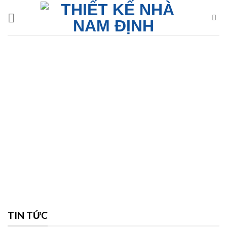
Skip
to
content
TIN TỨC