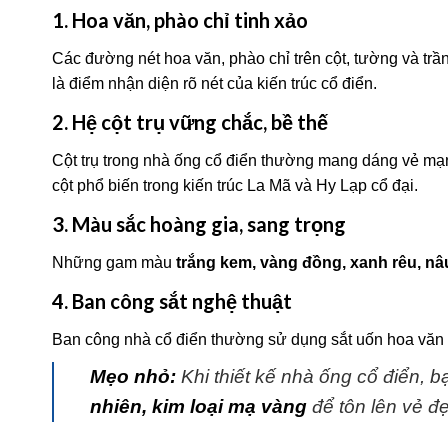
1. Hoa văn, phào chỉ tinh xảo
Các đường nét hoa văn, phào chỉ trên cột, tường và trầ
là điểm nhận diện rõ nét của kiến trúc cổ điển.
2. Hệ cột trụ vững chắc, bề thế
Cột trụ trong nhà ống cổ điển thường mang dáng vẻ mạn
cột phổ biến trong kiến trúc La Mã và Hy Lạp cổ đại.
3. Màu sắc hoàng gia, sang trọng
Những gam màu
trắng kem, vàng đồng, xanh rêu, nâ
4. Ban công sắt nghệ thuật
Ban công nhà cổ điển thường sử dụng sắt uốn hoa văn ti
Mẹo nhỏ:
Khi thiết kế nhà ống cổ điển, 
nhiên, kim loại mạ vàng
để tôn lên vẻ đ