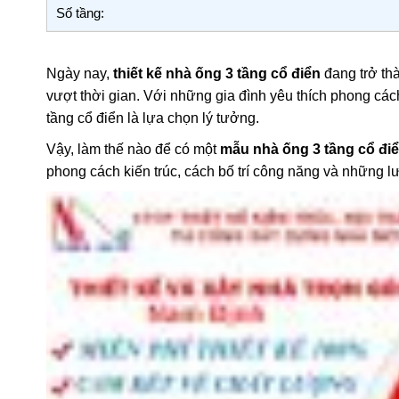
Số tầng:
Ngày nay,
thiết kế nhà ống 3 tầng cổ điển
đang trở thà
vượt thời gian. Với những gia đình yêu thích phong c
tầng cổ điển là lựa chọn lý tưởng.
Vậy, làm thế nào để có một
mẫu nhà ống 3 tầng cổ đi
phong cách kiến trúc, cách bố trí công năng và những lưu