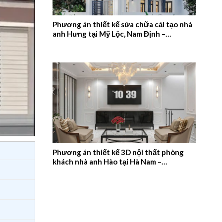
Phương án thiết kế sửa chữa cải tạo nhà
anh Hưng tại Mỹ Lộc, Nam Định –
2026NM657
Phương án thiết kế 3D nội thất phòng
khách nhà anh Hào tại Hà Nam –
2026NM656