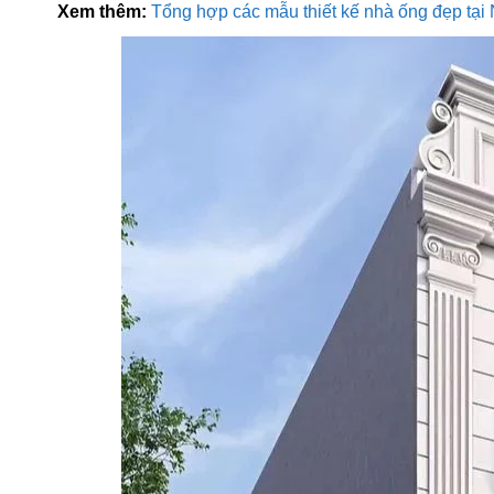
Xem thêm:
Tổng hợp các mẫu thiết kế nhà ống đẹp tại