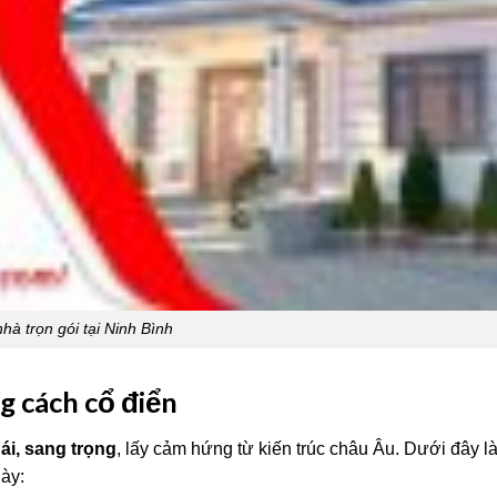
hà trọn gói tại Ninh Bình
g cách cổ điển
ái, sang trọng
, lấy cảm hứng từ kiến trúc châu Âu. Dưới đây 
ày: