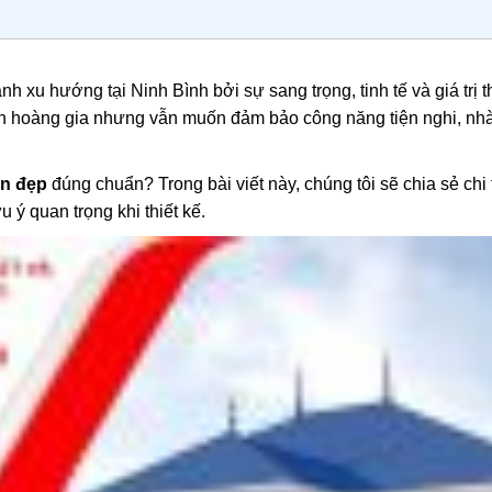
nh xu hướng tại Ninh Bình bởi sự sang trọng, tinh tế và giá trị
ách hoàng gia nhưng vẫn muốn đảm bảo công năng tiện nghi, nh
ển đẹp
đúng chuẩn? Trong bài viết này, chúng tôi sẽ chia sẻ chi t
 ý quan trọng khi thiết kế.