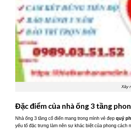
Xây n
Đặc điểm của nhà ống 3 tầng phon
Nhà ống 3 tầng cổ điển mang trong mình vẻ đẹp
quý ph
yếu tố đặc trưng làm nên sự khác biệt của phong cách n