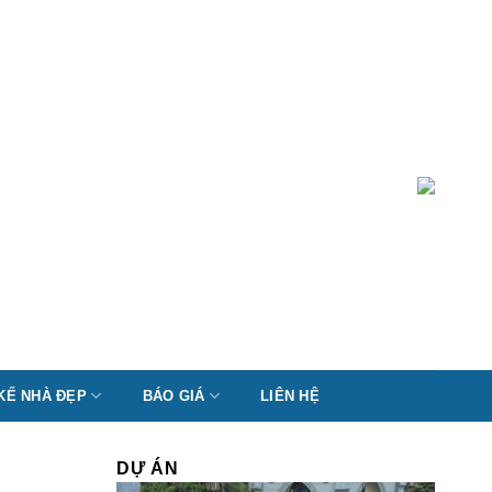
 KẾ NHÀ ĐẸP
BÁO GIÁ
LIÊN HỆ
DỰ ÁN