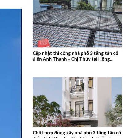
Cập nhật thi công nhà phố 3 tầng tân cổ
điển Anh Thanh – Chị Thúy tại Hồng
Quang, Nam Định – 2026NM660
Chốt hợp đồng xây nhà phố 3 tầng tân cổ