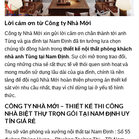
Lời cảm ơn từ Công ty Nhà Mới
Công ty Nhà Mới xin gửi lời cảm ơn chân thành tới anh
Tùng và gia đình tại Nam Định đã tin tưởng lựa chọn
chúng tôi đồng hành trong
thiết kế nội thất phòng khách
nhà anh Tùng tại Nam Định
. Sự cởi mở trong trao đổi,
cùng những chia sẻ rất thực tế về thói quen sinh hoạt và
mong muốn sử dụng lâu dài của gia đình, chính là nền
tảng để đội ngũ Nhà Mới hoàn thiện phương án thiết kế
sát với nhu cầu nhất, thay vì chỉ dừng lại ở yếu tố hình
thức.
CÔNG TY NHÀ MỚI – THIẾT KẾ THI CÔNG
NHÀ BIỆT THỰ TRỌN GÓI TẠI NAM ĐỊNH UY
TÍN GIÁ RẺ
Trụ sở văn phòng và xưởng nội thất tại Nam Định : Số 55