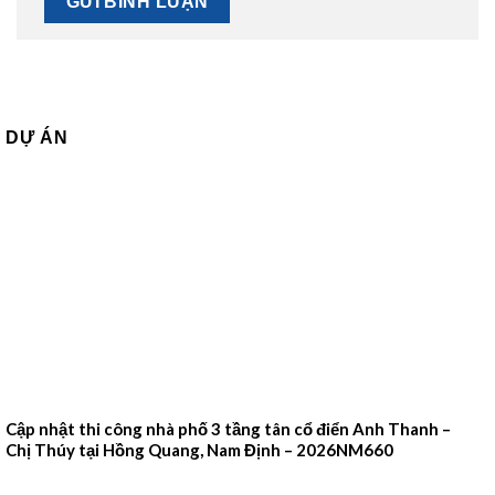
DỰ ÁN
Cập nhật thi công nhà phố 3 tầng tân cổ điển Anh Thanh –
Chị Thúy tại Hồng Quang, Nam Định – 2026NM660