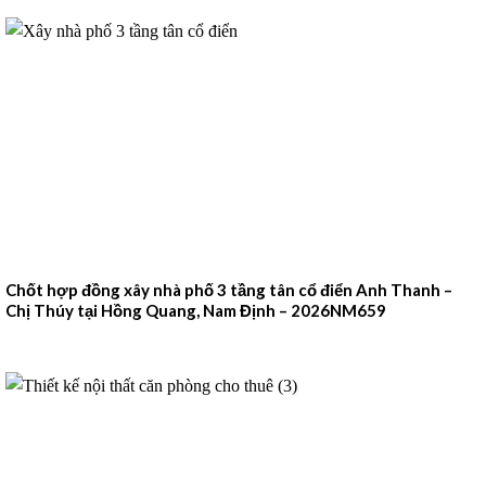
Chốt hợp đồng xây nhà phố 3 tầng tân cổ điển Anh Thanh –
Chị Thúy tại Hồng Quang, Nam Định – 2026NM659