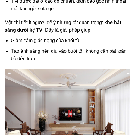
Tivi được đặt ở cao độ chuẩn, đảm bảo góc nhìn thoải
mái khi ngồi sofa gỗ.
Một chi tiết ít người để ý nhưng rất quan trọng:
khe hắt
sáng dưới kệ TV
. Đây là giải pháp giúp:
Giảm cảm giác nặng của khối tủ.
Tạo ánh sáng nền dịu vào buổi tối, không cần bật toàn
bộ đèn trần.