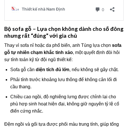
Bộ sofa gỗ – Lựa chọn không dành cho số đông
nhưng rất “đúng” với gia chủ
Thay vì sofa nỉ hoặc da phổ biến, anh Tùng lựa chọn
sofa
gỗ tự nhiên chạm khắc tinh xảo
, một quyết định đòi hỏi
sự tính toán kỹ từ đội ngũ thiết kế:
Sofa gỗ cần
diện tích đủ lớn
, nếu không sẽ gây chật.
Phải tính trước khoảng lưu thông để không cản lối đi
cầu thang.
Chiều cao ngồi, độ nghiêng lưng được chỉnh lại cho
phù hợp sinh hoạt hiện đại, không giữ nguyên tỷ lệ cổ
điển cứng nhắc.
Đệm ngồi và gối tựa được phối màu trung tính, giúp tổng