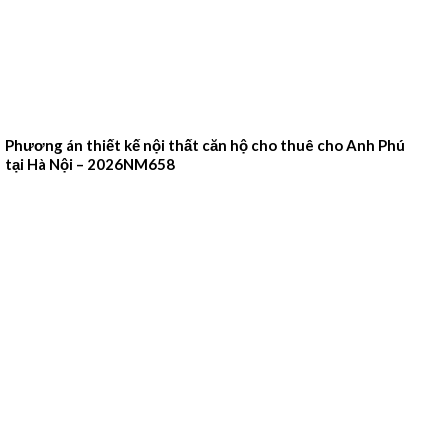
Phương án thiết kế nội thất căn hộ cho thuê cho Anh Phú
tại Hà Nội – 2026NM658