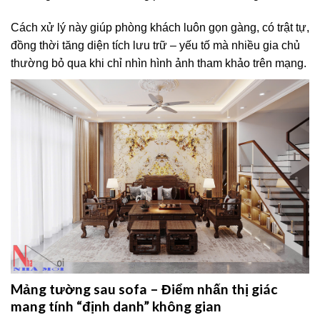
Cách xử lý này giúp phòng khách luôn gọn gàng, có trật tự,
đồng thời tăng diện tích lưu trữ – yếu tố mà nhiều gia chủ
thường bỏ qua khi chỉ nhìn hình ảnh tham khảo trên mạng.
Mảng tường sau sofa – Điểm nhấn thị giác
mang tính “định danh” không gian