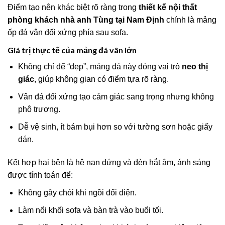
Điểm tạo nên khác biệt rõ ràng trong
thiết kế nội thất
phòng khách nhà anh Tùng tại Nam Định
chính là mảng
ốp đá vân đối xứng phía sau sofa.
Giá trị thực tế của mảng đá vân lớn
Không chỉ để “đẹp”, mảng đá này đóng vai trò
neo thị
giác
, giúp không gian có điểm tựa rõ ràng.
Vân đá đối xứng tạo cảm giác sang trọng nhưng không
phô trương.
Dễ vệ sinh, ít bám bụi hơn so với tường sơn hoặc giấy
dán.
Kết hợp hai bên là hệ nan đứng và đèn hắt âm, ánh sáng
được tính toán để:
Không gây chói khi ngồi đối diện.
Làm nổi khối sofa và bàn trà vào buổi tối.