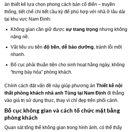
án thiết kế lựa chọn phong cách bán cổ điển – truyền
thống, tiết chế chi tiết cầu kỳ để phù hợp với nhà ở lâu dài
tại khu vực Nam Định:
Không gian cần giữ được
sự trang trọng
nhưng không
nặng nề.
Vật liệu ưu tiên
độ bền, dễ bảo dưỡng
, tránh lỗi mốt
nhanh.
Bố cục phải thuận tiện cho sinh hoạt hằng ngày, không
“trưng bày hóa” phòng khách.
Chính cách đặt vấn đề này giúp phương án
Thiết kế nội
thất phòng khách nhà anh Tùng tại Nam Định
đi thẳng
vào giá trị sử dụng thực, thay vì chỉ đẹp trên phối cảnh.
Bố cục không gian và cách tổ chức mặt bằng
phòng khách
Quan sát tổng thể không gian trong hình ảnh, có thể thấy