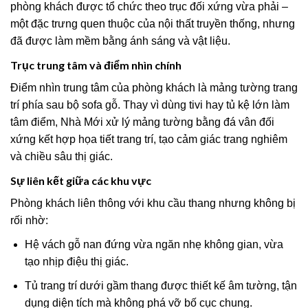
phòng khách được tổ chức theo trục đối xứng vừa phải –
một đặc trưng quen thuộc của nội thất truyền thống, nhưng
đã được làm mềm bằng ánh sáng và vật liệu.
Trục trung tâm và điểm nhìn chính
Điểm nhìn trung tâm của phòng khách là mảng tường trang
trí phía sau bộ sofa gỗ. Thay vì dùng tivi hay tủ kệ lớn làm
tâm điểm, Nhà Mới xử lý mảng tường bằng đá vân đối
xứng kết hợp họa tiết trang trí, tạo cảm giác trang nghiêm
và chiều sâu thị giác.
Sự liên kết giữa các khu vực
Phòng khách liên thông với khu cầu thang nhưng không bị
rối nhờ:
Hệ vách gỗ nan đứng vừa ngăn nhẹ không gian, vừa
tạo nhịp điệu thị giác.
Tủ trang trí dưới gầm thang được thiết kế âm tường, tận
dụng diện tích mà không phá vỡ bố cục chung.