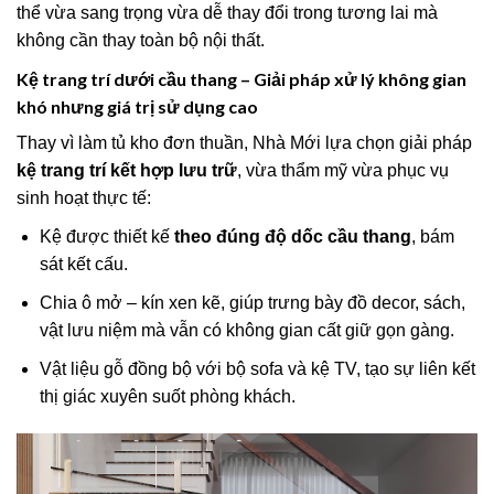
thể vừa sang trọng vừa dễ thay đổi trong tương lai mà
không cần thay toàn bộ nội thất.
Kệ trang trí dưới cầu thang – Giải pháp xử lý không gian
khó nhưng giá trị sử dụng cao
Thay vì làm tủ kho đơn thuần, Nhà Mới lựa chọn giải pháp
kệ trang trí kết hợp lưu trữ
, vừa thẩm mỹ vừa phục vụ
sinh hoạt thực tế:
Kệ được thiết kế
theo đúng độ dốc cầu thang
, bám
sát kết cấu.
Chia ô mở – kín xen kẽ, giúp trưng bày đồ decor, sách,
vật lưu niệm mà vẫn có không gian cất giữ gọn gàng.
Vật liệu gỗ đồng bộ với bộ sofa và kệ TV, tạo sự liên kết
thị giác xuyên suốt phòng khách.