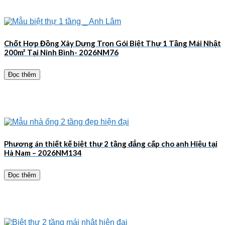
Chốt Hợp Đồng Xây Dựng Trọn Gói Biệt Thự 1 Tầng Mái Nhật
200m² Tại Ninh Bình- 2026NM76
Đọc thêm
Phương án thiết kế biệt thự 2 tầng đẳng cấp cho anh Hiệu tại
Hà Nam – 2026NM134
Đọc thêm