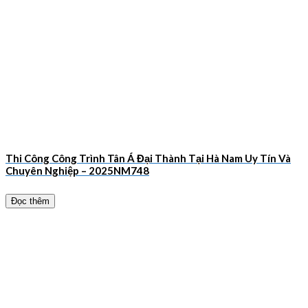
Thi Công Công Trình Tân Á Đại Thành Tại Hà Nam Uy Tín Và
Chuyên Nghiệp – 2025NM748
Đọc thêm