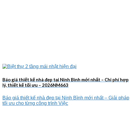
Báo giá thiết kế nhà đẹp tại Ninh Bình mới nhất – Chi phí hợp
lý, thiết kế tối ưu – 2026NM663
Báo giá thiết kế nhà đẹp tại Ninh Bình mới nhất – Giải pháp
tối ưu cho từng công trình Việc