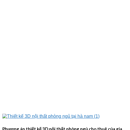
Phương án thiết kế 3D nội thất phòng ngủ cho thuê của gia