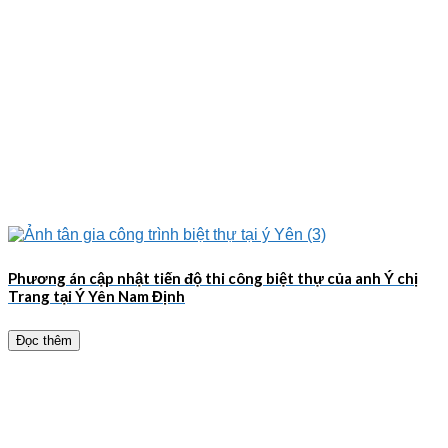
Phương án cập nhật tiến độ thi công biệt thự của anh Ý chị
Trang tại Ý Yên Nam Định
Đọc thêm