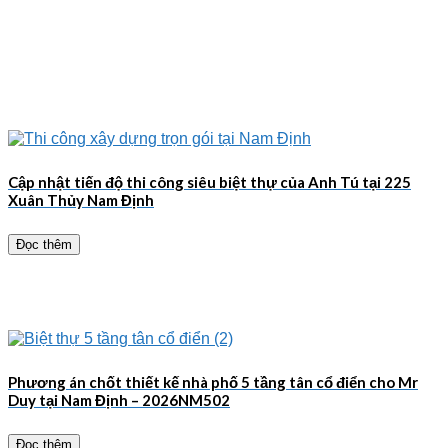
Cập nhật tiến độ thi công siêu biệt thự của Anh Tú tại 225
Xuân Thủy Nam Định
Đọc thêm
Phương án chốt thiết kế nhà phố 5 tầng tân cổ điển cho Mr
Duy tại Nam Định – 2026NM502
Đọc thêm