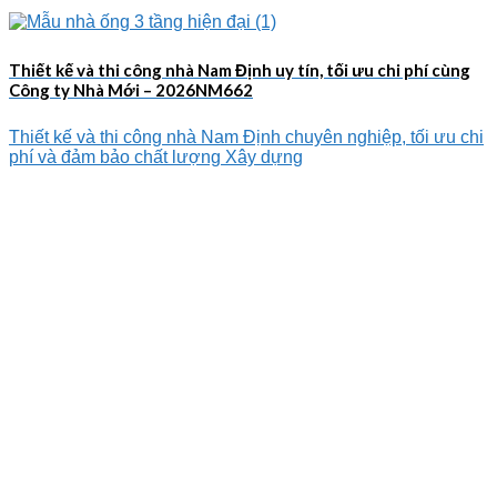
Thiết kế và thi công nhà Nam Định uy tín, tối ưu chi phí cùng
Công ty Nhà Mới – 2026NM662
Thiết kế và thi công nhà Nam Định chuyên nghiệp, tối ưu chi
phí và đảm bảo chất lượng Xây dựng