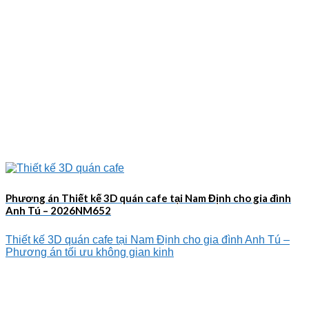
Phương án Thiết kế 3D quán cafe tại Nam Định cho gia đình
Anh Tú – 2026NM652
Thiết kế 3D quán cafe tại Nam Định cho gia đình Anh Tú –
Phương án tối ưu không gian kinh