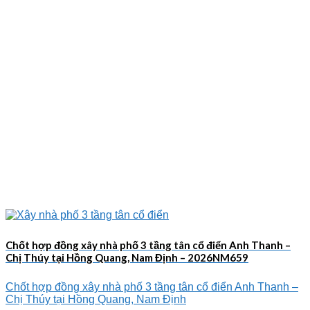
Chốt hợp đồng xây nhà phố 3 tầng tân cổ điển Anh Thanh –
Chị Thúy tại Hồng Quang, Nam Định – 2026NM659
Chốt hợp đồng xây nhà phố 3 tầng tân cổ điển Anh Thanh –
Chị Thúy tại Hồng Quang, Nam Định