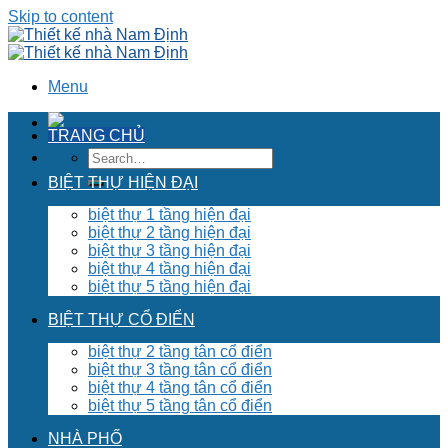
Skip to content
Menu
TRANG CHỦ
BIỆT THỰ HIỆN ĐẠI
biệt thự 1 tầng hiện đại
biệt thự 2 tầng hiện đại
biệt thự 3 tầng hiện đại
biệt thự 4 tầng hiện đại
biệt thự 5 tầng hiện đại
BIỆT THỰ CỔ ĐIỂN
biệt thự 2 tầng tân cổ điển
biệt thự 3 tầng tân cổ điển
biệt thự 4 tầng tân cổ điển
biệt thự 5 tầng tân cổ điển
NHÀ PHỐ