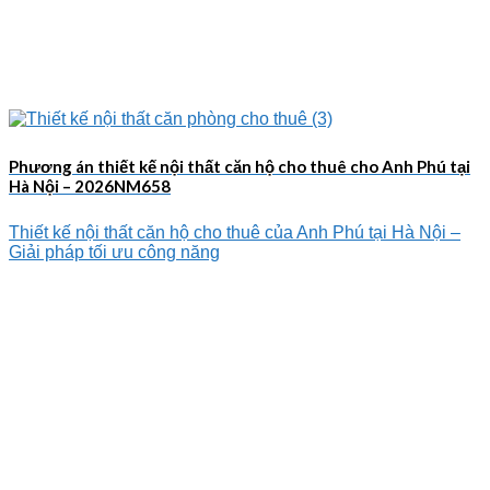
Phương án thiết kế nội thất căn hộ cho thuê cho Anh Phú tại
Hà Nội – 2026NM658
Thiết kế nội thất căn hộ cho thuê của Anh Phú tại Hà Nội –
Giải pháp tối ưu công năng