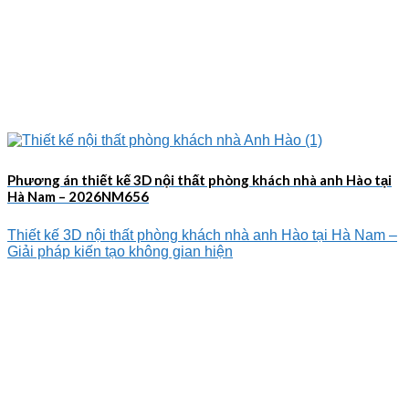
Phương án thiết kế 3D nội thất phòng khách nhà anh Hào tại
Hà Nam – 2026NM656
Thiết kế 3D nội thất phòng khách nhà anh Hào tại Hà Nam –
Giải pháp kiến tạo không gian hiện