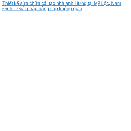
Thiết kế sửa chữa cải tạo nhà anh Hưng tại Mỹ Lộc, Nam
Định – Giải pháp nâng cấp không gian