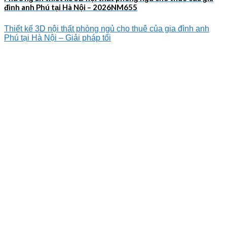
đình anh Phú tại Hà Nội – 2026NM655
Thiết kế 3D nội thất phòng ngủ cho thuê của gia đình anh
Phú tại Hà Nội – Giải pháp tối