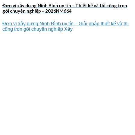
Đơn vị xây dựng Ninh Bình uy tín – Thiết kế và thi công trọn
gói chuyên nghiệp – 2026NM664
Đơn vị xây dựng Ninh Bình uy tín – Giải pháp thiết kế và thi
công trọn gói chuyên nghiệp Xây