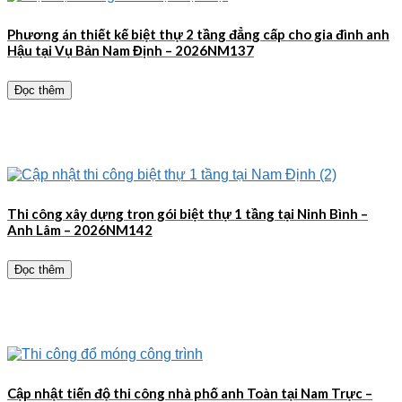
Phương án thiết kế biệt thự 2 tầng đẳng cấp cho gia đình anh
Hậu tại Vụ Bản Nam Định – 2026NM137
Đọc thêm
Thi công xây dựng trọn gói biệt thự 1 tầng tại Ninh Bình –
Anh Lâm – 2026NM142
Đọc thêm
Cập nhật tiến độ thi công nhà phố anh Toàn tại Nam Trực –