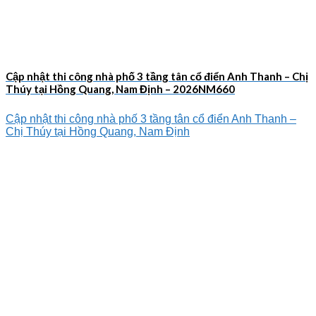
Cập nhật thi công nhà phố 3 tầng tân cổ điển Anh Thanh – Chị
Thúy tại Hồng Quang, Nam Định – 2026NM660
Cập nhật thi công nhà phố 3 tầng tân cổ điển Anh Thanh –
Chị Thúy tại Hồng Quang, Nam Định