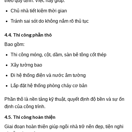
theo quy định. Việc này giúp:
Chủ nhà tiết kiệm thời gian
Tránh sai sót do không nắm rõ thủ tục
4.4. Thi công phần thô
Bao gồm:
Thi công móng, cột, dầm, sàn bê tông cốt thép
Xây tường bao
Đi hệ thống điện và nước âm tường
Lắp đặt hệ thống phòng cháy cơ bản
Phần thô là nền tảng kỹ thuật, quyết định độ bền và sự ổn
định của công trình.
4.5. Thi công hoàn thiện
Giai đoạn hoàn thiện giúp ngôi nhà trở nên đẹp, tiện nghi