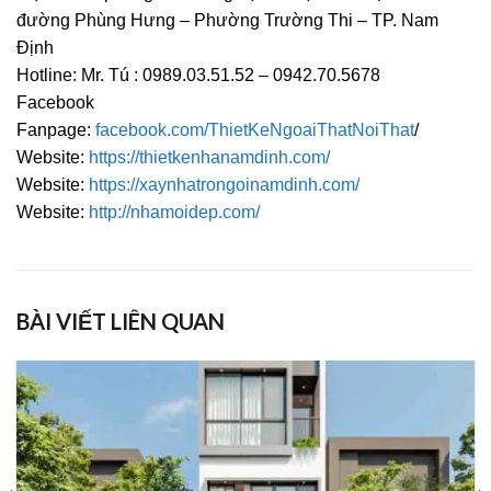
đường Phùng Hưng – Phường Trường Thi – TP. Nam
Định
Hotline: Mr. Tú : 0989.03.51.52 – 0942.70.5678
Facebook
Fanpage:
facebook.com/ThietKeNgoaiThatNoiThat
/
Website:
https://thietkenhanamdinh.com/
Website:
https://xaynhatrongoinamdinh.com/
Website:
http://nhamoidep.com/
BÀI VIẾT LIÊN QUAN