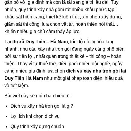
gắn bó với gia đình mà còn là tài sản giá trị lâu dài. Tuy
nhiên, quy trình xây nhà gồm rất nhiều khâu phức tạp:
khảo sát hiện trạng, thiết kế kiến trúc, xin phép xây dựng,
giám sát thi công, lựa chọn vật tư, hoàn thiện nội thất…
khiến nhiều gia chủ cảm thấy áp lực.
Tại
thị xã Duy Tiên – Hà Nam
, tốc độ đô thị hóa tăng
nhanh, nhu cầu xây nhà trọn gói đang ngày càng phổ biến
bởi sự tiện lợi, nhất quán trong thiết kế – thi công – hoàn
thiện. Thay vì tự thuê thợ, điều phối nhiều đội nghề, ngày
càng nhiều gia đình lựa chọn
dịch vụ xây nhà trọn gói tại
Duy Tiên Hà Nam
như một giải pháp toàn diện, hiệu quả
và tiết kiệm.
Bài viết này sẽ giúp bạn hiểu rõ:
Dịch vụ xây nhà trọn gói là gì?
Lợi ích khi chọn dịch vụ
Quy trình xây dựng chuẩn