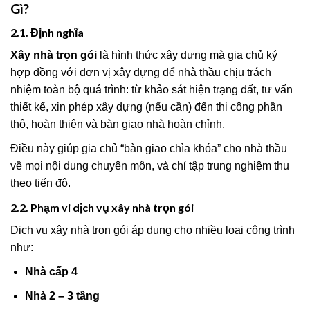
Gì?
2.1. Định nghĩa
Xây nhà trọn gói
là hình thức xây dựng mà gia chủ ký
hợp đồng với đơn vị xây dựng để nhà thầu chịu trách
nhiệm toàn bộ quá trình: từ khảo sát hiện trạng đất, tư vấn
thiết kế, xin phép xây dựng (nếu cần) đến thi công phần
thô, hoàn thiện và bàn giao nhà hoàn chỉnh.
Điều này giúp gia chủ “bàn giao chìa khóa” cho nhà thầu
về mọi nội dung chuyên môn, và chỉ tập trung nghiệm thu
theo tiến độ.
2.2. Phạm vi dịch vụ xây nhà trọn gói
Dịch vụ xây nhà trọn gói áp dụng cho nhiều loại công trình
như:
Nhà cấp 4
Nhà 2 – 3 tầng