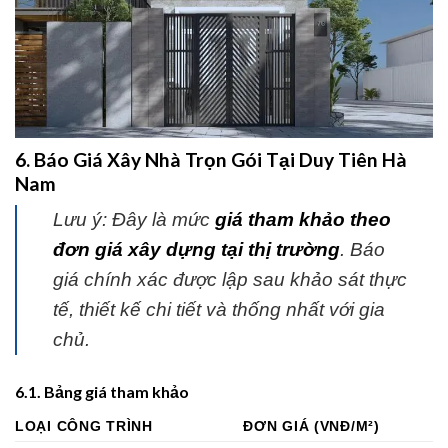
6. Báo Giá Xây Nhà Trọn Gói Tại Duy Tiên Hà
Nam
Lưu ý:
Đây là mức
giá tham khảo theo
đơn giá xây dựng tại thị trường
. Báo
giá chính xác được lập sau khảo sát thực
tế, thiết kế chi tiết và thống nhất với gia
chủ.
6.1. Bảng giá tham khảo
LOẠI CÔNG TRÌNH
ĐƠN GIÁ (VNĐ/M²)