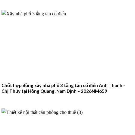
Chốt hợp đồng xây nhà phố 3 tầng tân cổ điển Anh Thanh –
Chị Thúy tại Hồng Quang, Nam Định – 2026NM659