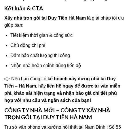
Kết luận & CTA
Xây nhà trọn gói tại Duy Tiên Hà Nam
là giải pháp tối ưu
giúp bạn:
Tiết kiệm thời gian & công sức
Chủ động chi phí
Đảm bảo chất lượng thi công
Nhận nhà hoàn chỉnh đúng tiến độ
👉 Nếu bạn đang có
kế hoạch xây dựng nhà tại Duy
Tiên – Hà Nam
, hãy
liên hệ ngay để được tư vấn miễn
phí, khảo sát hiện trạng và nhận báo giá chi tiết phù
hợp với nhu cầu và ngân sách của bạn!
CÔNG TY NHÀ MỚI – CÔNG TY XÂY NHÀ
TRỌN GÓI TẠI DUY TIÊN HÀ NAM
Trụ sở văn phòng và xưởng nội thất tại Nam Định : Số 55