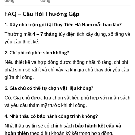
dựng
dựng
FAQ – Câu Hỏi Thường Gặp
1. Xây nhà trọn gói tại Duy Tiên Hà Nam mất bao lâu?
Thường mất
4 – 7 tháng
tùy diện tích xây dựng, số tầng và
yêu cầu thiết kế.
2. Chi phí có phát sinh không?
Nếu thiết kế và hợp đồng được thống nhất rõ ràng, chi phí
phát sinh sẽ rất ít và chỉ xảy ra khi gia chủ thay đổi yêu cầu
giữa thi công.
3. Gia chủ có thể tự chọn vật liệu không?
Có. Gia chủ được lựa chọn vật liệu phù hợp với ngân sách
và yêu cầu thẩm mỹ trước khi thi công.
4. Nhà thầu có bảo hành công trình không?
Nhà thầu uy tín sẽ có chính sách
bảo hành kết cấu và
hoàn thiện
theo điều khoản ký kết trong hợp đồng.