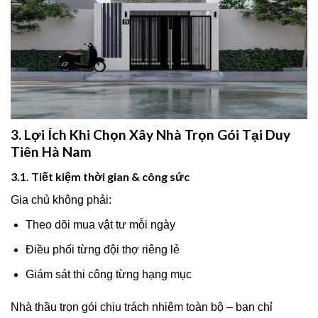
3. Lợi Ích Khi Chọn Xây Nhà Trọn Gói Tại Duy
Tiên Hà Nam
3.1. Tiết kiệm thời gian & công sức
Gia chủ không phải:
Theo dõi mua vật tư mỗi ngày
Điều phối từng đội thợ riêng lẻ
Giám sát thi công từng hạng mục
Nhà thầu trọn gói chịu trách nhiệm toàn bộ – bạn chỉ