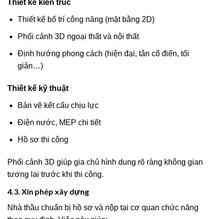
Thiết kế kiến trúc
Thiết kế bố trí công năng (mặt bằng 2D)
Phối cảnh 3D ngoại thất và nội thất
Định hướng phong cách (hiện đại, tân cổ điển, tối
giản…)
Thiết kế kỹ thuật
Bản vẽ kết cấu chịu lực
Điện nước, MEP chi tiết
Hồ sơ thi công
Phối cảnh 3D giúp gia chủ hình dung rõ ràng không gian
tương lai trước khi thi công.
4.3. Xin phép xây dựng
Nhà thầu chuẩn bị hồ sơ và nộp tại cơ quan chức năng