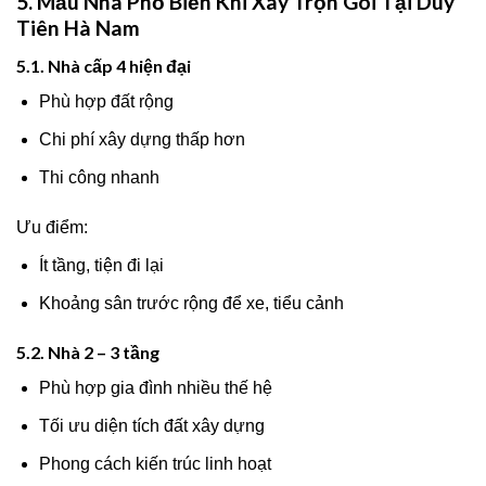
5. Mẫu Nhà Phổ Biến Khi Xây Trọn Gói Tại Duy
Tiên Hà Nam
5.1. Nhà cấp 4 hiện đại
Phù hợp đất rộng
Chi phí xây dựng thấp hơn
Thi công nhanh
Ưu điểm:
Ít tầng, tiện đi lại
Khoảng sân trước rộng để xe, tiểu cảnh
5.2. Nhà 2 – 3 tầng
Phù hợp gia đình nhiều thế hệ
Tối ưu diện tích đất xây dựng
Phong cách kiến trúc linh hoạt