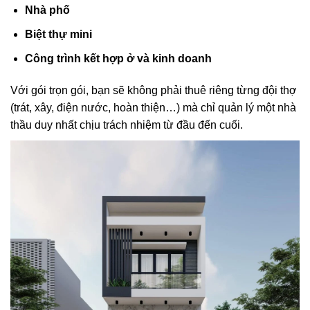
Nhà phố
Biệt thự mini
Công trình kết hợp ở và kinh doanh
Với gói trọn gói, bạn sẽ không phải thuê riêng từng đội thợ
(trát, xây, điện nước, hoàn thiện…) mà chỉ quản lý một nhà
thầu duy nhất chịu trách nhiệm từ đầu đến cuối.