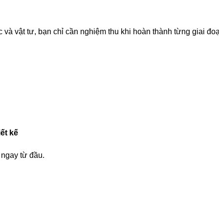
 và vật tư, bạn chỉ cần nghiệm thu khi hoàn thành từng giai đoạ
ết kế
 ngay từ đầu.