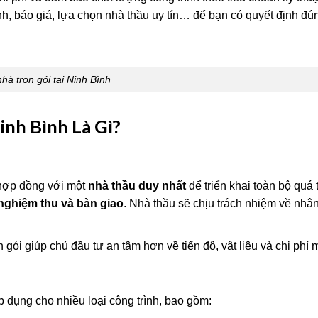
nh, báo giá, lựa chọn nhà thầu uy tín… để bạn có quyết định đú
hà trọn gói tại Ninh Bình
inh Bình Là Gì?
 hợp đồng với một
nhà thầu duy nhất
để triển khai toàn bộ quá 
– nghiệm thu và bàn giao
. Nhà thầu sẽ chịu trách nhiệm về nhân
n gói giúp chủ đầu tư an tâm hơn về tiến độ, vật liệu và chi phí 
áp dụng cho nhiều loại công trình, bao gồm: