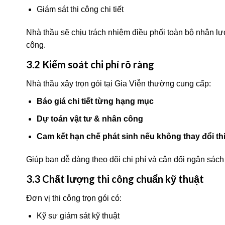
Giám sát thi công chi tiết
Nhà thầu sẽ chịu trách nhiệm điều phối toàn bộ nhân lực
công.
3.2 Kiểm soát chi phí rõ ràng
Nhà thầu xây trọn gói tại Gia Viễn thường cung cấp:
Báo giá chi tiết từng hạng mục
Dự toán vật tư & nhân công
Cam kết hạn chế phát sinh nếu không thay đổi thi
Giúp bạn dễ dàng theo dõi chi phí và cân đối ngân sách
3.3 Chất lượng thi công chuẩn kỹ thuật
Đơn vị thi công trọn gói có:
Kỹ sư giám sát kỹ thuật