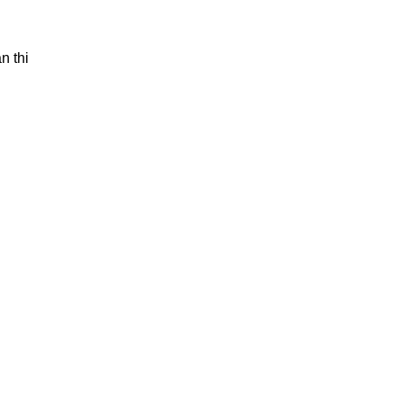
n thi