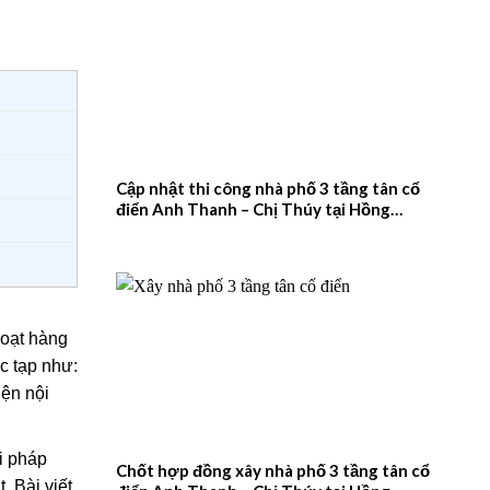
Cập nhật thi công nhà phố 3 tầng tân cổ
điển Anh Thanh – Chị Thúy tại Hồng
Quang, Nam Định – 2026NM660
hoạt hàng
c tạp như:
iện nội
i pháp
Chốt hợp đồng xây nhà phố 3 tầng tân cổ
. Bài viết