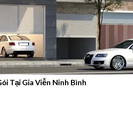
ói Tại Gia Viễn Ninh Bình