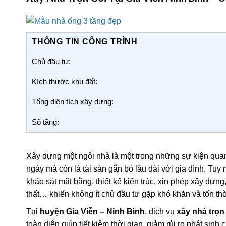
THÔNG TIN CÔNG TRÌNH
Chủ đầu tư:
Kích thước khu đất:
Tổng diện tích xây dựng:
Số tầng:
Xây dựng một ngôi nhà là một trong những sự kiện quan
ngày mà còn là tài sản gắn bó lâu dài với gia đình. Tu
khảo sát mặt bằng, thiết kế kiến trúc, xin phép xây dựng
thất… khiến không ít chủ đầu tư gặp khó khăn và tốn thờ
Tại
huyện Gia Viễn – Ninh Bình
, dịch vụ
xây nhà trọn
toàn diện giúp tiết kiệm thời gian, giảm rủi ro phát sinh