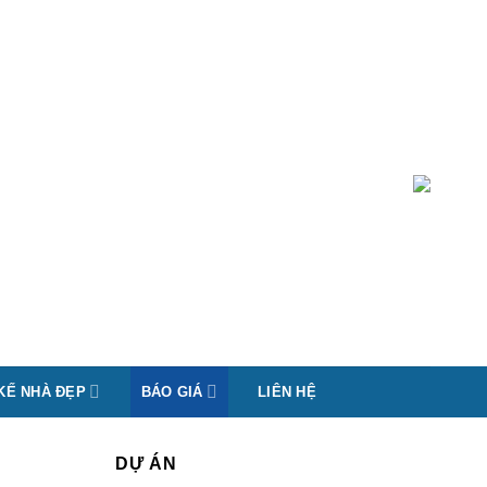
 KẾ NHÀ ĐẸP
BÁO GIÁ
LIÊN HỆ
DỰ ÁN