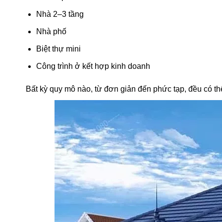
Nhà 2–3 tầng
Nhà phố
Biệt thự mini
Công trình ở kết hợp kinh doanh
Bất kỳ quy mô nào, từ đơn giản đến phức tạp, đều có th