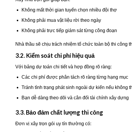
Không mất thời gian tuyển chọn nhiều đội thợ
Không phải mua vật liệu rời theo ngày
Không phải trực tiếp giám sát từng công đoạn
Nhà thầu sẽ chịu trách nhiệm tổ chức toàn bộ thi công th
3.2. Kiểm soát chi phí hiệu quả
Với bảng dự toán chi tiết và hợp đồng rõ ràng:
Các chi phí được phân tách rõ ràng từng hạng mục
Tránh tình trạng phát sinh ngoài dự kiến nếu không th
Bạn dễ dàng theo dõi và cân đối tài chính xây dựng
3.3. Bảo đảm chất lượng thi công
Đơn vị xây trọn gói uy tín thường có: