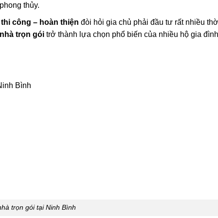
 phong thủy.
– thi công – hoàn thiện
đòi hỏi gia chủ phải đầu tư rất nhiều thờ
nhà trọn gói
trở thành lựa chọn phổ biến của nhiều hộ gia đình
 Ninh Bình
hà trọn gói tại Ninh Bình