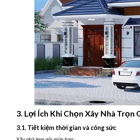
3. Lợi Ích Khi Chọn Xây Nhà Trọn 
3.1. Tiết kiệm thời gian và công sức
Xây nhà trọn gói giúp bạn: