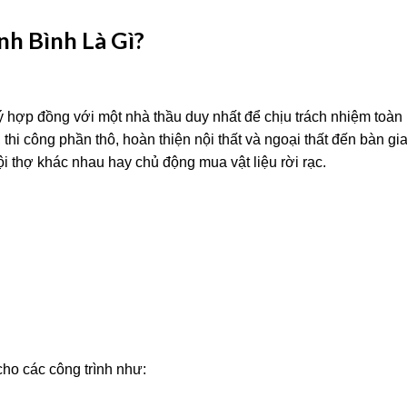
nh Bình Là Gì?
ý hợp đồng với một nhà thầu duy nhất để chịu trách nhiệm toàn
 thi công phần thô, hoàn thiện nội thất và ngoại thất đến bàn gi
i thợ khác nhau hay chủ động mua vật liệu rời rạc.
cho các công trình như: