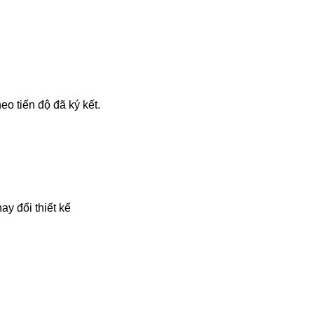
eo tiến độ đã ký kết.
ay đổi thiết kế