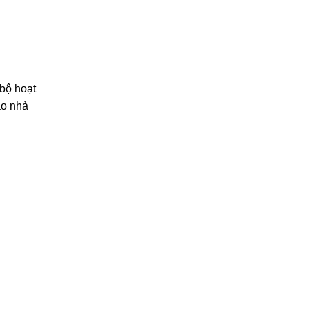
 bộ hoạt
ao nhà