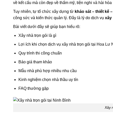
về kết cấu mà còn đẹp về thẩm mỹ, tiện nghi và hài hòa
Tuy nhiên, tự tổ chức xây dựng từ
khảo sát – thiết kế 
công sức và kiến thức quản lý. Đây là lý do dịch vụ
xây 
Bài viết dưới đây sẽ giúp bạn hiểu rõ:
Xây nhà trọn gói là gì
Lợi ích khi chọn dịch vụ xây nhà trọn gói tại Hoa Lư
Quy trình thi công chuẩn
Báo giá tham khảo
Mẫu nhà phù hợp nhiều nhu cầu
Kinh nghiệm chọn nhà thầu uy tín
FAQ thường gặp
Xây n