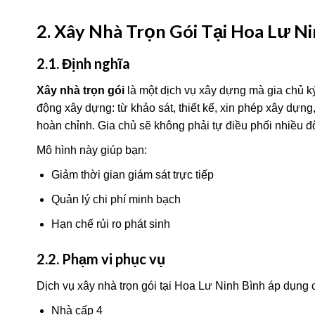
2. Xây Nhà Trọn Gói Tại Hoa Lư Ni
2.1. Định nghĩa
Xây nhà trọn gói
là một dịch vụ xây dựng mà gia chủ k
động xây dựng: từ khảo sát, thiết kế, xin phép xây dựng,
hoàn chỉnh. Gia chủ sẽ không phải tự điều phối nhiều độ
Mô hình này giúp bạn:
Giảm thời gian giám sát trực tiếp
Quản lý chi phí minh bạch
Hạn chế rủi ro phát sinh
2.2. Phạm vi phục vụ
Dịch vụ xây nhà trọn gói tại Hoa Lư Ninh Bình áp dụng 
Nhà cấp 4