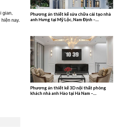
i gian,
Phương án thiết kế sửa chữa cải tạo nhà
anh Hưng tại Mỹ Lộc, Nam Định –
 hiện nay.
2026NM657
Phương án thiết kế 3D nội thất phòng
khách nhà anh Hào tại Hà Nam –
2026NM656