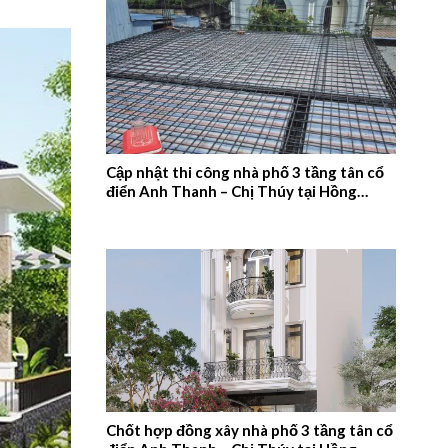
Cập nhật thi công nhà phố 3 tầng tân cổ
điển Anh Thanh – Chị Thúy tại Hồng
Quang, Nam Định – 2026NM660
Chốt hợp đồng xây nhà phố 3 tầng tân cổ