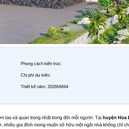
Phong cách kiến trúc:
Chi phí dự kiến:
Thiết kế năm: 2026NM64
n lao và quan trọng nhất trong đời mỗi người. Tại
huyện Hoa 
nhà ở, nhiều gia đình mong muốn sở hữu một ngôi nhà không chỉ c