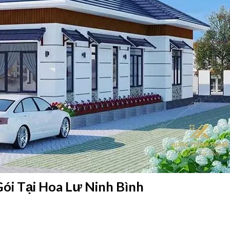
Gói Tại Hoa Lư Ninh Bình