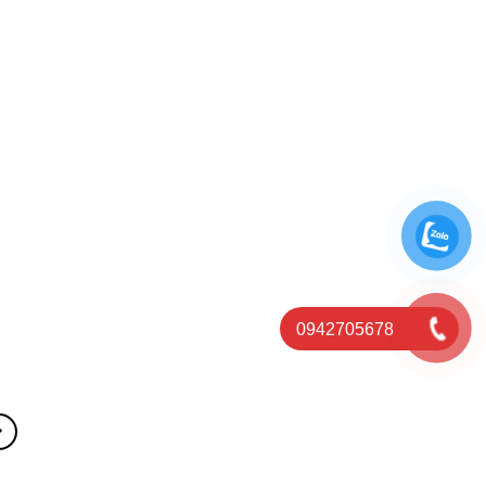
0942705678