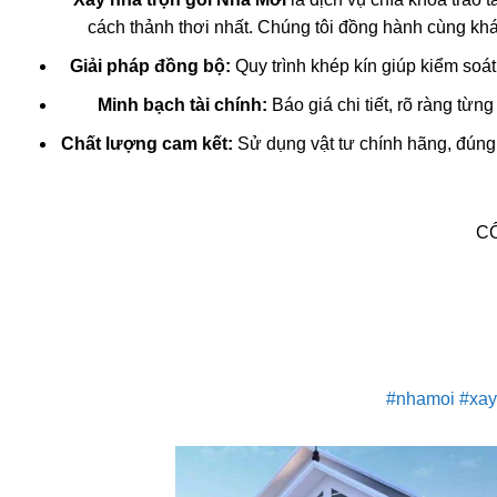
cách thảnh thơi nhất. Chúng tôi đồng hành cùng khác
Giải pháp đồng bộ:
Quy trình khép kín giúp kiểm soát
Minh bạch tài chính:
Báo giá chi tiết, rõ ràng từ
Chất lượng cam kết:
Sử dụng vật tư chính hãng, đúng 
CÔ
#nhamoi
#xay