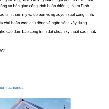
công và bàn giao công trình hoàn thiện tại Nam Định.
bảo tính thẩm mỹ và độ bền vững xuyên suốt công trình.
 gia chủ hoàn toàn chủ động về ngân sách xây dựng.
hề cao đảm bảo công trình đạt chuẩn kỹ thuật cao nhất.
MỚI
ientruchiendai