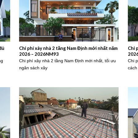
đủ
Chi phí xây nhà 2 tầng Nam Định mới nhất năm
Chi 
2026 – 2026NM93
202
ng
Chi phí xây nhà 2 tầng Nam Định mới nhất, tối ưu
Chi 
ngân sách xây
cách