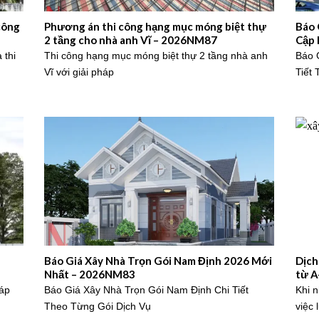
 công
Phương án thi công hạng mục móng biệt thự
Báo 
2 tầng cho nhà anh Vĩ – 2026NM87
Cập 
 thi
Thi công hạng mục móng biệt thự 2 tầng nhà anh
Báo 
Vĩ với giải pháp
Tiết
Báo Giá Xây Nhà Trọn Gói Nam Định 2026 Mới
Dịch
Nhất – 2026NM83
từ A
háp
Báo Giá Xây Nhà Trọn Gói Nam Định Chi Tiết
Khi 
Theo Từng Gói Dịch Vụ
việc 