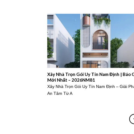
Xây Nhà Trọn Gói Uy Tín Nam Định | Báo 
Mới Nhất – 2026NM81
Xây Nhà Trọn Gói Uy Tín Nam Định – Giải P
An Tâm Từ A