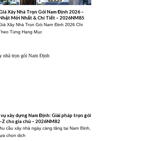
Giá Xây Nhà Trọn Gói Nam Định 2026 –
Nhật Mới Nhất & Chi Tiết – 2026NM85
Giá Xây Nhà Trọn Gói Nam Định 2026 Chi
 Theo Từng Hạng Mục
 vụ xây dựng Nam Định: Giải pháp trọn gói
–Z cho gia chủ – 2026NM82
nhu cầu xây nhà ngày càng tăng tại Nam Định,
lựa chọn dịch