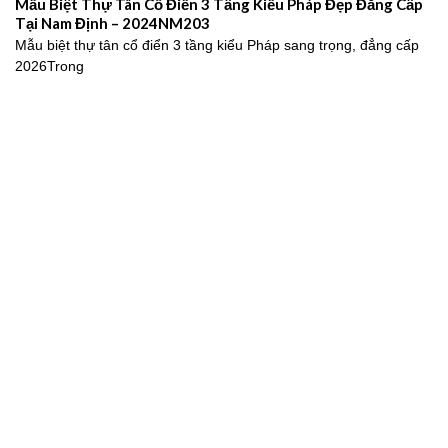
Mẫu Biệt Thự Tân Cổ Điển 3 Tầng Kiểu Pháp Đẹp Đẳng Cấp
Tại Nam Định – 2024NM203
Mẫu biệt thự tân cổ điển 3 tầng kiểu Pháp sang trọng, đẳng cấp
2026Trong