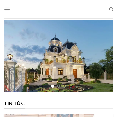
Skip
to
content
TIN TỨC