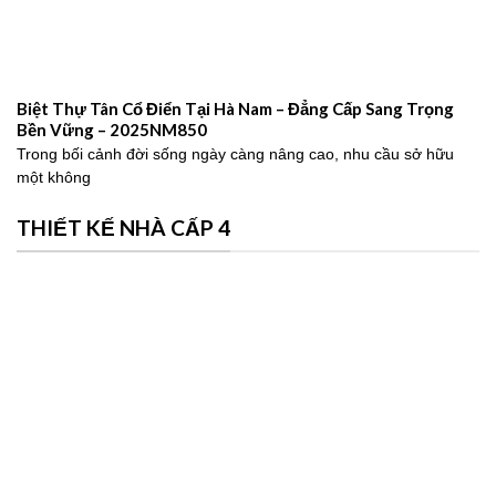
Biệt Thự Tân Cổ Điển Tại Hà Nam – Đẳng Cấp Sang Trọng
Bền Vững – 2025NM850
Trong bối cảnh đời sống ngày càng nâng cao, nhu cầu sở hữu
một không
THIẾT KẾ NHÀ CẤP 4