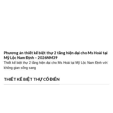
Phương án thiết kế biệt thự 2 tầng hiện đại cho Ms Hoài tại
Mỹ Lộc Nam Định – 2026NM39
Thiết kế biệt thự 2 tầng hiện đại cho Ms Hoài tại Mỹ Lộc Nam Định với
không gian sống sang
THIẾT KẾ BIỆT THỰ CỔ ĐIỂN