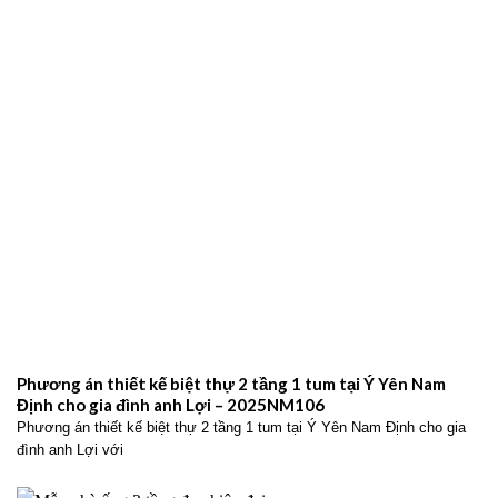
cho anh Lã Viết Hiển – 2025NM19
Thiết kế biệt thự 2 tầng mái Nhật tại Nam Định cho anh Lã Viết Hiển
với không gian sống hiện