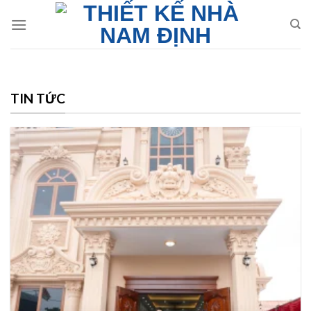
Skip
to
content
TIN TỨC