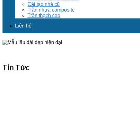
Cải tạo nhà cũ
Trần nhựa composite
Trần thạch cao
Liên hệ
Tin Tức