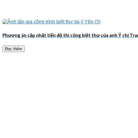
Phương án cập nhật tiến độ thi công biệt thự của anh Ý chị Tr
Đọc thêm