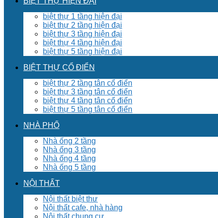
BIỆT THỰ HIỆN ĐẠI
biệt thự 1 tầng hiện đại
biệt thự 2 tầng hiện đại
biệt thự 3 tầng hiện đại
biệt thự 4 tầng hiện đại
biệt thự 5 tầng hiện đại
BIỆT THỰ CỔ ĐIỂN
biệt thự 2 tầng tân cổ điển
biệt thự 3 tầng tân cổ điển
biệt thự 4 tầng tân cổ điển
biệt thự 5 tầng tân cổ điển
NHÀ PHỐ
Nhà ống 2 tầng
Nhà ống 3 tầng
Nhà ống 4 tầng
Nhà ống 5 tầng
NỘI THẤT
Nội thất biệt thư
Nội thất cafe, nhà hàng
Nội thất chung cư