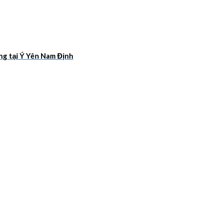
ang tại Ý Yên Nam Định