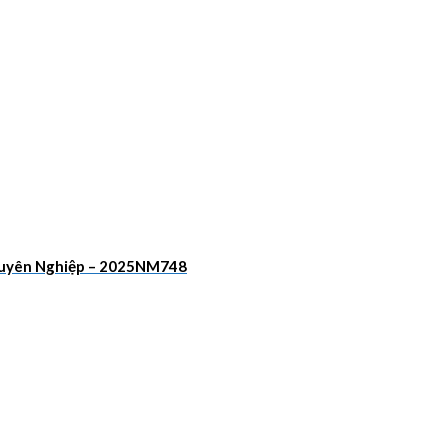
Chuyên Nghiệp – 2025NM748