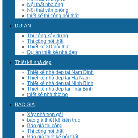
Nội thất nhà ống
Nội thất văn phòng
thiết kế thi công nội thất
DỰ ÁN
Thi công xây dựng
Thi công nội thất
Thiết kế 3D nội thất
Dự án thiết kế nhà đẹp
Thiết kế nhà đẹp
Thiết kế nhà đẹp tại Nam Định
Thiết kế nhà đẹp tại Hà Nam
Thiết kế nhà đẹp tại Ninh Bình
Thiết kế nhà đẹp tại Thái Bình
thiết kế nhà thờ họ
BÁO GIÁ
Xây nhà trọn gói
báo giá thiết kế kiến trúc
Báo giá thi công
Thi công nội thất
Báo giá thiết kế nội thất