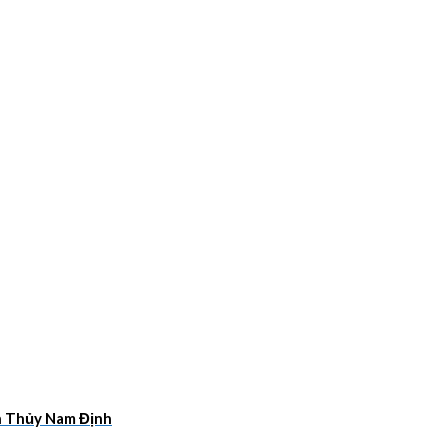
ân Thủy Nam Định