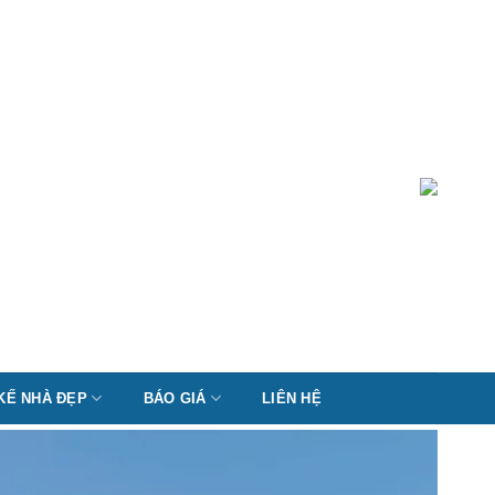
 KẾ NHÀ ĐẸP
BÁO GIÁ
LIÊN HỆ