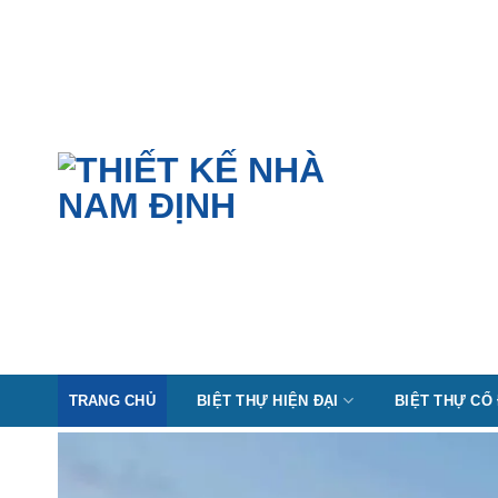
Skip
to
content
TRANG CHỦ
BIỆT THỰ HIỆN ĐẠI
BIỆT THỰ CỔ