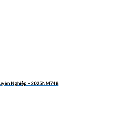
Chuyên Nghiệp – 2025NM748