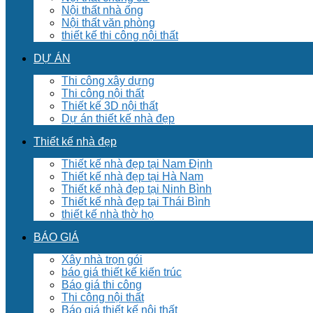
Nội thất nhà ống
Nội thất văn phòng
thiết kế thi công nội thất
DỰ ÁN
Thi công xây dựng
Thi công nội thất
Thiết kế 3D nội thất
Dự án thiết kế nhà đẹp
Thiết kế nhà đẹp
Thiết kế nhà đẹp tại Nam Định
Thiết kế nhà đẹp tại Hà Nam
Thiết kế nhà đẹp tại Ninh Bình
Thiết kế nhà đẹp tại Thái Bình
thiết kế nhà thờ họ
BÁO GIÁ
Xây nhà trọn gói
báo giá thiết kế kiến trúc
Báo giá thi công
Thi công nội thất
Báo giá thiết kế nội thất