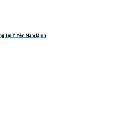
ang tại Ý Yên Nam Định