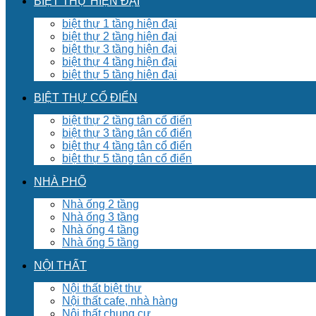
BIỆT THỰ HIỆN ĐẠI
biệt thự 1 tầng hiện đại
biệt thự 2 tầng hiện đại
biệt thự 3 tầng hiện đại
biệt thự 4 tầng hiện đại
biệt thự 5 tầng hiện đại
BIỆT THỰ CỔ ĐIỂN
biệt thự 2 tầng tân cổ điển
biệt thự 3 tầng tân cổ điển
biệt thự 4 tầng tân cổ điển
biệt thự 5 tầng tân cổ điển
NHÀ PHỐ
Nhà ống 2 tầng
Nhà ống 3 tầng
Nhà ống 4 tầng
Nhà ống 5 tầng
NỘI THẤT
Nội thất biệt thư
Nội thất cafe, nhà hàng
Nội thất chung cư