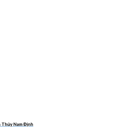
ân Thủy Nam Định