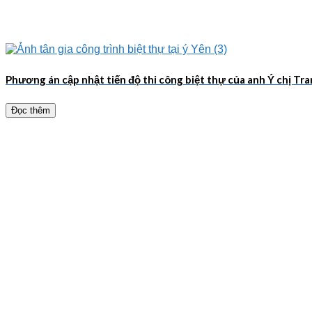
Phương án cập nhật tiến độ thi công biệt thự của anh Ý chị Tr
Đọc thêm