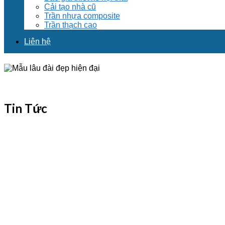
Cải tạo nhà cũ
Trần nhựa composite
Trần thạch cao
Liên hệ
Tin Tức