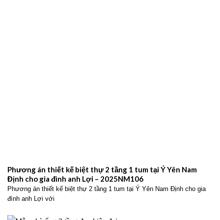
cho anh Lã Viết Hiển – 2025NM19
Thiết kế biệt thự 2 tầng mái Nhật tại Nam Định cho anh Lã Viết Hiển
với không gian sống hiện