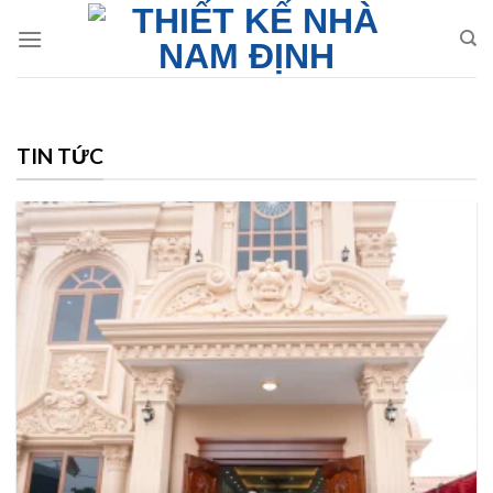
Skip
to
content
TIN TỨC