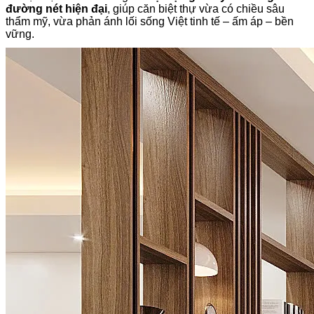
đường nét hiện đại
, giúp căn biệt thự vừa có chiều sâu
thẩm mỹ, vừa phản ánh lối sống Việt tinh tế – ấm áp – bền
vững.