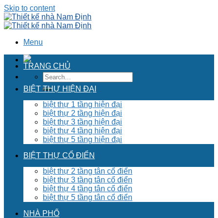
Skip to content
Menu
TRANG CHỦ
BIỆT THỰ HIỆN ĐẠI
biệt thự 1 tầng hiện đại
biệt thự 2 tầng hiện đại
biệt thự 3 tầng hiện đại
biệt thự 4 tầng hiện đại
biệt thự 5 tầng hiện đại
BIỆT THỰ CỔ ĐIỂN
biệt thự 2 tầng tân cổ điển
biệt thự 3 tầng tân cổ điển
biệt thự 4 tầng tân cổ điển
biệt thự 5 tầng tân cổ điển
NHÀ PHỐ