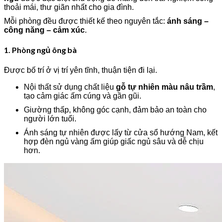
thoải mái, thư giãn nhất cho gia đình.
Mỗi phòng đều được thiết kế theo nguyên tắc:
ánh sáng –
công năng – cảm xúc
.
1. Phòng ngủ ông bà
Được bố trí ở vị trí yên tĩnh, thuận tiện đi lại.
Nội thất sử dụng chất liệu
gỗ tự nhiên màu nâu trầm
,
tạo cảm giác ấm cúng và gần gũi.
Giường thấp, không góc cạnh, đảm bảo an toàn cho
người lớn tuổi.
Ánh sáng tự nhiên được lấy từ cửa sổ hướng Nam, kết
hợp đèn ngủ vàng ấm giúp giấc ngủ sâu và dễ chịu
hơn.