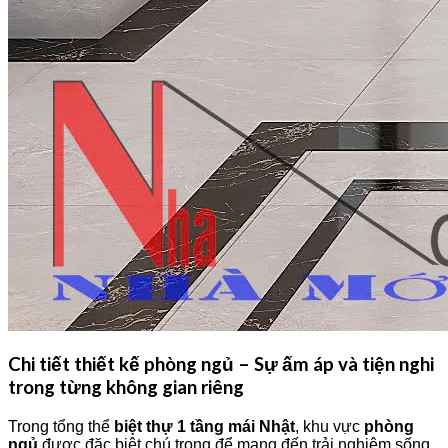
Chi tiết thiết kế phòng ngủ – Sự ấm áp và tiện nghi
trong từng không gian riêng
Trong tổng thể
biệt thự 1 tầng mái Nhật
, khu vực
phòng
ngủ
được đặc biệt chú trọng để mang đến trải nghiệm sống