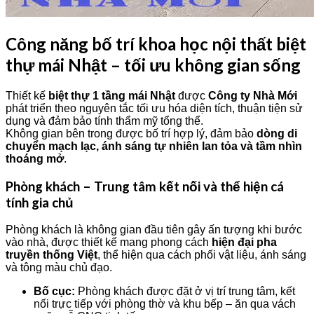
Công năng bố trí khoa học nội thất biệt
thự mái Nhật – tối ưu không gian sống
Thiết kế
biệt thự 1 tầng mái Nhật
được
Công ty Nhà Mới
phát triển theo nguyên tắc tối ưu hóa diện tích, thuận tiện sử
dụng và đảm bảo tính thẩm mỹ tổng thể.
Không gian bên trong được bố trí hợp lý, đảm bảo
dòng di
chuyển mạch lạc, ánh sáng tự nhiên lan tỏa và tầm nhìn
thoáng mở
.
Phòng khách – Trung tâm kết nối và thể hiện cá
tính gia chủ
Phòng khách là không gian đầu tiên gây ấn tượng khi bước
vào nhà, được thiết kế mang phong cách
hiện đại pha
truyền thống Việt
, thể hiện qua cách phối vật liệu, ánh sáng
và tông màu chủ đạo.
Bố cục:
Phòng khách được đặt ở vị trí trung tâm, kết
nối trực tiếp với phòng thờ và khu bếp – ăn qua vách