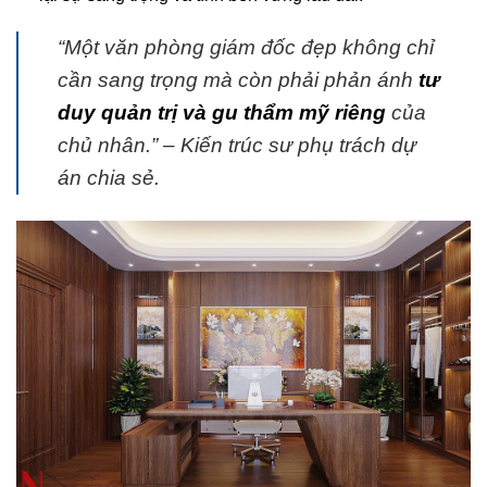
“Một văn phòng giám đốc đẹp không chỉ
cần sang trọng mà còn phải phản ánh
tư
duy quản trị và gu thẩm mỹ riêng
của
chủ nhân.” – Kiến trúc sư phụ trách dự
án chia sẻ.