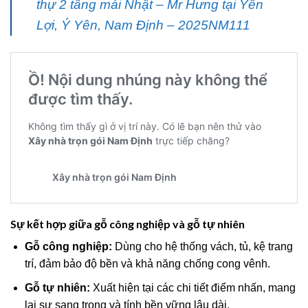
thự 2 tầng mái Nhật – Mr Hưng tại Yên
Lợi, Ý Yên, Nam Định – 2025NM111
Sự kết hợp giữa gỗ công nghiệp và gỗ tự nhiên
Gỗ công nghiệp:
Dùng cho hệ thống vách, tủ, kệ trang
trí, đảm bảo độ bền và khả năng chống cong vênh.
Gỗ tự nhiên:
Xuất hiện tại các chi tiết điểm nhấn, mang
lại sự sang trọng và tính bền vững lâu dài.