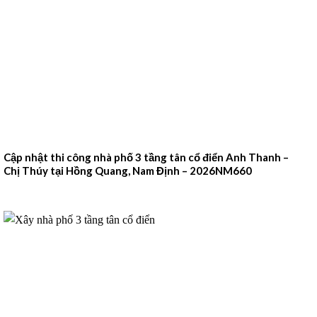
Cập nhật thi công nhà phố 3 tầng tân cổ điển Anh Thanh –
Chị Thúy tại Hồng Quang, Nam Định – 2026NM660