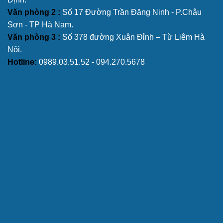
Văn phòng 2 :
Số 17 Đường Trần Đăng Ninh - P.Châu
Sơn - TP Hà Nam.
Văn phòng 3 :
Số 378 đường Xuân Đỉnh – Từ Liêm Hà
Nội.
Hotline:
0989.03.51.52 - 094.270.5678