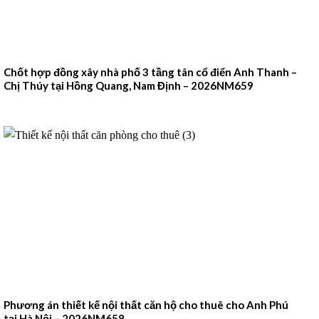
Chốt hợp đồng xây nhà phố 3 tầng tân cổ điển Anh Thanh –
Chị Thúy tại Hồng Quang, Nam Định – 2026NM659
Phương án thiết kế nội thất căn hộ cho thuê cho Anh Phú
tại Hà Nội – 2026NM658