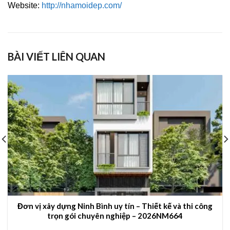
Website:
http://nhamoidep.com/
BÀI VIẾT LIÊN QUAN
Đơn vị xây dựng Ninh Bình uy tín – Thiết kế và thi công
trọn gói chuyên nghiệp – 2026NM664