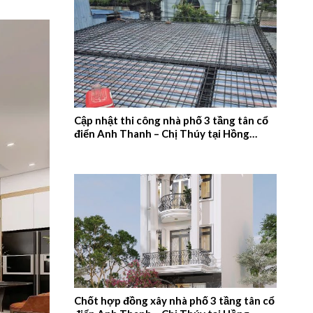
Cập nhật thi công nhà phố 3 tầng tân cổ
điển Anh Thanh – Chị Thúy tại Hồng
Quang, Nam Định – 2026NM660
Chốt hợp đồng xây nhà phố 3 tầng tân cổ