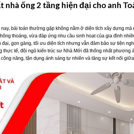
t nhà ống 2 tầng hiện đại cho anh To
ện nay, bài toán thường gặp không nằm ở diện tích xây dựng mà
thông thoáng, vừa đáp ứng nhu cầu sinh hoạt của gia đình nhiều
i, gọn gàng, tối ưu diện tích nhưng vẫn đảm bảo sự tiện nghi
g thực tế, đội ngũ kiến trúc sư Nhà Mới đã thống nhất phương á
u công năng, tận dụng ánh sáng tự nhiên và tăng sự kết nối giữ