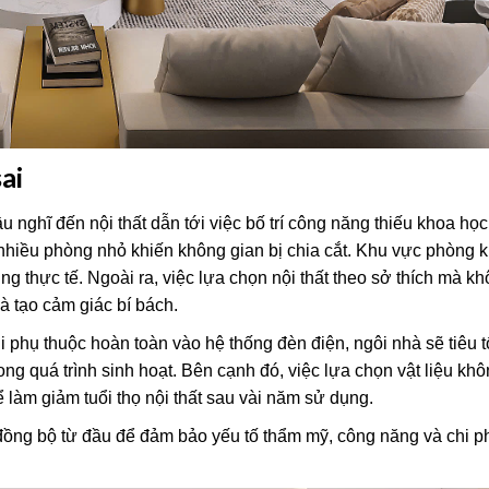
ai
 nghĩ đến nội thất dẫn tới việc bố trí công năng thiếu khoa học
 nhiều phòng nhỏ khiến không gian bị chia cắt. Khu vực phòng 
g thực tế. Ngoài ra, việc lựa chọn nội thất theo sở thích mà kh
và tạo cảm giác bí bách.
hi phụ thuộc hoàn toàn vào hệ thống đèn điện, ngôi nhà sẽ tiêu 
g quá trình sinh hoạt. Bên cạnh đó, việc lựa chọn vật liệu kh
làm giảm tuổi thọ nội thất sau vài năm sử dụng.
đồng bộ từ đầu để đảm bảo yếu tố thẩm mỹ, công năng và chi ph