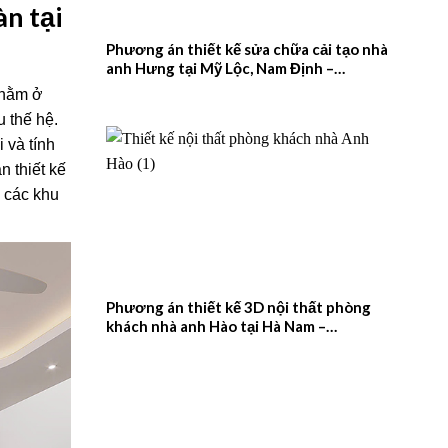
àn tại
Phương án thiết kế sửa chữa cải tạo nhà
anh Hưng tại Mỹ Lộc, Nam Định –
2026NM657
 nằm ở
 thế hệ.
 và tính
n thiết kế
a các khu
Phương án thiết kế 3D nội thất phòng
khách nhà anh Hào tại Hà Nam –
2026NM656