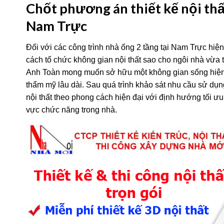
Chốt phương án thiết kế nội thấ
Nam Trực
Đối với các công trình nhà ống 2 tầng tại Nam Trực hi
cách tổ chức không gian nội thất sao cho ngôi nhà vừa 
Anh Toàn mong muốn sở hữu một không gian sống hiện đạ
thẩm mỹ lâu dài. Sau quá trình khảo sát nhu cầu sử dụn
nội thất theo phong cách hiện đại với định hướng tối ư
vực chức năng trong nhà.