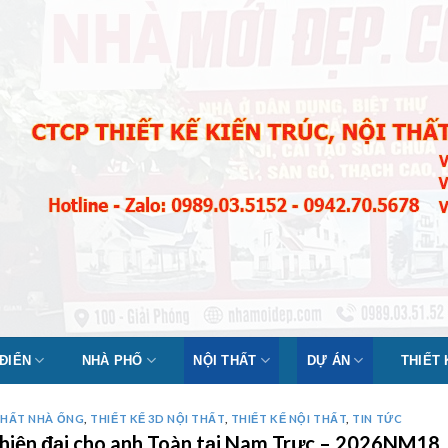
 ĐIỂN
NHÀ PHỐ
NỘI THẤT
DỰ ÁN
THIẾT
THẤT NHÀ ỐNG
,
THIẾT KẾ 3D NỘI THẤT
,
THIẾT KẾ NỘI THẤT
,
TIN TỨC
g hiện đại cho anh Toàn tại Nam Trực – 2026NM18