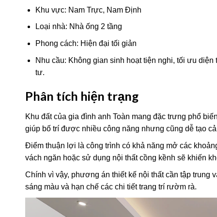
Khu vực: Nam Trực, Nam Định
Loại nhà: Nhà ống 2 tầng
Phong cách: Hiện đại tối giản
Nhu cầu: Không gian sinh hoạt tiện nghi, tối ưu diện
tư.
Phân tích hiện trạng
Khu đất của gia đình anh Toàn mang đặc trưng phổ biến 
giúp bố trí được nhiều công năng nhưng cũng dễ tạo cảm
Điểm thuận lợi là công trình có khả năng mở các khoảng
vách ngăn hoặc sử dụng nội thất cồng kềnh sẽ khiến khô
Chính vì vậy, phương án thiết kế nội thất cần tập trung 
sáng màu và hạn chế các chi tiết trang trí rườm rà.