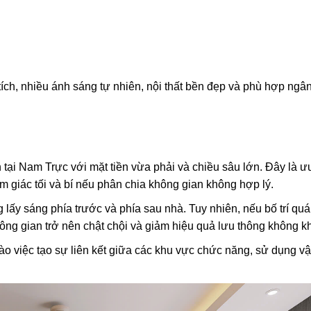
 tích, nhiều ánh sáng tự nhiên, nội thất bền đẹp và phù hợp ngâ
tại Nam Trực với mặt tiền vừa phải và chiều sâu lớn. Đây là ư
 giác tối và bí nếu phân chia không gian không hợp lý.
 lấy sáng phía trước và phía sau nhà. Tuy nhiên, nếu bố trí quá
ng gian trở nên chật chội và giảm hiệu quả lưu thông không kh
vào việc tạo sự liên kết giữa các khu vực chức năng, sử dụng vật