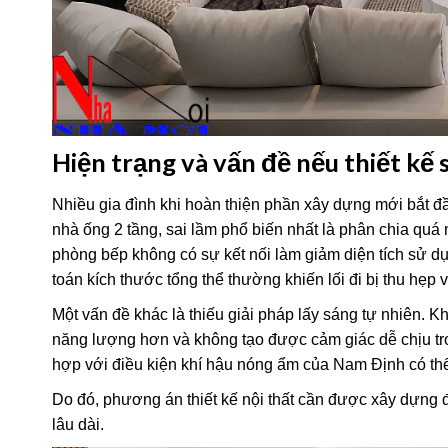
Hiện trạng và vấn đề nếu thiết kế s
Nhiều gia đình khi hoàn thiện phần xây dựng mới bắt đầu
nhà ống 2 tầng, sai lầm phổ biến nhất là phân chia quá
phòng bếp không có sự kết nối làm giảm diện tích sử dụn
toán kích thước tổng thể thường khiến lối đi bị thu hẹp 
Một vấn đề khác là thiếu giải pháp lấy sáng tự nhiên. K
năng lượng hơn và không tạo được cảm giác dễ chịu tron
hợp với điều kiện khí hậu nóng ẩm của Nam Định có thể 
Do đó, phương án thiết kế nội thất cần được xây dựng 
lâu dài.