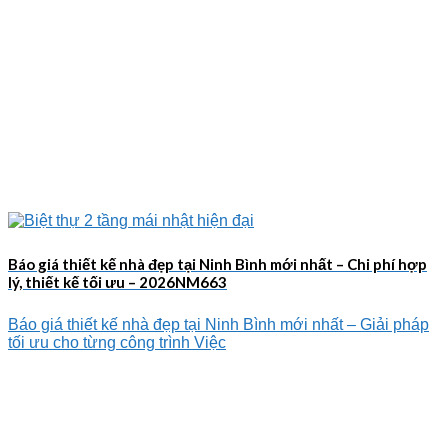
Báo giá thiết kế nhà đẹp tại Ninh Bình mới nhất – Chi phí hợp
lý, thiết kế tối ưu – 2026NM663
Báo giá thiết kế nhà đẹp tại Ninh Bình mới nhất – Giải pháp
tối ưu cho từng công trình Việc