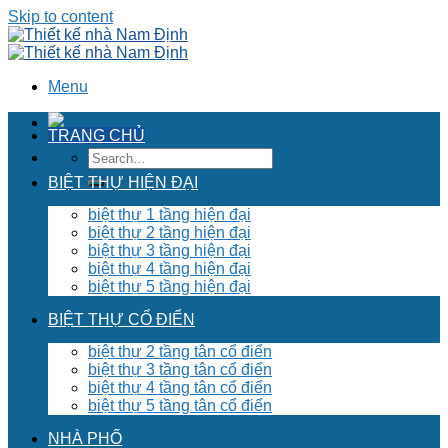
Skip to content
Menu
TRANG CHỦ
BIỆT THỰ HIỆN ĐẠI
biệt thự 1 tầng hiện đại
biệt thự 2 tầng hiện đại
biệt thự 3 tầng hiện đại
biệt thự 4 tầng hiện đại
biệt thự 5 tầng hiện đại
BIỆT THỰ CỔ ĐIỂN
biệt thự 2 tầng tân cổ điển
biệt thự 3 tầng tân cổ điển
biệt thự 4 tầng tân cổ điển
biệt thự 5 tầng tân cổ điển
NHÀ PHỐ