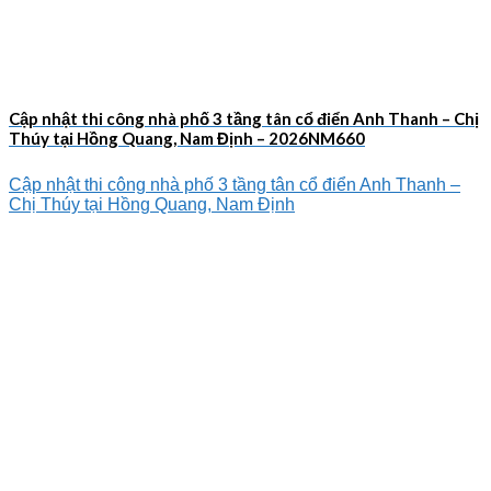
Cập nhật thi công nhà phố 3 tầng tân cổ điển Anh Thanh – Chị
Thúy tại Hồng Quang, Nam Định – 2026NM660
Cập nhật thi công nhà phố 3 tầng tân cổ điển Anh Thanh –
Chị Thúy tại Hồng Quang, Nam Định