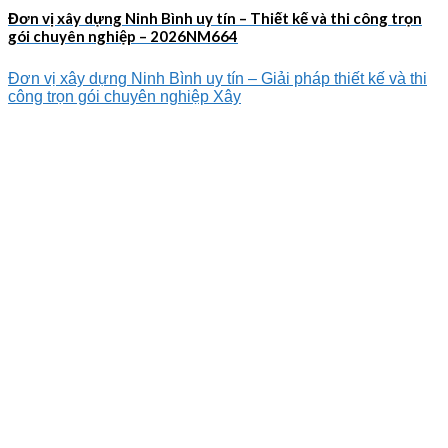
Đơn vị xây dựng Ninh Bình uy tín – Thiết kế và thi công trọn
gói chuyên nghiệp – 2026NM664
Đơn vị xây dựng Ninh Bình uy tín – Giải pháp thiết kế và thi
công trọn gói chuyên nghiệp Xây