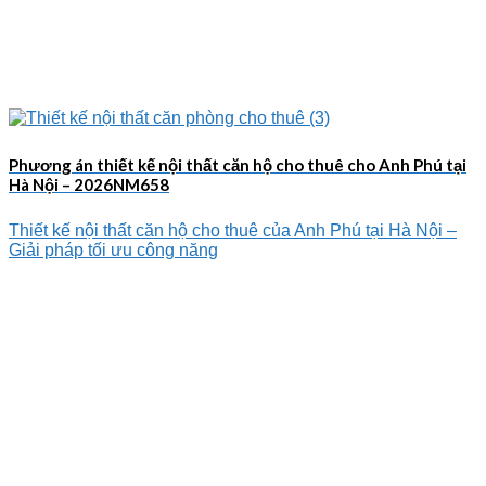
Phương án thiết kế nội thất căn hộ cho thuê cho Anh Phú tại
Hà Nội – 2026NM658
Thiết kế nội thất căn hộ cho thuê của Anh Phú tại Hà Nội –
Giải pháp tối ưu công năng