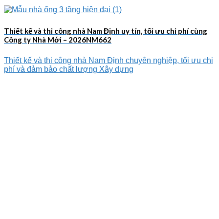
Thiết kế và thi công nhà Nam Định uy tín, tối ưu chi phí cùng
Công ty Nhà Mới – 2026NM662
Thiết kế và thi công nhà Nam Định chuyên nghiệp, tối ưu chi
phí và đảm bảo chất lượng Xây dựng