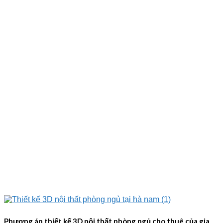
Phương án thiết kế 3D nội thất phòng ngủ cho thuê của gia