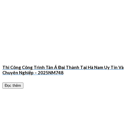
Thi Công Công Trình Tân Á Đại Thành Tại Hà Nam Uy Tín Và
Chuyên Nghiệp – 2025NM748
Đọc thêm