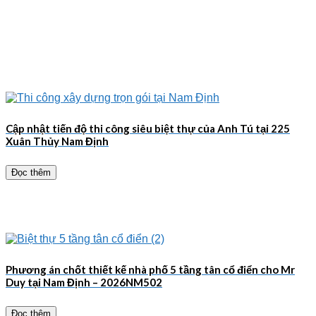
Cập nhật tiến độ thi công siêu biệt thự của Anh Tú tại 225
Xuân Thủy Nam Định
Đọc thêm
Phương án chốt thiết kế nhà phố 5 tầng tân cổ điển cho Mr
Duy tại Nam Định – 2026NM502
Đọc thêm