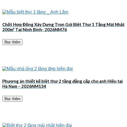
Chốt Hợp Đồng Xây Dựng Trọn Gói Biệt Thự 1 Tầng Mái Nhật
200m² Tại Ninh Bình- 2026NM76
Đọc thêm
Phương án thiết kế biệt thự 2 tầng đẳng cấp cho anh Hiệu tại
Hà Nam – 2026NM134
Đọc thêm