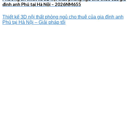
đình anh Phú tại Hà Nội – 2026NM655
Thiết kế 3D nội thất phòng ngủ cho thuê của gia đình anh
Phú tại Hà Nội – Giải pháp tối