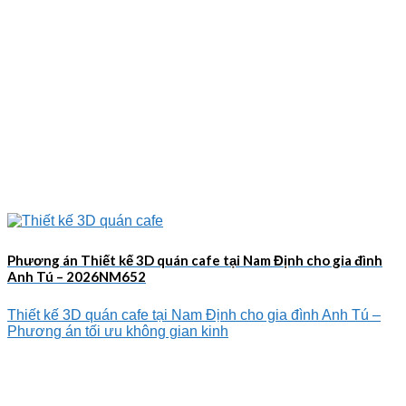
Phương án Thiết kế 3D quán cafe tại Nam Định cho gia đình
Anh Tú – 2026NM652
Thiết kế 3D quán cafe tại Nam Định cho gia đình Anh Tú –
Phương án tối ưu không gian kinh