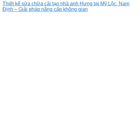
Thiết kế sửa chữa cải tạo nhà anh Hưng tại Mỹ Lộc, Nam
Định – Giải pháp nâng cấp không gian