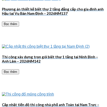
Phương án thiết kế biệt thự 2 tầng đẳng cấp cho gia đình anh
Hậu tại Vụ Bản Nam Định – 2026NM137
Đọc thêm
Thi công xây dựng trọn gói biệt thự 1 tầng tại Ninh Bình –
Anh Lâm – 2026NM142
Đọc thêm
Cập nhật tiến độ thi công nhà phố anh Toàn tại Nam Trực –