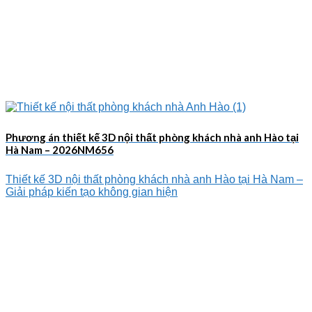
Phương án thiết kế 3D nội thất phòng khách nhà anh Hào tại
Hà Nam – 2026NM656
Thiết kế 3D nội thất phòng khách nhà anh Hào tại Hà Nam –
Giải pháp kiến tạo không gian hiện