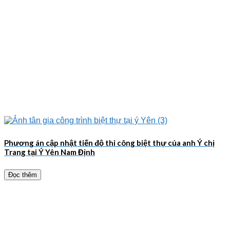
Phương án cập nhật tiến độ thi công biệt thự của anh Ý chị
Trang tại Ý Yên Nam Định
Đọc thêm