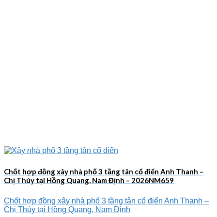
Chốt hợp đồng xây nhà phố 3 tầng tân cổ điển Anh Thanh –
Chị Thúy tại Hồng Quang, Nam Định – 2026NM659
Chốt hợp đồng xây nhà phố 3 tầng tân cổ điển Anh Thanh –
Chị Thúy tại Hồng Quang, Nam Định