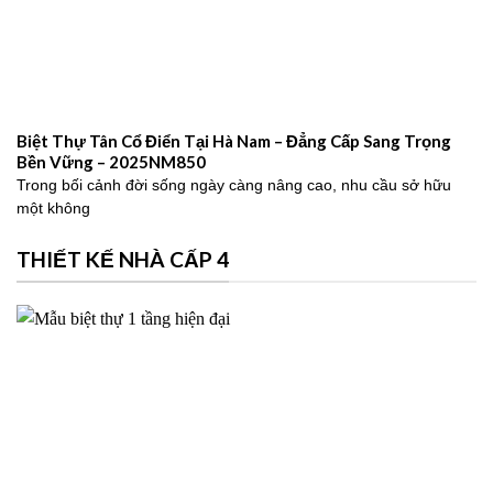
Biệt Thự Tân Cổ Điển Tại Hà Nam – Đẳng Cấp Sang Trọng
Bền Vững – 2025NM850
Trong bối cảnh đời sống ngày càng nâng cao, nhu cầu sở hữu
một không
THIẾT KẾ NHÀ CẤP 4