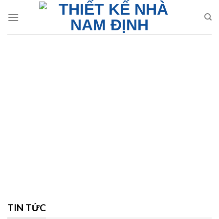
Skip
to
content
TIN TỨC