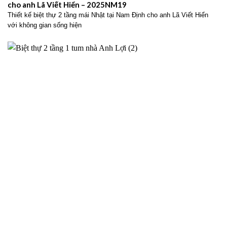
cho anh Lã Viết Hiển – 2025NM19
Thiết kế biệt thự 2 tầng mái Nhật tại Nam Định cho anh Lã Viết Hiển
với không gian sống hiện