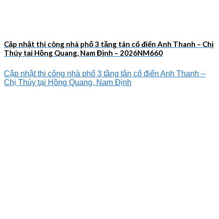
Cập nhật thi công nhà phố 3 tầng tân cổ điển Anh Thanh – Chị
Thúy tại Hồng Quang, Nam Định – 2026NM660
Cập nhật thi công nhà phố 3 tầng tân cổ điển Anh Thanh –
Chị Thúy tại Hồng Quang, Nam Định