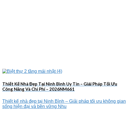
Thiết Kế Nhà Đẹp Tại Ninh Bình Uy Tín – Giải Pháp Tối Ưu
Công Năng Và Chi Phí – 2026NM661
Thiết kế nhà đẹp tại Ninh Bình – Giải pháp tối ưu không gian
sống hiện đại và bền vững Nhu