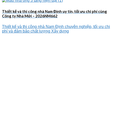
Thiết kế và thi công nhà Nam Định uy tín, tối ưu chi phí cùng
Công ty Nhà Mới – 2026NM662
Thiết kế và thi công nhà Nam Định chuyên nghiệp, tối ưu chi
phí và đảm bảo chất lượng Xây dựng