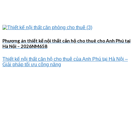
Phương án thiết kế nội thất căn hộ cho thuê cho Anh Phú tại
Hà Nội – 2026NM658
Thiết kế nội thất căn hộ cho thuê của Anh Phú tại Hà Nội –
Giải pháp tối ưu công năng