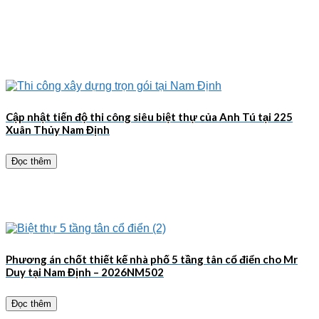
Cập nhật tiến độ thi công siêu biệt thự của Anh Tú tại 225
Xuân Thủy Nam Định
Đọc thêm
Phương án chốt thiết kế nhà phố 5 tầng tân cổ điển cho Mr
Duy tại Nam Định – 2026NM502
Đọc thêm