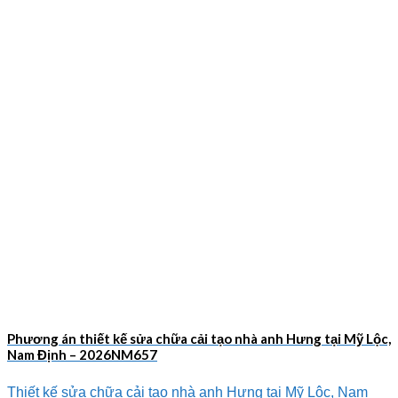
Phương án thiết kế sửa chữa cải tạo nhà anh Hưng tại Mỹ Lộc,
Nam Định – 2026NM657
Thiết kế sửa chữa cải tạo nhà anh Hưng tại Mỹ Lộc, Nam