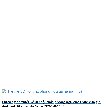
Phương án thiết kế 3D nội thất phòng ngủ cho thuê của gia
đình anh Phú tại Hà Nội – 2026NM655