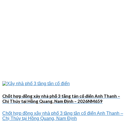
Chốt hợp đồng xây nhà phố 3 tầng tân cổ điển Anh Thanh –
Chị Thúy tại Hồng Quang, Nam Định – 2026NM659
Chốt hợp đồng xây nhà phố 3 tầng tân cổ điển Anh Thanh –
Chị Thúy tại Hồng Quang, Nam Định