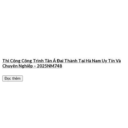
Thi Công Công Trình Tân Á Đại Thành Tại Hà Nam Uy Tín Và
Chuyên Nghiệp – 2025NM748
Đọc thêm