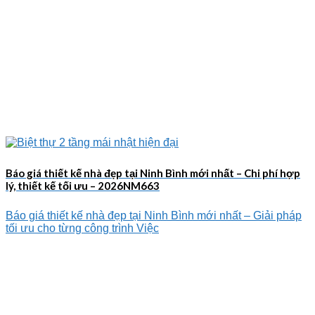
Báo giá thiết kế nhà đẹp tại Ninh Bình mới nhất – Chi phí hợp
lý, thiết kế tối ưu – 2026NM663
Báo giá thiết kế nhà đẹp tại Ninh Bình mới nhất – Giải pháp
tối ưu cho từng công trình Việc