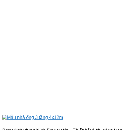
Đơn vị xây dựng Ninh Bình uy tín – Thiết kế và thi công trọn