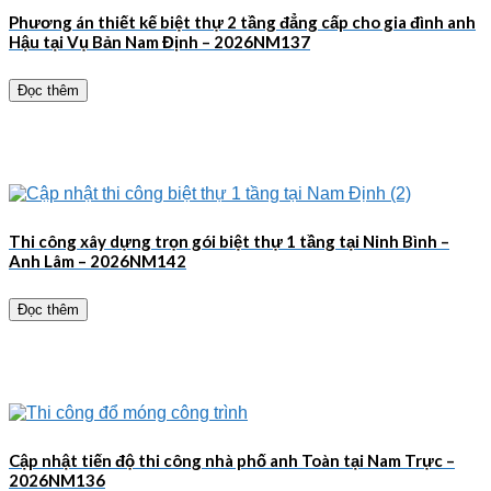
Phương án thiết kế biệt thự 2 tầng đẳng cấp cho gia đình anh
Hậu tại Vụ Bản Nam Định – 2026NM137
Đọc thêm
Thi công xây dựng trọn gói biệt thự 1 tầng tại Ninh Bình –
Anh Lâm – 2026NM142
Đọc thêm
Cập nhật tiến độ thi công nhà phố anh Toàn tại Nam Trực –
2026NM136