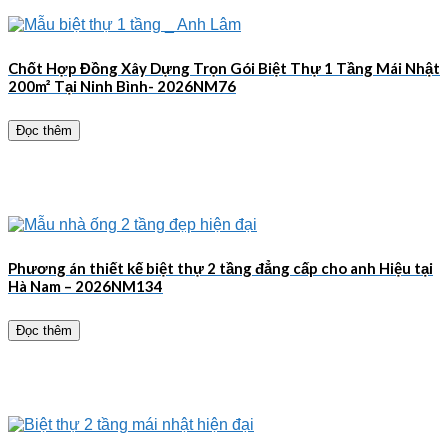
Chốt Hợp Đồng Xây Dựng Trọn Gói Biệt Thự 1 Tầng Mái Nhật
200m² Tại Ninh Bình- 2026NM76
Đọc thêm
Phương án thiết kế biệt thự 2 tầng đẳng cấp cho anh Hiệu tại
Hà Nam – 2026NM134
Đọc thêm