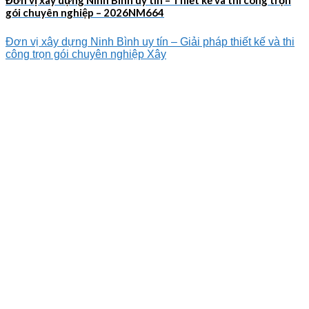
gói chuyên nghiệp – 2026NM664
Đơn vị xây dựng Ninh Bình uy tín – Giải pháp thiết kế và thi
công trọn gói chuyên nghiệp Xây