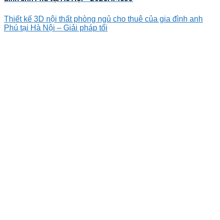
Thiết kế 3D nội thất phòng ngủ cho thuê của gia đình anh
Phú tại Hà Nội – Giải pháp tối