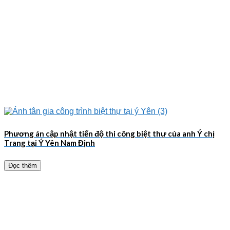
Phương án cập nhật tiến độ thi công biệt thự của anh Ý chị
Trang tại Ý Yên Nam Định
Đọc thêm