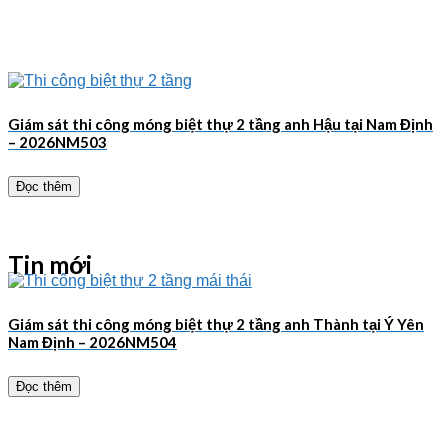
Giám sát thi công móng biệt thự 2 tầng anh Hậu tại Nam Định
– 2026NM503
Đọc thêm
Tin mới
Giám sát thi công móng biệt thự 2 tầng anh Thành tại Ý Yên
Nam Định – 2026NM504
Đọc thêm