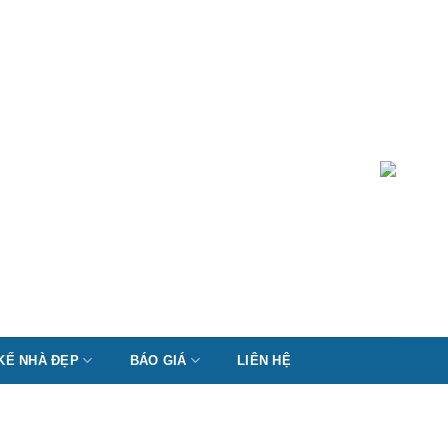
 KẾ NHÀ ĐẸP
BÁO GIÁ
LIÊN HỆ