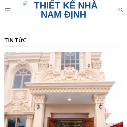
Skip
to
content
TIN TỨC