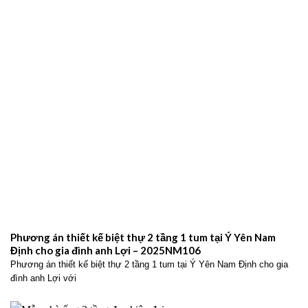
cho anh Lã Viết Hiển – 2025NM19
Thiết kế biệt thự 2 tầng mái Nhật tại Nam Định cho anh Lã Viết Hiển
với không gian sống hiện