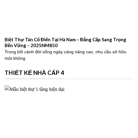
Biệt Thự Tân Cổ Điển Tại Hà Nam – Đẳng Cấp Sang Trọng
Bền Vững – 2025NM850
Trong bối cảnh đời sống ngày càng nâng cao, nhu cầu sở hữu
một không
THIẾT KẾ NHÀ CẤP 4