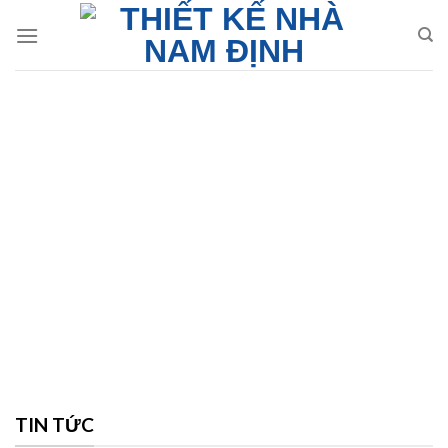
Skip
to
content
TIN TỨC