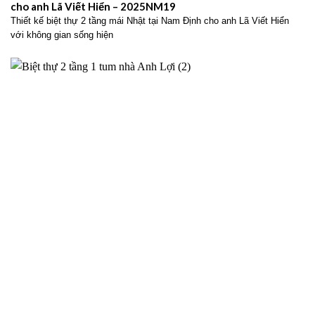
cho anh Lã Viết Hiển – 2025NM19
Thiết kế biệt thự 2 tầng mái Nhật tại Nam Định cho anh Lã Viết Hiển
với không gian sống hiện