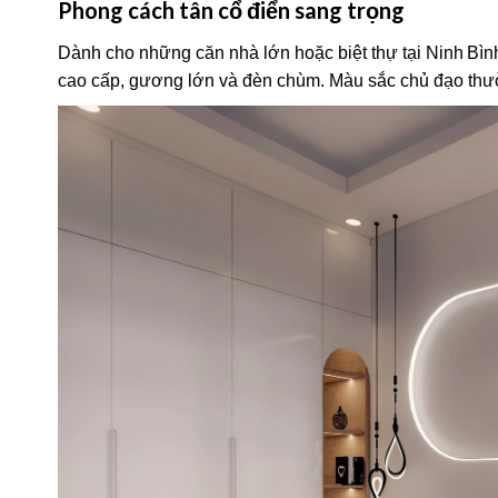
Phong cách tân cổ điển sang trọng
Dành cho những căn nhà lớn hoặc biệt thự tại Ninh Bình
cao cấp, gương lớn và đèn chùm. Màu sắc chủ đạo thườn