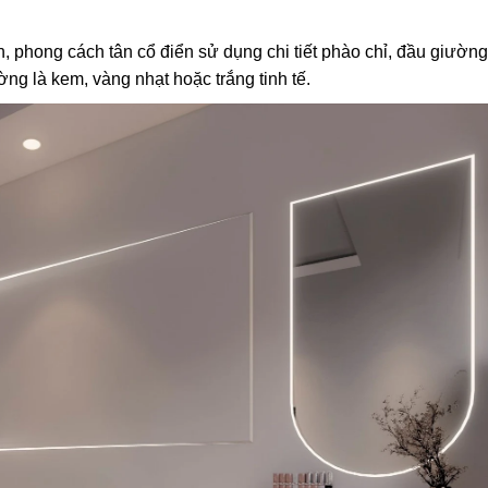
, phong cách tân cổ điển sử dụng chi tiết phào chỉ, đầu giườn
g là kem, vàng nhạt hoặc trắng tinh tế.