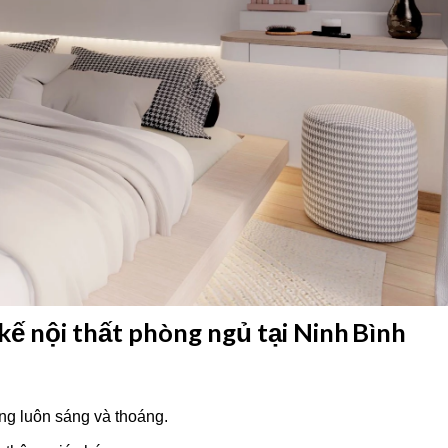
kế nội thất phòng ngủ tại Ninh Bình
òng luôn sáng và thoáng.