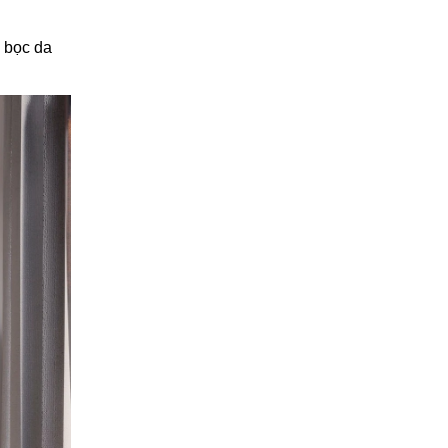
g bọc da