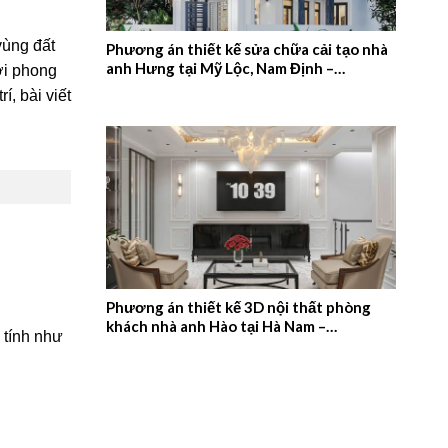
vùng đất
Phương án thiết kế sửa chữa cải tạo nhà
anh Hưng tại Mỹ Lộc, Nam Định –
ới phong
2026NM657
, bài viết
Phương án thiết kế 3D nội thất phòng
khách nhà anh Hào tại Hà Nam –
 tính như
2026NM656