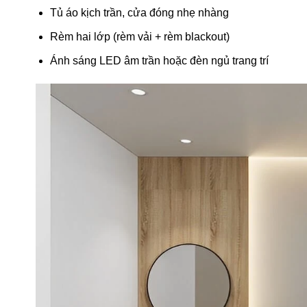
Tủ áo kịch trần, cửa đóng nhẹ nhàng
Rèm hai lớp (rèm vải + rèm blackout)
Ánh sáng LED âm trần hoặc đèn ngủ trang trí