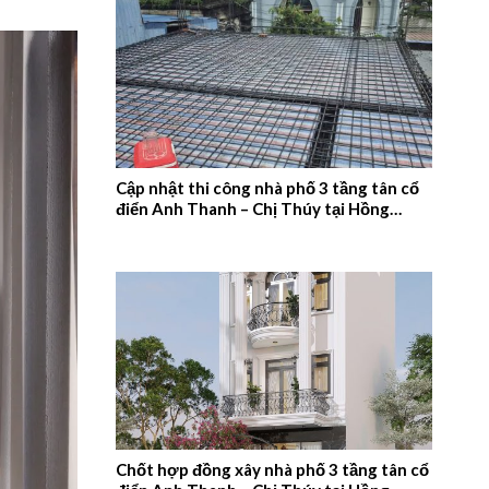
Cập nhật thi công nhà phố 3 tầng tân cổ
điển Anh Thanh – Chị Thúy tại Hồng
Quang, Nam Định – 2026NM660
Chốt hợp đồng xây nhà phố 3 tầng tân cổ