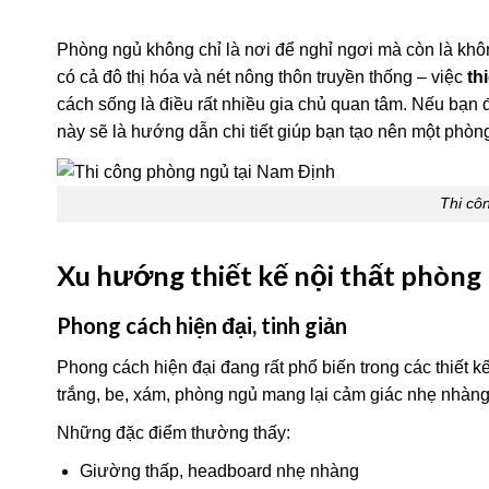
Phòng ngủ không chỉ là nơi để nghỉ ngơi mà còn là khôn
có cả đô thị hóa và nét nông thôn truyền thống – việc
th
cách sống là điều rất nhiều gia chủ quan tâm. Nếu bạn đ
này sẽ là hướng dẫn chi tiết giúp bạn tạo nên một phòng
Thi cô
Xu hướng thiết kế nội thất phòng 
Phong cách hiện đại, tinh giản
Phong cách hiện đại đang rất phổ biến trong các thiết k
trắng, be, xám, phòng ngủ mang lại cảm giác nhẹ nhàng
Những đặc điểm thường thấy:
Giường thấp, headboard nhẹ nhàng