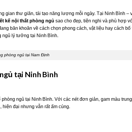
g gian thư giãn, tái tạo năng lượng mỗi ngày. Tại Ninh Bình – 
iết kế nội thất phòng ngủ
sao cho đẹp, tiện nghi và phù hợp v
ang băn khoăn về cách chọn phong cách, vật liệu hay cách bố trí
 ngủ lý tưởng tại Ninh Bình.
ng phòng ngủ tại Nam Định
ngủ tại Ninh Bình
ế phòng ngủ tại Ninh Bình. Với các nét đơn giản, gam màu trung
, hiện đại nhưng vẫn rất ấm cúng.