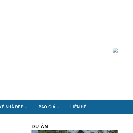
 KẾ NHÀ ĐẸP
BÁO GIÁ
LIÊN HỆ
DỰ ÁN