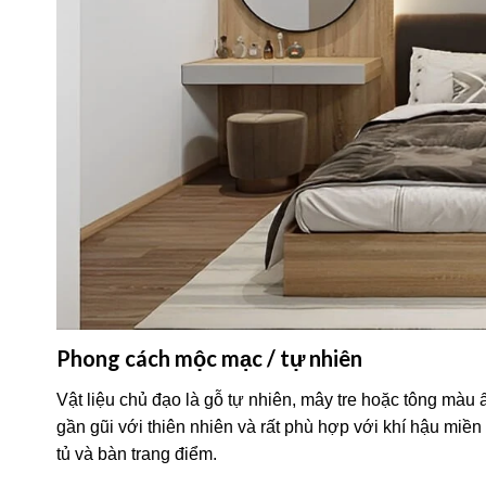
Phong cách mộc mạc / tự nhiên
Vật liệu chủ đạo là gỗ tự nhiên, mây tre hoặc tông màu
gần gũi với thiên nhiên và rất phù hợp với khí hậu miền
tủ và bàn trang điểm.