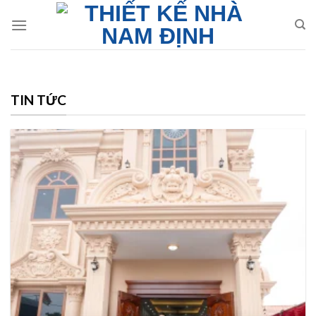
Skip
to
content
TIN TỨC