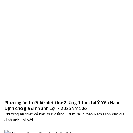
cho anh Lã Viết Hiển – 2025NM19
Thiết kế biệt thự 2 tầng mái Nhật tại Nam Định cho anh Lã Viết Hiển
với không gian sống hiện